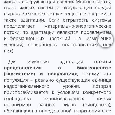
живого с окружающей средой. Можно сказать,
связь живых систем с окружающей средой
выражается через потоки веществ и энергии, а
также адаптации. Если открытость системы
предполагает материально-энергетические
потоки, то адаптации являются проявлением
информационных (реакций на изменение
условий, способность подстраиваться под
них).
Для изучения адаптаций
важны
представления о биогеоценозе
(экосистеме) и популяциях
, потому что
популяция – реально существующая единица
надорганизменного уровня, которая
приспосабливается к условиям конкретного
сообщества взаимосвязанных живых
организмов разных видов (биоценоза),
обитающих на определенной территории с ее