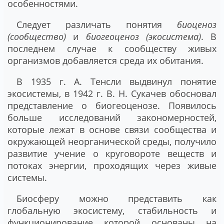
особенностями.
Следует различать понятия
биоценоз
(сообщество)
и
биогеоценоз (экосистема)
. В
последнем случае к сообществу живых
организмов добавляется среда их обитания.
В 1935 г. А. Тенсли выдвинул понятие
экосистемы, в 1942 г. В. Н. Сукачев обосновал
представление о биогеоценозе. Появилось
больше исследований закономерностей,
которые лежат в основе связи сообщества и
окружающей неорганической среды, получило
развитие учение о круговороте веществ и
потоках энергии, проходящих через живые
системы.
Биосферу можно представить как
глобальную экосистему, стабильность и
функционирование которой основаны на