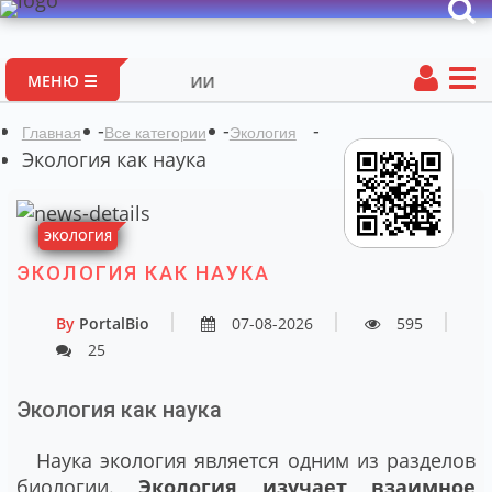
Портал авторс
МЕНЮ ☰
-
-
-
Главная
Все категории
Экология
Экология как наука
ЭКОЛОГИЯ
ЭКОЛОГИЯ КАК НАУКА
By
PortalBio
07-08-2026
595
25
Экология как наука
Наука экология является одним из разделов
биологии.
Экология изучает взаимное