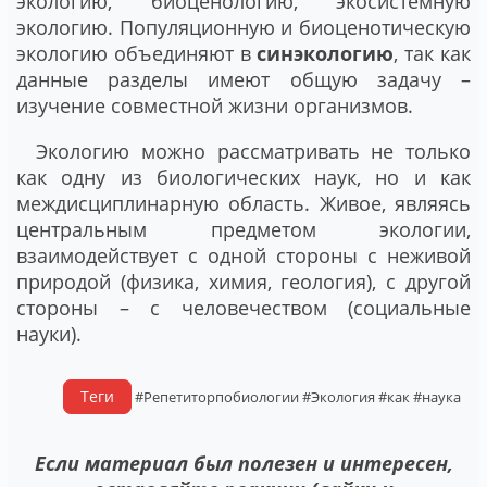
экологию, биоценологию, экосистемную
экологию. Популяционную и биоценотическую
экологию объединяют в
синэкологию
, так как
данные разделы имеют общую задачу –
изучение совместной жизни организмов.
Экологию можно рассматривать не только
как одну из биологических наук, но и как
междисциплинарную область. Живое, являясь
центральным предметом экологии,
взаимодействует с одной стороны с неживой
природой (физика, химия, геология), с другой
стороны – с человечеством (социальные
науки).
Теги
#Репетиторпобиологии
#Экология
#как
#наука
Если материал был полезен и интересен,