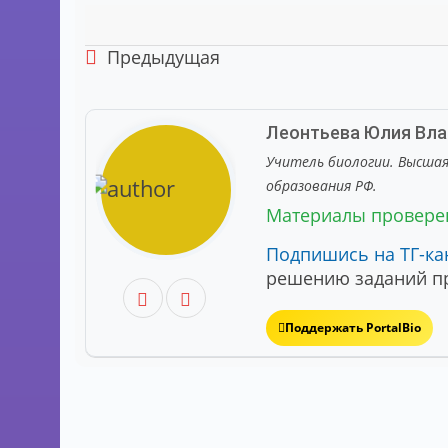
Предыдущая
Леонтьева Юлия Вл
Учитель биологии. Высша
образования РФ.
Материалы провер
Подпишись на ТГ-ка
решению заданий пр
Поддержать PortalBio