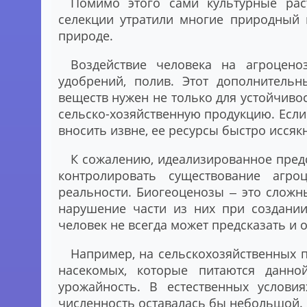
Помимо этого сами культурные раст
селекции утратили многие природный 
природе.
Воздействие человека на агроцено
удобрений, полив. Этот дополнительн
веществ нужен не только для устойчивос
сельско-хозяйственную продукцию. Если
вносить извне, ее ресурсы быстро иссякн
К сожалению, идеализированное предс
контролировать существование агроц
реальности. Биогеоценозы ‒ это слож
нарушение части из них при создании
человек не всегда может предсказать и 
Например, на сельскохозяйственных 
насекомых, которые питаются данной
урожайность. В естественных услов
численность оставалась бы небольшой.