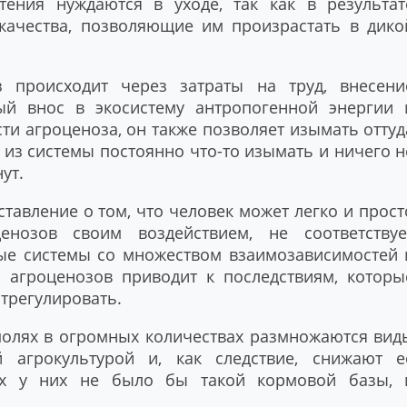
ения нуждаются в уходе, так как в результат
качества, позволяющие им произрастать в дико
з происходит через затраты на труд, внесени
ый внос в экосистему антропогенной энергии 
ти агроценоза, он также позволяет изымать оттуд
 из системы постоянно что-то изымать и ничего н
ут.
тавление о том, что человек может легко и прост
енозов своим воздействием, не соответствуе
ные системы со множеством взаимозависимостей 
 агроценозов приводит к последствиям, которы
отрегулировать.
полях в огромных количествах размножаются вид
 агрокультурой и, как следствие, снижают е
иях у них не было бы такой кормовой базы, 