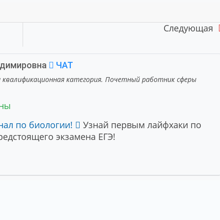
Следующая
адимировна
ЧАТ
я квалификационная категория. Почетный работник сферы
ены
нал по биологии!
Узнай первым лайфхаки по
едстоящего экзамена ЕГЭ!