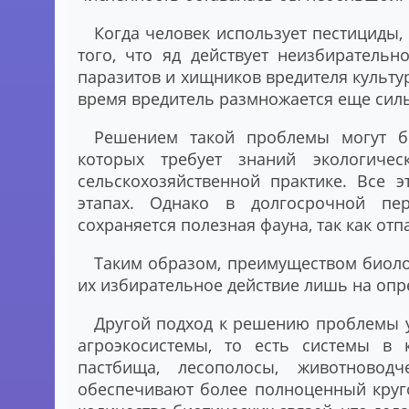
Когда человек использует пестициды,
того, что яд действует неизбиратель
паразитов и хищников вредителя культур
время вредитель размножается еще сил
Решением такой проблемы могут б
которых требует знаний экологиче
сельскохозяйственной практике. Все 
этапах. Однако в долгосрочной пер
сохраняется полезная фауна, так как от
Таким образом, преимуществом биоло
их избирательное действие лишь на опр
Другой подход к решению проблемы у
агроэкосистемы, то есть системы в 
пастбища, лесополосы, животновод
обеспечивают более полноценный круго