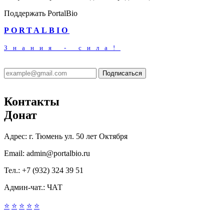
Поддержать PortalBio
PORTALBIO
Знания - сила!
Подписаться
Контакты
Донат
Адрес:
г. Тюмень ул. 50 лет Октября
Email:
admin@portalbio.ru
Тел.:
+7 (932) 324 39 51
Админ-чат.:
ЧАТ
⭐
⭐
⭐
⭐
⭐