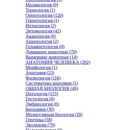
Малакология (0)
Териология (1)
Орнитология (120)
Герпетология (1)
Ихтиология (2)
Энтомология (42)
Акарология (0)
Арахнология (2)
Гельминтология (0)
Домашние животные (70)
Вымершие животные (14)
АНАТОМИЯ ЧЕЛОВЕКА (202)
Морфология (1)
Анатомия (23)
Физиология (116)
Систематика анатомии (1)
ОБЩАЯ БИОЛОГИЯ (49)
Цитология (115)
Гистология (0)
Эмбриология (0)
Биохимия (30)
Молекулярная биология (20)
Генетика (58)
Эволюция (79)