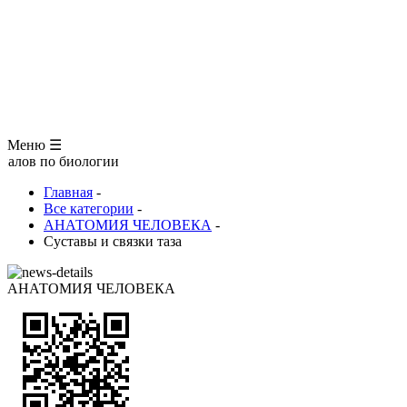
ЗООЛОГИЯ
АНАТОМИЯ ЧЕЛОВЕКА
ОБЩАЯ БИОЛОГИЯ
МЕДИЦИНА
РАЗНОЕ
ТРАВНИК
ЦВЕТОВОД
Глоссарий
Меню ☰
о биологии
Главная
-
Все категории
-
АНАТОМИЯ ЧЕЛОВЕКА
-
Суставы и связки таза
АНАТОМИЯ ЧЕЛОВЕКА