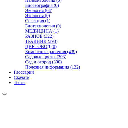
Палеонтология (0)
Биогеография (0)
Экология (64)
Этология (0)
Селекция (1)
Биотехнология (0)
МЕДИЦИНА (1)
РАЗНОЕ (322)
ТРАВНИК (393)
ЦВЕТОВОД (0)
Комнатные растения (439)
Садовые цветы (303)
Сад и огород (300)
Полезная информация (132)
Глоссарий
Скачать
Тесты
Видео
Чат
Лента
Презентации
БОТАНИКА