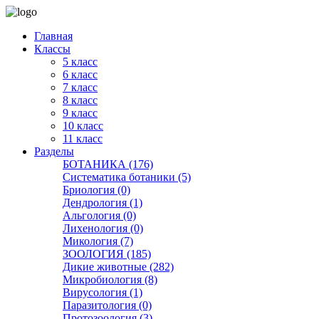
Главная
Классы
5 класс
6 класс
7 класс
8 класс
9 класс
10 класс
11 класс
Разделы
БОТАНИКА (176)
Систематика ботаники (5)
Бриология (0)
Дендрология (1)
Альгология (0)
Лихенология (0)
Микология (7)
ЗООЛОГИЯ (185)
Дикие животные (282)
Микробиология (8)
Вирусология (1)
Паразитология (0)
Протозоология (3)