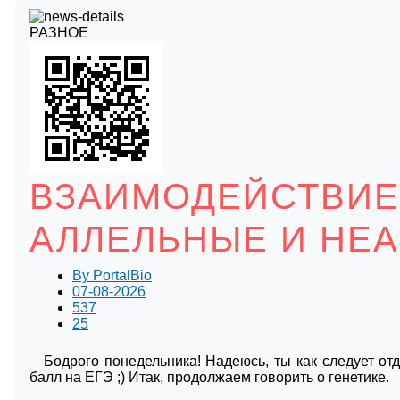
РАЗНОЕ
ВЗАИМОДЕЙСТВИЕ
АЛЛЕЛЬНЫЕ И НЕ
By
PortalBio
07-08-2026
537
25
Бодрого понедельника! Надеюсь, ты как следует от
балл на ЕГЭ ;) Итак, продолжаем говорить о генетике.