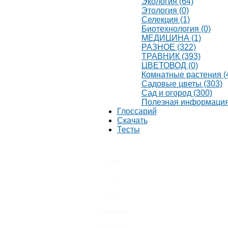
Экология (64)
Этология (0)
Селекция (1)
Биотехнология (0)
МЕДИЦИНА (1)
РАЗНОЕ (322)
ТРАВНИК (393)
ЦВЕТОВОД (0)
Комнатные растения (
Садовые цветы (303)
Сад и огород (300)
Полезная информация
Глоссарий
Скачать
Тесты
Видео
Чат
Лента
Презентации