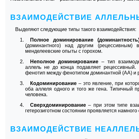
ВЗАИМОДЕЙСТВИЕ АЛЛЕЛЬН
Выделяют следующие типы такого взаимодействия:
Полное доминирование (доминантность
(доминантного) над другим (рецессивным) 
менделеевские опыты с горохом.
Неполное доминирование
– тип взаимоде
аллель не до конца подавляет рецессивный. 
фенотип между фенотипом доминантной (АА) и ре
Кодоминирование
– это явление, при кото
оба аллеля одного и того же гена. Типичный 
человека.
Сверхдоминирование
– при этом типе вз
гетерозиготном состоянии проявляется намного 
ВЗАИМОДЕЙСТВИЕ НЕАЛЛЕЛ