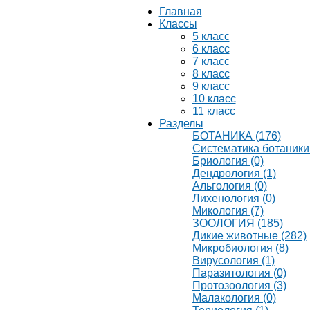
Главная
Классы
5 класс
6 класс
7 класс
8 класс
9 класс
10 класс
11 класс
Разделы
БОТАНИКА (176)
Систематика ботаники 
Бриология (0)
Дендрология (1)
Альгология (0)
Лихенология (0)
Микология (7)
ЗООЛОГИЯ (185)
Дикие животные (282)
Микробиология (8)
Вирусология (1)
Паразитология (0)
Протозоология (3)
Малакология (0)