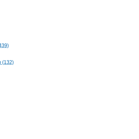
439)
 (132)