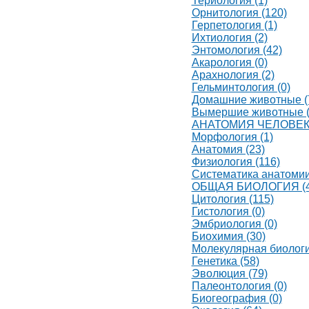
Териология (1)
Орнитология (120)
Герпетология (1)
Ихтиология (2)
Энтомология (42)
Акарология (0)
Арахнология (2)
Гельминтология (0)
Домашние животные (
Вымершие животные (
АНАТОМИЯ ЧЕЛОВЕКА
Морфология (1)
Анатомия (23)
Физиология (116)
Систематика анатомии
ОБЩАЯ БИОЛОГИЯ (4
Цитология (115)
Гистология (0)
Эмбриология (0)
Биохимия (30)
Молекулярная биологи
Генетика (58)
Эволюция (79)
Палеонтология (0)
Биогеография (0)