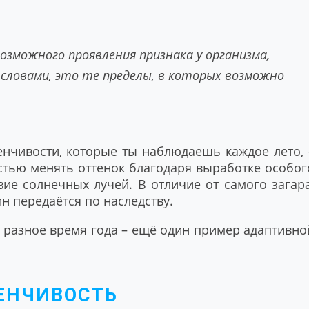
озможного проявления признака у организма,
 словами, это те пределы, в которых возможно
чивости, которые ты наблюдаешь каждое лето, 
остью менять оттенок благодаря выработке особог
вие солнечных лучей. В отличие от самого загара
н передаётся по наследству.
 разное время года – ещё один пример адаптивно
ЕНЧИВОСТЬ