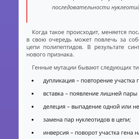
последовательности нуклеотидов
Когда такое происходит, меняется по
в свою очередь может повлечь за соб
цепи полипептидов. В результате син
нового признака.
Генные мутации бывают следующих ти
дупликация – повторение участка г
вставка – появление лишней пары 
делеция – выпадение одной или не
замена пар нуклеотидов в цепи;
инверсия – поворот участка гена н