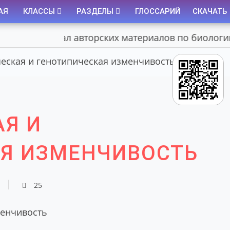
АЯ
КЛАССЫ
РАЗДЕЛЫ
ГЛОССАРИЙ
СКАЧАТЬ
Портал авторских материалов по биологии
еская и генотипическая изменчивость
Я И
Я ИЗМЕНЧИВОСТЬ
25
менчивость