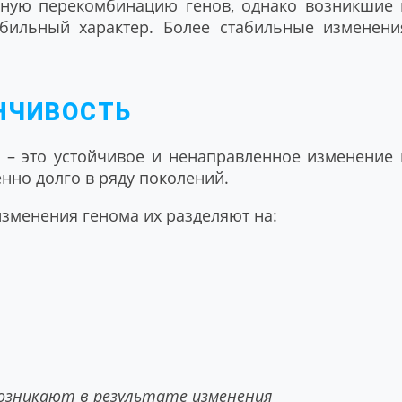
нную перекомбинацию генов, однако возникшие 
абильный характер. Более стабильные изменени
НЧИВОСТЬ
я
– это устойчивое и ненаправленное изменение 
нно долго в ряду поколений.
изменения генома их разделяют на:
возникают в результате изменения