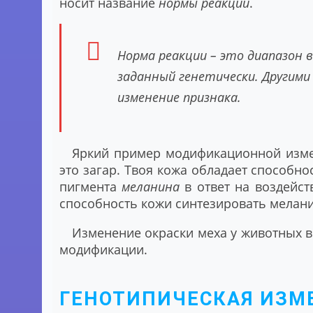
носит название
нормы реакции
.
Норма реакции – это диапазон в
заданный генетически. Другими
изменение признака.
Яркий пример модификационной измен
это загар. Твоя кожа обладает способн
пигмента
меланина
в ответ на воздейст
способность кожи синтезировать мелани
Изменение окраски меха у животных в
модификации.
ГЕНОТИПИЧЕСКАЯ ИЗМ