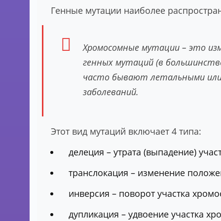
Генные мутации наиболее распростран
Хромосомные мутации – это изм
генных мутаций (в большинств
часто бывают летальными или 
заболеваний.
Этот вид мутаций включает 4 типа:
делеция – утрата (выпадение) уча
транслокация – изменение положе
инверсия – поворот участка хромо
дупликация – удвоение участка хр