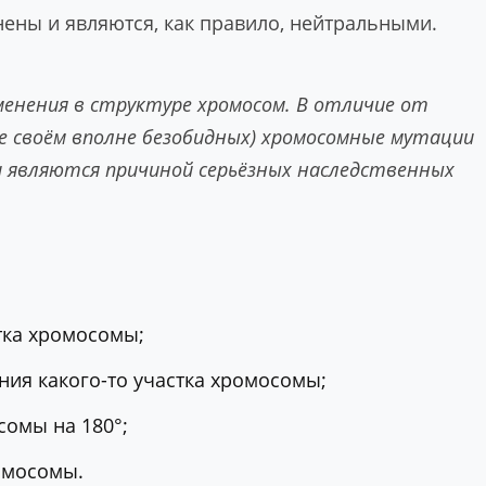
ены и являются, как правило, нейтральными.
енения в структуре хромосом. В отличие от
е своём вполне безобидных) хромосомные мутации
являются причиной серьёзных наследственных
стка хромосомы;
ния какого-то участка хромосомы;
сомы на 180°;
омосомы.