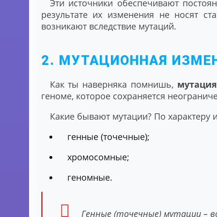
Эти источники обеспечивают постоя
результате их изменения не носят ст
возникают вследствие мутаций.
2. МУТАЦИОННАЯ ИЗМЕ
Как ты наверняка помнишь,
мутаци
геноме, которое сохраняется неограниче
Какие бывают мутации? По характеру 
генные (точечные);
хромосомные;
геномные.
Генные (точечные) мутации – 