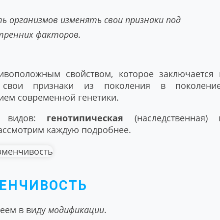
ь организмов изменять свои признаки под
тренних факторов.
тивоположным свойством, которое заключается 
ь свои признаки из поколения в поколение
ием современной генетики.
х видов:
генотипическая
(наследственная) 
Рассмотрим каждую подробнее.
ЕНЧИВОСТЬ
меем в виду
модификации
.