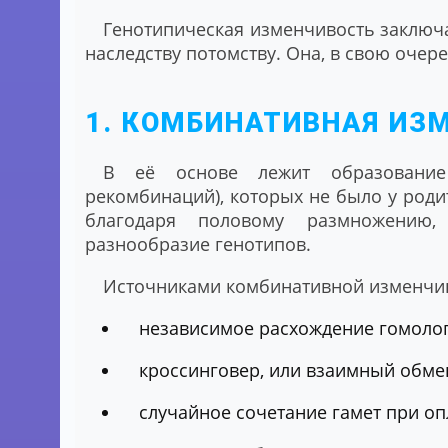
Генотипическая изменчивость заключа
наследству потомству. Она, в свою очере
1. КОМБИНАТИВНАЯ ИЗ
В её основе лежит образование
рекомбинаций), которых не было у роди
благодаря половому размножению,
разнообразие генотипов.
Источниками комбинативной изменчиво
независимое расхождение гомологи
кроссинговер, или взаимный обме
случайное сочетание гамет при о