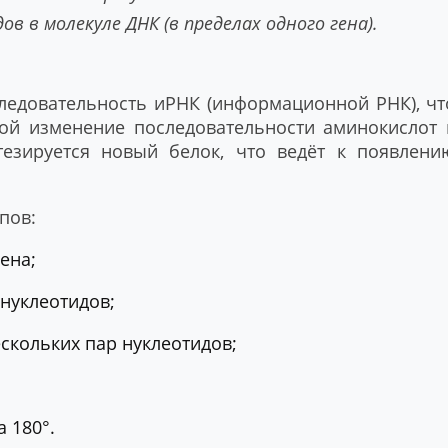
 в молекуле ДНК (в пределах одного гена).
следовательность иРНК (информационной РНК), чт
ой изменение последовательности аминокислот 
тезируется новый белок, что ведёт к появлени
пов:
ена;
нуклеотидов;
скольких пар нуклеотидов;
а 180°.