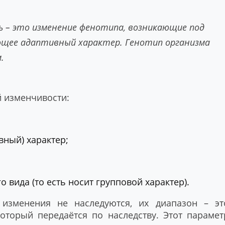
 – это изменение фенотипа, возникающие под
ющее адаптивный характер. Генотип организма
.
 изменчивости:
вный) характер;
о вида (то есть носит групповой характер).
изменения не наследуются, их диапазон – эт
оторый передаётся по наследству. Этот парамет