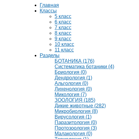
Главная
Классы
5 класс
6 класс
7 класс
8 класс
9 класс
10 класс
11 класс
Разделы
БОТАНИКА (176)
Систематика ботаники (4)
Бриология (0)
Дендрология (1)
Альгология (0)
Лихенология (0)
Микология (7)
ЗООЛОГИЯ (185)
Дикие животные (282)
Микробиология (8)
Вирусология (1)
Паразитология (0)
Протозоология (3)
Малакология (0)