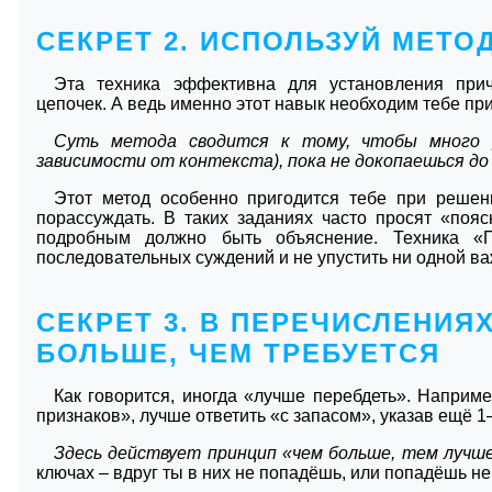
СЕКРЕТ 2. ИСПОЛЬЗУЙ МЕТО
Эта техника эффективна для установления прич
цепочек. А ведь именно этот навык необходим тебе пр
Суть метода сводится к тому, чтобы много р
зависимости от контекста), пока не докопаешься до
Этот метод особенно пригодится тебе при решен
порассуждать. В таких заданиях часто просят «пояс
подробным должно быть объяснение. Техника «П
последовательных суждений и не упустить ни одной ва
СЕКРЕТ 3. В ПЕРЕЧИСЛЕНИЯХ
БОЛЬШЕ, ЧЕМ ТРЕБУЕТСЯ
Как говорится, иногда «лучше перебдеть». Наприме
признаков», лучше ответить «с запасом», указав ещё 1–
Здесь действует принцип «чем больше, тем лучш
ключах – вдруг ты в них не попадёшь, или попадёшь н