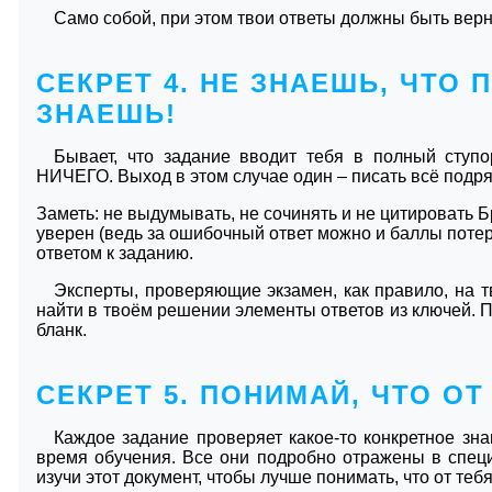
Само собой, при этом твои ответы должны быть вер
СЕКРЕТ 4. НЕ ЗНАЕШЬ, ЧТО 
ЗНАЕШЬ!
Бывает, что задание вводит тебя в полный сту
НИЧЕГО. Выход в этом случае один – писать всё подряд
Заметь: не выдумывать, не сочинять и не цитировать Бр
уверен (ведь за ошибочный ответ можно и баллы потеря
ответом к заданию.
Эксперты, проверяющие экзамен, как правило, на т
найти в твоём решении элементы ответов из ключей. 
бланк.
СЕКРЕТ 5. ПОНИМАЙ, ЧТО ОТ
Каждое задание проверяет какое-то конкретное зн
время обучения. Все они подробно отражены в спец
изучи этот документ, чтобы лучше понимать, что от тебя