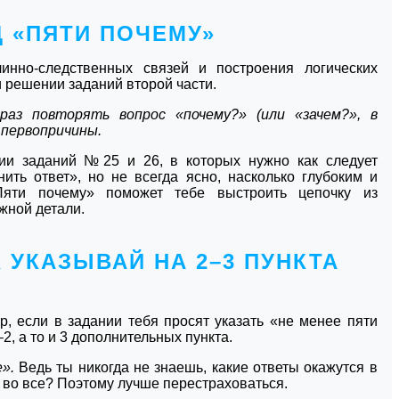
Д «ПЯТИ ПОЧЕМУ»
инно-следственных связей и построения логических
и решении заданий второй части.
аз повторять вопрос «почему?» (или «зачем?», в
 первопричины.
ии заданий №25 и 26, в которых нужно как следует
нить ответ», но не всегда ясно, насколько глубоким и
яти почему» поможет тебе выстроить цепочку из
жной детали.
 УКАЗЫВАЙ НА 2–3 ПУНКТА
р, если в задании тебя просят указать «не менее пяти
2, а то и 3 дополнительных пункта.
е».
Ведь ты никогда не знаешь, какие ответы окажутся в
е во все? Поэтому лучше перестраховаться.