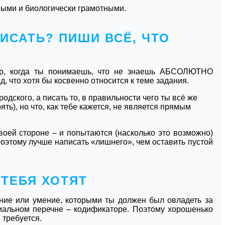
ными и биологически грамотными.
ПИСАТЬ? ПИШИ ВСЁ, ЧТО
пор, когда ты понимаешь, что не знаешь АБСОЛЮТНО
, что хотя бы косвенно относится к теме задания.
одского, а писать то, в правильности чего ты всё же
ть), но что, как тебе кажется, не является прямым
воей стороне – и попытаются (насколько это возможно)
Поэтому лучше написать «лишнего», чем оставить пустой
 ТЕБЯ ХОТЯТ
ание или умение, которыми ты должен был овладеть за
иальном перечне – кодификаторе. Поэтому хорошенько
 требуется.