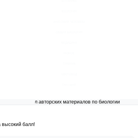
БОТАНИКА
ЗООЛОГИЯ
АНАТОМИЯ ЧЕЛОВЕКА
ОБЩАЯ БИОЛОГИЯ
МЕДИЦИНА
РАЗНОЕ
ТРАВНИК
ЦВЕТОВОД
Глоссарий
Портал авторских материалов по биологии
 высокий балл!