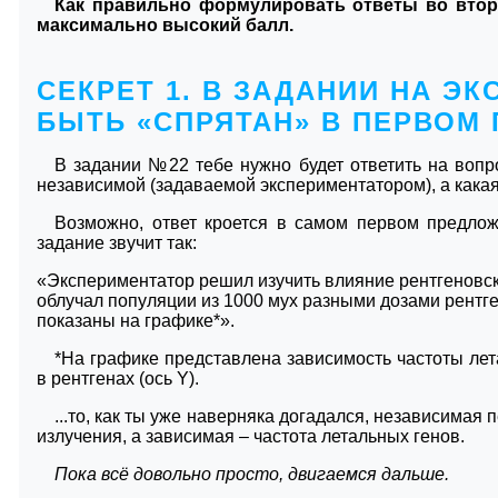
Как правильно формулировать ответы во второ
максимально высокий балл.
СЕКРЕТ 1. В ЗАДАНИИ НА Э
БЫТЬ «СПРЯТАН» В ПЕРВОМ
В задании №22 тебе нужно будет ответить на вопро
независимой (задаваемой экспериментатором), а кака
Возможно, ответ кроется в самом первом предложе
задание звучит так:
«Экспериментатор решил изучить влияние рентгеновск
облучал популяции из 1000 мух разными дозами рентге
показаны на графике*».
*На графике представлена зависимость частоты лет
в рентгенах (ось Y).
...то, как ты уже наверняка догадался, независимая
излучения, а зависимая – частота летальных генов.
Пока всё довольно просто, двигаемся дальше.