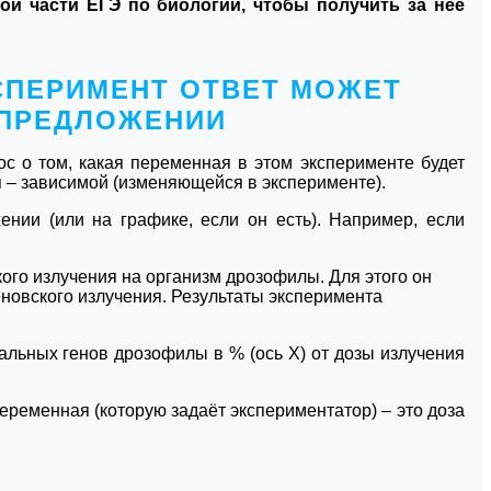
й части ЕГЭ по биологии, чтобы получить за неё
КСПЕРИМЕНТ ОТВЕТ МОЖЕТ
 ПРЕДЛОЖЕНИИ
с о том, какая переменная в этом эксперименте будет
я – зависимой (изменяющейся в эксперименте).
нии (или на графике, если он есть). Например, если
ого излучения на организм дрозофилы. Для этого он
новского излучения. Результаты эксперимента
альных генов дрозофилы в % (ось Х) от дозы излучения
 переменная (которую задаёт экспериментатор) – это доза