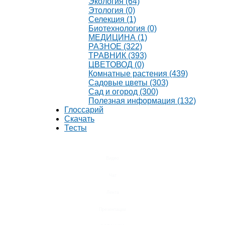
Экология (64)
Этология (0)
Селекция (1)
Биотехнология (0)
МЕДИЦИНА (1)
РАЗНОЕ (322)
ТРАВНИК (393)
ЦВЕТОВОД (0)
Комнатные растения (439)
Садовые цветы (303)
Сад и огород (300)
Полезная информация (132)
Глоссарий
Скачать
Тесты
Видео
Чат
Лента
Презентации