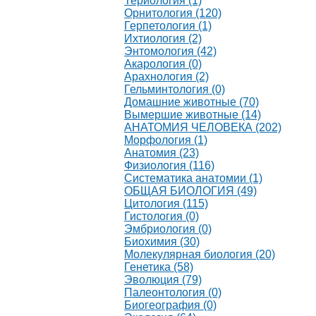
Териология (1)
Орнитология (120)
Герпетология (1)
Ихтиология (2)
Энтомология (42)
Акарология (0)
Арахнология (2)
Гельминтология (0)
Домашние животные (70)
Вымершие животные (14)
АНАТОМИЯ ЧЕЛОВЕКА (202)
Морфология (1)
Анатомия (23)
Физиология (116)
Систематика анатомии (1)
ОБЩАЯ БИОЛОГИЯ (49)
Цитология (115)
Гистология (0)
Эмбриология (0)
Биохимия (30)
Молекулярная биология (20)
Генетика (58)
Эволюция (79)
Палеонтология (0)
Биогеография (0)