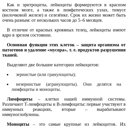
Как и эритроциты, лейкоциты формируются в красном
костном мозге, а также в лимфатических узлах, тимусе
(вилочковой железе) и селезёнке. Срок их жизни может быть
очень разным: от нескольких часов до 5–6 месяцев.
В отличие от красных кровяных телец, лейкоциты имеют
ядро в зрелом состоянии.
Основная функция этих клеток – защита организма от
патогенов и удаление «мусора», т. е. продуктов разрушения
тканей.
Выделяют две большие категории лейкоцитов:
зернистые (или гранулоциты);
незернистые (агранулоциты). Они делятся на
лимфоциты и моноциты.
Лимфоциты
– клетки нашей иммунной системы.
Различают Т-лимфоциты и В-лимфоциты: первые участвуют в
иммунных реакциях, вторые – вырабатывают
иммуноглобулины.
Моноциты
– это самые крупные из лейкоцитов. Их