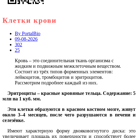
Клетки крови
By
PortalBio
09-08-2026
302
25
Кровь – это соединительная ткань организма с
жидким и подвижным межклеточным веществом.
Состоит из трёх типов форменных элементов:
лейкоцитов, тромбоцитов и эритроцитов.
Рассмотрим подробнее каждый из них.
Эритроциты – красные кровяные тельца. Содержание: 5
млн на 1 куб. мм.
Эти клетки образуются в красном костном мозге, живут
около 3–4 месяцев, после чего разрушаются в печени и
селезёнке.
Имеют характерную форму двояковогнутого диска: это
увеличивает площадь их поверхности и способствует более