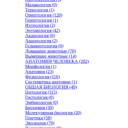
Малакология (0)
Териология (1)
Орнитология (120)
Герпетология (1)
Ихтиология (2)
Энтомология (42)
Акарология (0)
Арахнология (2)
Гельминтология (0)
Домашние животные (70)
Вымершие животные (14)
АНАТОМИЯ ЧЕЛОВЕКА (202)
Морфология (1)
Анатомия (23)
Физиология (116)
Систематика анатомии (1)
ОБЩАЯ БИОЛОГИЯ (49)
Цитология (115)
Гистология (0)
Эмбриология (0)
Биохимия (30)
Молекулярная биология (20)
Генетика (58)
Эволюция (79)