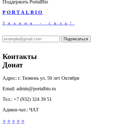
Поддержать PortalBio
PORTALBIO
Знания - сила!
Подписаться
Контакты
Донат
Адрес:
г. Тюмень ул. 50 лет Октября
Email:
admin@portalbio.ru
Тел.:
+7 (932) 324 39 51
Админ-чат.:
ЧАТ
⭐
⭐
⭐
⭐
⭐