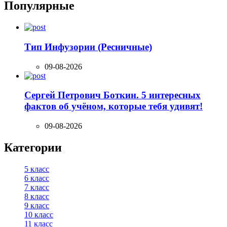
Популярные
Тип Инфузории (Ресничные)
09-08-2026
Сергей Петрович Боткин. 5 интересных
фактов об учёном, которые тебя удивят!
09-08-2026
Категории
5 класс
6 класс
7 класс
8 класс
9 класс
10 класс
11 класс