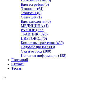
Палеонтология (0)
Биогеография (0)
Экология (64)
Этология (0)
Селекция (1)
Биотехнология (0)
МЕДИЦИНА (1)
РАЗНОЕ (322)
ТРАВНИК (393)
ЦВЕТОВОД (0)
Комнатные растения (439)
Садовые цветы (303)
Сад и огород (300)
Полезная информация (132)
Глоссарий
Скачать
Тесты
Видео
Чат
Лента
Презентации
БОТАНИКА