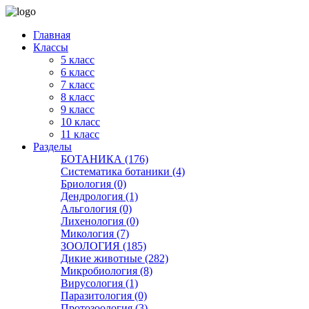
Главная
Классы
5 класс
6 класс
7 класс
8 класс
9 класс
10 класс
11 класс
Разделы
БОТАНИКА (176)
Систематика ботаники (4)
Бриология (0)
Дендрология (1)
Альгология (0)
Лихенология (0)
Микология (7)
ЗООЛОГИЯ (185)
Дикие животные (282)
Микробиология (8)
Вирусология (1)
Паразитология (0)
Протозоология (3)