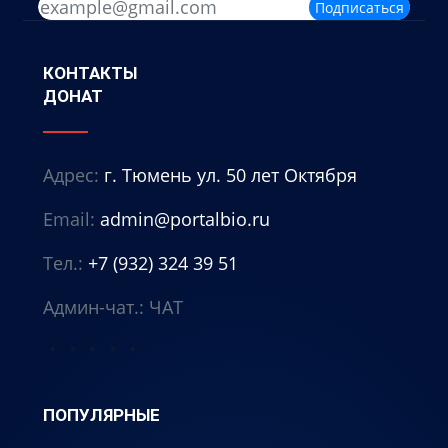
Подписаться
КОНТАКТЫ
ДОНАТ
Адрес:
г. Тюмень ул. 50 лет Октября
Email:
admin@portalbio.ru
Тел.:
+7 (932) 324 39 51
Админ-чат.:
ЧАТ
⭐
⭐
⭐
⭐
⭐
ПОПУЛЯРНЫЕ