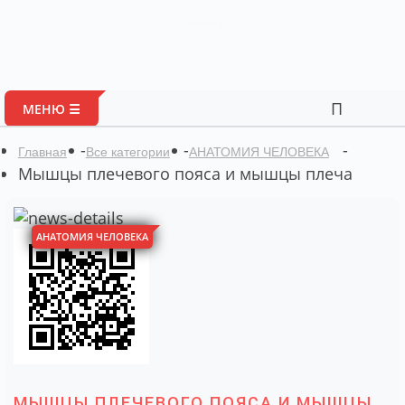
Глоссарий
Портал автор
МЕНЮ ☰
-
-
-
Главная
Все категории
АНАТОМИЯ ЧЕЛОВЕКА
Мышцы плечевого пояса и мышцы плеча
АНАТОМИЯ ЧЕЛОВЕКА
МЫШЦЫ ПЛЕЧЕВОГО ПОЯСА И МЫШЦЫ