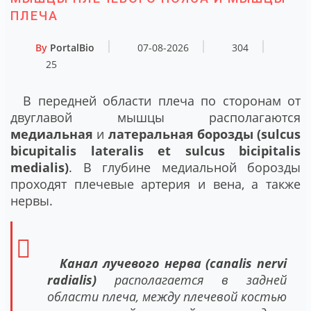
ПЛЕЧА
By
PortalBio
07-08-2026
304
25
В передней области плеча по сторонам от
двуглавой мышцы располагаются
медиальная
и
латеральная
борозды (sulcus
bicupitalis lateralis et sulcus bicipitalis
medialis)
. В глубине медиальной борозды
проходят плечевые артерия и вена, а также
нервы.
Канал лучевого нерва (canalis nervi
radialis)
располагается в задней
области плеча, между плечевой костью