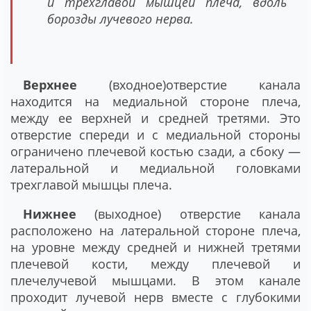
и трехглавой мышцей плеча, вдоль
борозды лучевого нерва.
Верхнее
(входное)отверстие канала
находится на медиальной стороне плеча,
между ее верхней и средней третями. Это
отверстие спереди и с медиальной стороны
ограничено плечевой костью сзади, а сбоку —
латеральной и медиальной головками
трехглавой мышцы плеча.
Нижнее
(выходное) отверстие канала
расположено на латеральной стороне плеча,
на уровне между средней и нижней третями
плечевой кости, между плечевой и
плечелучевой мышцами. В этом канале
проходит лучевой нерв вместе с глубокими