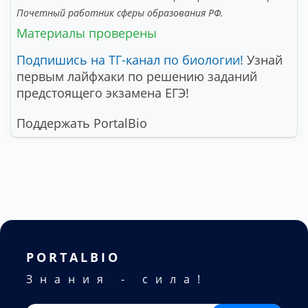
Почетный работник сферы образования РФ.
Материалы проверены
Подпишись на ТГ-канал по биологии!
Узнай
первым лайфхаки по решению заданий
предстоящего экзамена ЕГЭ!
Поддержать PortalBio
PORTALBIO
Знания - сила!