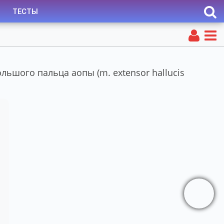
ТЕСТЫ
ольшого пальца аопы (m. extensor hallucis