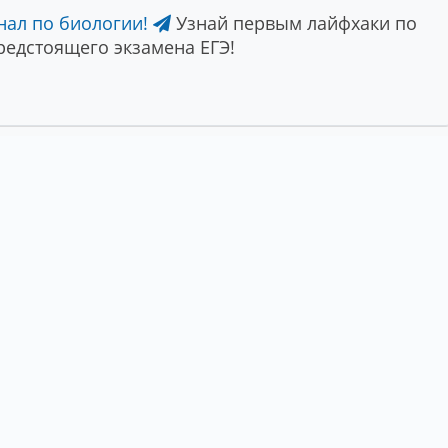
нал по биологии!
Узнай первым лайфхаки по
едстоящего экзамена ЕГЭ!