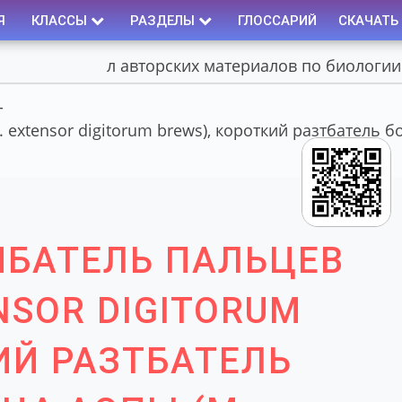
Я
КЛАССЫ
РАЗДЕЛЫ
ГЛОССАРИЙ
СКАЧАТЬ
Портал авторских материалов по биологии
-
extensor digitorum brews), короткий разтбатель б
ИБАТЕЛЬ ПАЛЬЦЕВ
NSOR DIGITORUM
ИЙ РАЗТБАТЕЛЬ