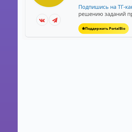
Подпишись на ТГ-ка
решению заданий пр
Поддержать PortalBio