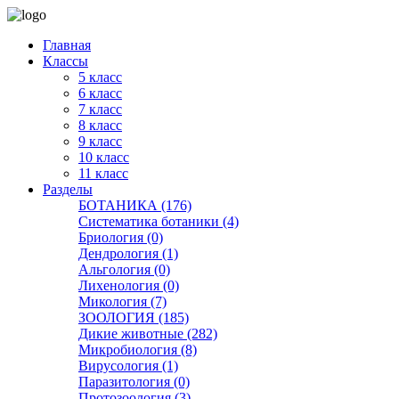
Главная
Классы
5 класс
6 класс
7 класс
8 класс
9 класс
10 класс
11 класс
Разделы
БОТАНИКА (176)
Систематика ботаники (4)
Бриология (0)
Дендрология (1)
Альгология (0)
Лихенология (0)
Микология (7)
ЗООЛОГИЯ (185)
Дикие животные (282)
Микробиология (8)
Вирусология (1)
Паразитология (0)
Протозоология (3)