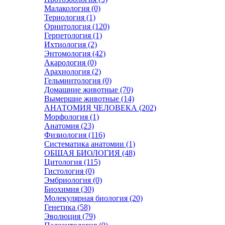
Малакология (0)
Териология (1)
Орнитология (120)
Герпетология (1)
Ихтиология (2)
Энтомология (42)
Акарология (0)
Арахнология (2)
Гельминтология (0)
Домашние животные (70)
Вымершие животные (14)
АНАТОМИЯ ЧЕЛОВЕКА (202)
Морфология (1)
Анатомия (23)
Физиология (116)
Систематика анатомии (1)
ОБЩАЯ БИОЛОГИЯ (48)
Цитология (115)
Гистология (0)
Эмбриология (0)
Биохимия (30)
Молекулярная биология (20)
Генетика (58)
Эволюция (79)