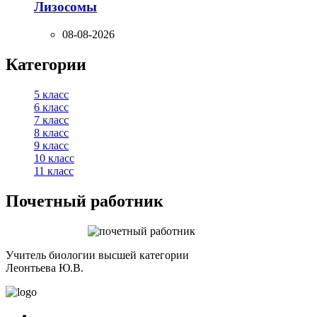
Лизосомы
08-08-2026
Категории
5 класс
6 класс
7 класс
8 класс
9 класс
10 класс
11 класс
Почетный работник
Учитель биологии высшей категории
Леонтьева Ю.В.