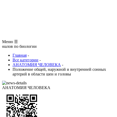
ЗООЛОГИЯ
АНАТОМИЯ ЧЕЛОВЕКА
ОБЩАЯ БИОЛОГИЯ
МЕДИЦИНА
РАЗНОЕ
ТРАВНИК
ЦВЕТОВОД
Глоссарий
Меню ☰
по биологии
Главная
-
Все категории
-
АНАТОМИЯ ЧЕЛОВЕКА
-
Положение общей, наружной и внутренней сонных
артерий в области шеи и головы
АНАТОМИЯ ЧЕЛОВЕКА