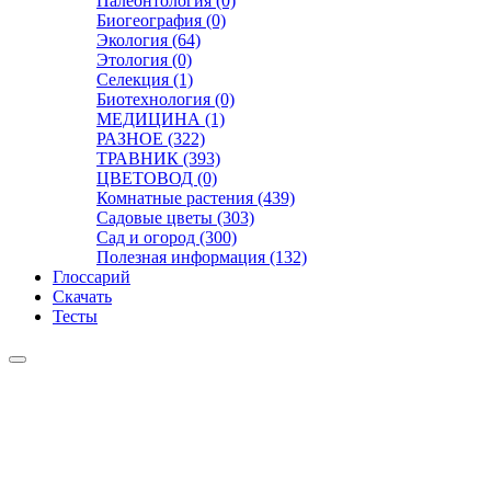
Палеонтология (0)
Биогеография (0)
Экология (64)
Этология (0)
Селекция (1)
Биотехнология (0)
МЕДИЦИНА (1)
РАЗНОЕ (322)
ТРАВНИК (393)
ЦВЕТОВОД (0)
Комнатные растения (439)
Садовые цветы (303)
Сад и огород (300)
Полезная информация (132)
Глоссарий
Скачать
Тесты
Видео
Чат
Лента
Презентации
БОТАНИКА