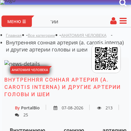
Портал авторс
МЕНЮ ☰
-
-
-
Главная
Все категории
АНАТОМИЯ ЧЕЛОВЕКА
Внутренняя сонная артерия (a. carotis interna)
и другие артерии головы и шеи
АНАТОМИЯ ЧЕЛОВЕКА
ВНУТРЕННЯЯ СОННАЯ АРТЕРИЯ (A.
CAROTIS INTERNA) И ДРУГИЕ АРТЕРИИ
ГОЛОВЫ И ШЕИ
By
PortalBio
07-08-2026
213
25
Внутреннюю сонную артерию