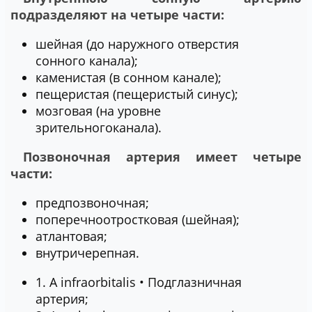
подразделяют на четыре части:
шейная (до наружного отверстия
сонного канала);
каменистая (в сонном канале);
пещеристая (пещеристый синус);
мозговая (на уровне
зрительногоканала).
Позвоночная артерия имеет четыре
части:
предпозвоночная;
поперечноотростковая (шейная);
атлантовая;
внутричерепная.
1. A infraorbitalis • Подглазничная
артерия;