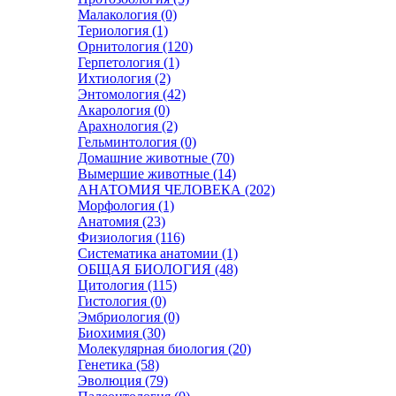
Малакология (0)
Териология (1)
Орнитология (120)
Герпетология (1)
Ихтиология (2)
Энтомология (42)
Акарология (0)
Арахнология (2)
Гельминтология (0)
Домашние животные (70)
Вымершие животные (14)
АНАТОМИЯ ЧЕЛОВЕКА (202)
Морфология (1)
Анатомия (23)
Физиология (116)
Систематика анатомии (1)
ОБЩАЯ БИОЛОГИЯ (48)
Цитология (115)
Гистология (0)
Эмбриология (0)
Биохимия (30)
Молекулярная биология (20)
Генетика (58)
Эволюция (79)