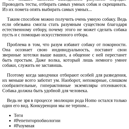
Проводить тесты, отбирать самых умных собак и скрещивать.
Из их помета опять выбирать самых умных...
Таким способом можно получить очень умную собаку. Ведь
если обезьяна смогла стать разумным существом благодаря
естественному отбору, почему этого не может сделать собака
пусть и с помощью искусственного отбора.
Проблема в том, что разум избавит собаку от покорности.
Она осознает свою индивидуальность, поставит свои
звериные хотелки выше ваших, а общение с ней перестанет
быть простым. Даже волка, который лишь немного умнее
собаки, служить не заставишь.
Поэтому когда заводчики отбирают особей для разведения,
их меньше всего заботит ум. Наоборот, непокорные, слишком
сообразительные, гиперактивные экземпляры отсеиваются.
Собака должна быть удобной для человека.
Ведь не зря в процессе эволюции рода Homo остался только
один его вид. Конкуренции мы не терпим...
Теги
#Репетиторпобиологии
#Разумная