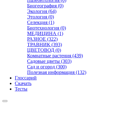
Палеонтология (0)
Биогеография (0)
Экология (64)
Этология (0)
Селекция (1)
Биотехнология (0)
МЕДИЦИНА (1)
РАЗНОЕ (322)
ТРАВНИК (393)
ЦВЕТОВОД (0)
Комнатные растения (439)
Садовые цветы (303)
Сад и огород (300)
Полезная информация (132)
Глоссарий
Скачать
Тесты
Видео
Чат
Лента
Презентации
БОТАНИКА