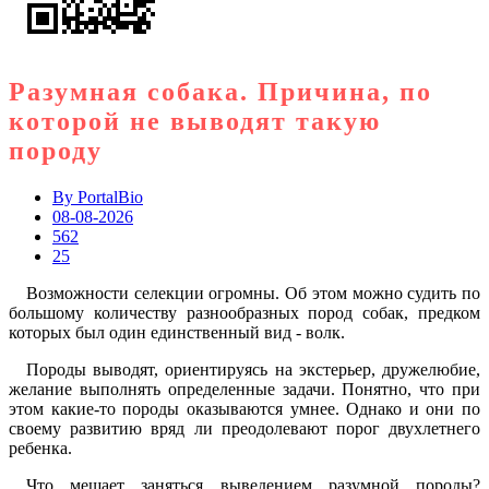
Разумная собака. Причина, по
которой не выводят такую
породу
By
PortalBio
08-08-2026
562
25
Возможности селекции огромны. Об этом можно судить по
большому количеству разнообразных пород собак, предком
которых был один единственный вид - волк.
Породы выводят, ориентируясь на экстерьер, дружелюбие,
желание выполнять определенные задачи. Понятно, что при
этом какие-то породы оказываются умнее. Однако и они по
своему развитию вряд ли преодолевают порог двухлетнего
ребенка.
Что мешает заняться выведением разумной породы?