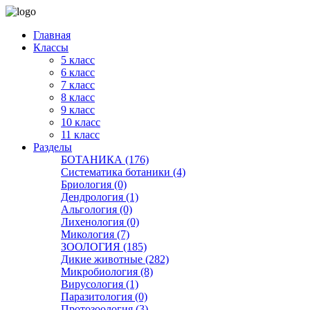
Главная
Классы
5 класс
6 класс
7 класс
8 класс
9 класс
10 класс
11 класс
Разделы
БОТАНИКА (176)
Систематика ботаники (4)
Бриология (0)
Дендрология (1)
Альгология (0)
Лихенология (0)
Микология (7)
ЗООЛОГИЯ (185)
Дикие животные (282)
Микробиология (8)
Вирусология (1)
Паразитология (0)
Протозоология (3)