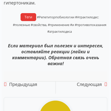
гипертоникам.
Теги
#Репетиторпобиологии
#Атрактилодес:
#полезные
#свойства,
#применение
#и
#противопоказания
#атрактилодеса
Если материал был полезен и интересен,
оставляйте реакции (лайки и
комментарии). Обратная связь очень
важна!
Предыдущая
Следующая