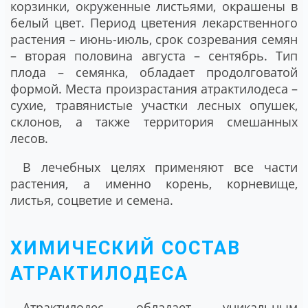
корзинки, окруженные листьями, окрашены в
белый цвет. Период цветения лекарственного
растения – июнь-июль, срок созревания семян
– вторая половина августа – сентябрь. Тип
плода – семянка, обладает продолговатой
формой. Места произрастания атрактилодеса –
сухие, травянистые участки лесных опушек,
склонов, а также территория смешанных
лесов.
В лечебных целях применяют все части
растения, а именно корень, корневище,
листья, соцветие и семена.
ХИМИЧЕСКИЙ СОСТАВ
АТРАКТИЛОДЕСА
Атрактилодес обладает уникальным