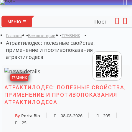
Портал авторских ма
МЕНЮ ☰
-
-
-
Главная
Все категории
ТРАВНИК
Атрактилодес: полезные свойства,
применение и противопоказания
атрактилодеса
ТРАВНИК
АТРАКТИЛОДЕС: ПОЛЕЗНЫЕ СВОЙСТВА,
ПРИМЕНЕНИЕ И ПРОТИВОПОКАЗАНИЯ
АТРАКТИЛОДЕСА
By
PortalBio
08-08-2026
205
25