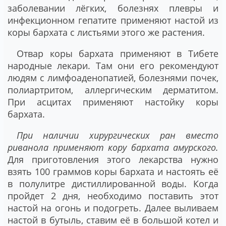
заболевании лёгких, болезнях плевры и
инфекционном гепатите применяют настой из
коры бархата с листьями этого же растения.
Отвар коры бархата применяют в Тибете
народные лекари. Там они его рекомендуют
людям с лимфоаденопатией, болезнями почек,
полиартритом, аллергическим дерматитом.
При асцитах применяют настойку коры
бархата.
При наличии хирургических ран вместо
риванола применяют кору бархата амурского.
Для приготовления этого лекарства нужно
взять 100 граммов коры бархата и настоять её
в полулитре дистиллированной воды. Когда
пройдет 2 дня, необходимо поставить этот
настой на огонь и подогреть. Далее выливаем
настой в бутыль, ставим её в большой котел и