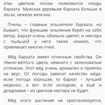
этих цветков потом появляются плоды
бархата. Мужских деревьев бархата больше в
лесах, нежели женских.
Пчелы – главные опылители бархата, но
бывает, что функцию опыления берёт на себя
ветер. Бархат очень обильно цветет, и нектара
с пыльцой у него также немало, что
привлекает многих пчел.
Мёд бархата имеет отличные свойства. Он
тёмно-жёлтого цвета, немного с зеленоватым
оттенком. Этот мёд очень ароматен и приятен
на вкус. От погоды зависит качество мёда:
если погода хорошая, то бархат – лучший
медонос, а вот если холодная, а ещё и
дождливая – из цветков нектара не будет.
Мёд этого растения не кристаллизуется,