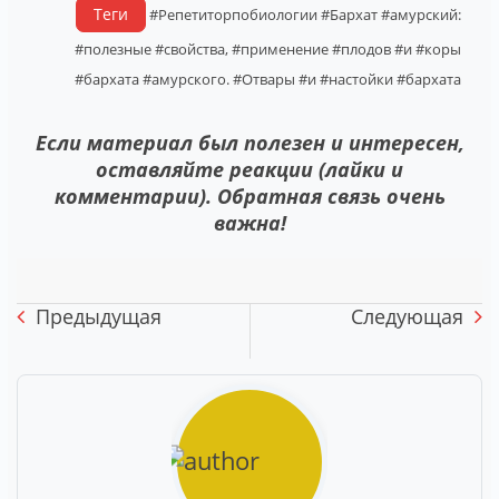
Теги
#Репетиторпобиологии
#Бархат
#амурский:
#полезные
#свойства,
#применение
#плодов
#и
#коры
#бархата
#амурского.
#Отвары
#и
#настойки
#бархата
Если материал был полезен и интересен,
оставляйте реакции (лайки и
комментарии). Обратная связь очень
важна!
Предыдущая
Следующая