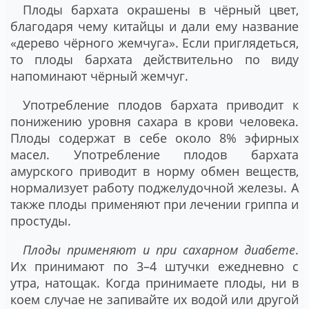
Плоды бархата окрашены в чёрный цвет,
благодаря чему китайцы и дали ему название
«дерево чёрного жемчуга». Если приглядеться,
то плоды бархата действительно по виду
напоминают чёрный жемчуг.
Употребление плодов бархата приводит к
понижению уровня сахара в крови человека.
Плоды содержат в себе около 8% эфирных
масел. Употребление плодов бархата
амурского приводит в норму обмен веществ,
нормализует работу поджелудочной железы. А
также плоды применяют при лечении гриппа и
простуды.
Плоды применяют и при сахарном диабете
.
Их принимают по 3–4 штучки ежедневно с
утра, натощак. Когда принимаете плоды, ни в
коем случае не запивайте их водой или другой