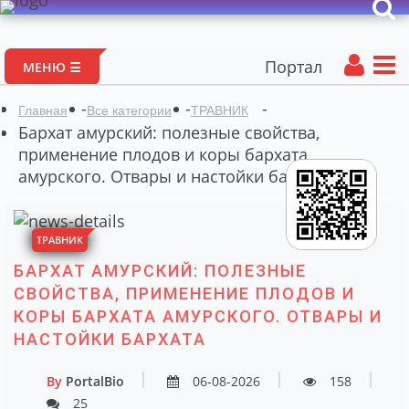
Портал авторских матери
МЕНЮ ☰
-
-
-
Главная
Все категории
ТРАВНИК
Бархат амурский: полезные свойства,
применение плодов и коры бархата
амурского. Отвары и настойки бархата
ТРАВНИК
БАРХАТ АМУРСКИЙ: ПОЛЕЗНЫЕ
СВОЙСТВА, ПРИМЕНЕНИЕ ПЛОДОВ И
КОРЫ БАРХАТА АМУРСКОГО. ОТВАРЫ И
НАСТОЙКИ БАРХАТА
By
PortalBio
06-08-2026
158
25