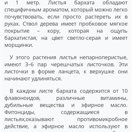
и 1 метр. Листья бархата обладают
специфичным ароматом, который можно легко
почувствовать, если просто растереть их в
руках. Ствол дерева имеет пробковое мягкое
покрытие – кору, которая на ощупь
бархатистая, на цвет светло-серая и имеет
морщинки.
У этого растения листья непарноперистые,
имеют 3–6 пар черешчатых листочков. Эти
листочки в форме ланцета, к верхушке они
начинают удлиняться.
В каждом листе бархата содержится от 10
флавоноидов, различные витамины,
дубильные вещества и эфирное масло.
Фитонциды, содержащиеся в
листьях,оказывают противомикробное
действие, а эфирное масло используют в