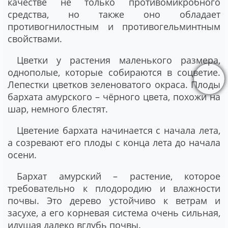
качестве не только противомикробного
средства, но также оно обладает
противогнилостным и противогельминтным
свойствами.
Цветки у растения маленького размера,
однополые, которые собираются в соцветие.
Лепестки цветков зеленоватого окраса. Плоды
бархата амурского – чёрного цвета, похожи на
шар, немного блестят.
Цветение бархата начинается с начала лета,
а созревают его плоды с конца лета до начала
осени.
Бархат амурский – растение, которое
требовательно к плодородию и влажности
почвы. Это дерево устойчиво к ветрам и
засухе, а его корневая система очень сильная,
идущая далеко вглубь почвы.