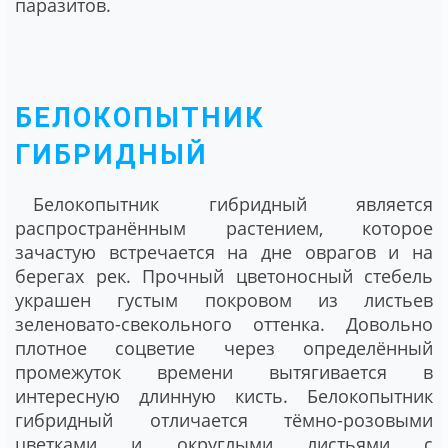
паразитов.
БЕЛОКОПЫТНИК
ГИБРИДНЫЙ
Белокопытник гибридный является
распространённым растением, которое
зачастую встречается на дне оврагов и на
берегах рек. Прочный цветоносный стебель
украшен густым покровом из листьев
зеленовато-свекольного оттенка. Довольно
плотное соцветие через определённый
промежуток времени вытягивается в
интересную длинную кисть. Белокопытник
гибридный отличается тёмно-розовыми
цветками и округлыми листьями с