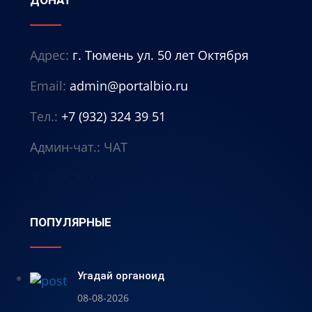
ДОНАТ
Адрес:
г. Тюмень ул. 50 лет Октября
Email:
admin@portalbio.ru
Тел.:
+7 (932) 324 39 51
Админ-чат.:
ЧАТ
⭐
⭐
⭐
⭐
⭐
ПОПУЛЯРНЫЕ
Угадай органоид
08-08-2026