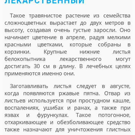
ЛЕКАРСТВЕННЫЙ
Такое травянистое растение из семейства
сложноцветных вырастает до двух метров в
высоту, создавая очень густые заросли. Оно
начинает цветение в апреле, радуя мелкими
красными цветками, которые собраны в
корзинки. Крупные нижние листья
белокопытника лекарственного могут
достигать 30 см в длину. В лечебных целях
применяются именно они.
Заготавливать листья следует в августе,
когда появляются ржавые пятна. Отвар из
листьев используется при простудном кашле,
воспалениях, ушибах и ранах, а также при
язвах и фурункулах. Такое потогонное,
отхаркивающее и обезболивающее средство
также назначают для уничтожения глистных