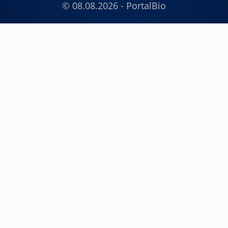
© 08.08.2026 - PortalBio