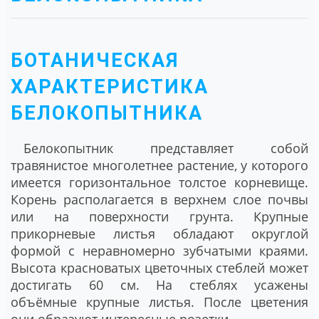
БОТАНИЧЕСКАЯ
ХАРАКТЕРИСТИКА
БЕЛОКОПЫТНИКА
Белокопытник
представляет собой
травянистое многолетнее растение, у которого
имеется горизонтальное толстое корневище.
Корень располагается в верхнем слое почвы
или на поверхности грунта. Крупные
прикорневые листья обладают округлой
формой с неравномерно зубчатыми краями.
Высота красноватых цветочных стеблей может
достигать 60 см. На стеблях усажены
объёмные крупные листья. После цветения
они образуют интересные розетки.