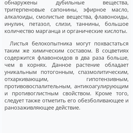
обнаружены дубильные вещества,
тритерпеновые сапонины, эфирное масло,
алкалоиды, смолистые вещества, флавоноиды,
инулин, петазол, слизи, таннины, большое
количество марганца и органические кислоты.
Листья белокопытника могут похвастаться
таким же химическим составом. В соцветиях
содержится флавоноидов в два раза больше,
чем в корнях. Данное растение обладает
уникальным потогонным, спазмолитическим,
отхаркивающим, гипотензивным,
противовоспалительным, антикоагулирующим
и противоглистным свойством. Кроме того,
следует также отметить его обезболивающее и
ранозаживляющее действие.