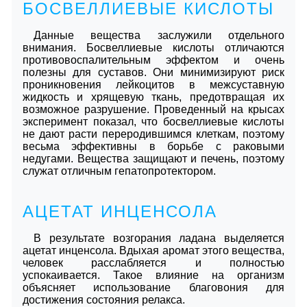
БОСВЕЛЛИЕВЫЕ КИСЛОТЫ
Данные вещества заслужили отдельного
внимания. Босвеллиевые кислоты отличаются
противовоспалительным эффектом и очень
полезны для суставов. Они минимизируют риск
проникновения лейкоцитов в межсуставную
жидкость и хрящевую ткань, предотвращая их
возможное разрушение. Проведенный на крысах
эксперимент показал, что босвеллиевые кислоты
не дают расти переродившимся клеткам, поэтому
весьма эффективны в борьбе с раковыми
недугами. Вещества защищают и печень, поэтому
служат отличным гепатопротектором.
АЦЕТАТ ИНЦЕНСОЛА
В результате возгорания ладана выделяется
ацетат инценсола. Вдыхая аромат этого вещества,
человек расслабляется и полностью
успокаивается. Такое влияние на организм
объясняет использование благовония для
достижения состояния релакса.