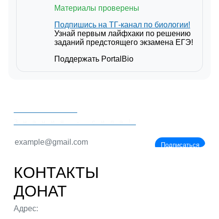
Материалы проверены
Подпишись на ТГ-канал по биологии!
Узнай первым лайфхаки по решению
заданий предстоящего экзамена ЕГЭ!
Поддержать PortalBio
PORTALBIO
Знания - сила!
Подписаться
КОНТАКТЫ
ДОНАТ
Адрес:
г. Тюмень ул. 50 лет Октября