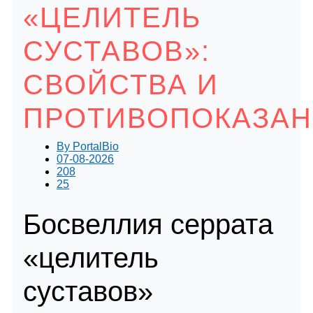
«ЦЕЛИТЕЛЬ
СУСТАВОВ»:
СВОЙСТВА И
ПРОТИВОПОКАЗА
By
PortalBio
07-08-2026
208
25
Босвеллия серрата
«целитель
суставов»