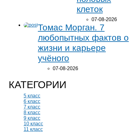
клеток
07-08-2026
Томас Морган. 7
любопытных фактов о
жизни и карьере
учёного
07-08-2026
КАТЕГОРИИ
5 класс
6 класс
7 класс
8 класс
9 класс
10 класс
11 класс