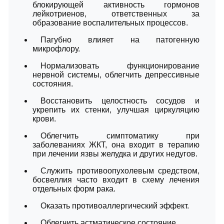
блокирующей активность гормонов
лейкотриенов, ответственных за
образование воспалительных процессов.
Пагубно влияет на патогенную
микрофлору.
Нормализовать функционирование
нервной системы, облегчить депрессивные
состояния.
Восстановить целостность сосудов и
укрепить их стенки, улучшая циркуляцию
крови.
Облегчить симптоматику при
заболеваниях ЖКТ, она входит в терапию
при лечении язвы желудка и других недугов.
Служить противоопухолевым средством,
босвеллия часто входит в схему лечения
отдельных форм рака.
Оказать противоаллергический эффект.
Облегчить астматическое состояние.