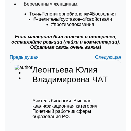
Беременным женщинам.
Теги
#Репетиторпобиологии
#Босвеллия
#«целитель
#суставов»:
#свойства
#и
#противопоказания
Если материал был полезен и интересен,
оставляйте реакции (лайки и комментарии).
Обратная связь очень важна!
Предыдущая
Следующая
Леонтьева Юлия
Владимировна
ЧАТ
Учитель биологии. Высшая
квалификационная категория.
Почетный работник сферы
образования РФ.