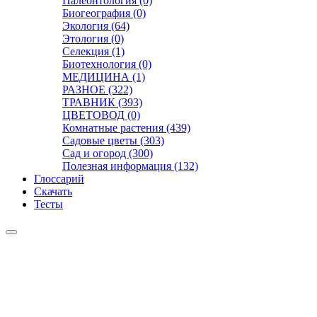
Палеонтология (0)
Биогеография (0)
Экология (64)
Этология (0)
Селекция (1)
Биотехнология (0)
МЕДИЦИНА (1)
РАЗНОЕ (322)
ТРАВНИК (393)
ЦВЕТОВОД (0)
Комнатные растения (439)
Садовые цветы (303)
Сад и огород (300)
Полезная информация (132)
Глоссарий
Скачать
Тесты
Видео
Чат
Лента
Презентации
БОТАНИКА