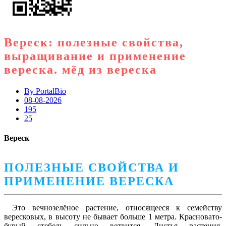
Вереск: полезные свойства,
выращивание и применение
вереска. мёд из вереска
By
PortalBio
08-08-2026
195
25
Вереск
ПОЛЕЗНЫЕ СВОЙСТВА И
ПРИМЕНЕНИЕ ВЕРЕСКА
Это вечнозелёное растение, относящееся к семейству
вересковых, в высоту не бывает больше 1 метра. Красновато-
бурый стебель сильно ветвится. Листья растения,