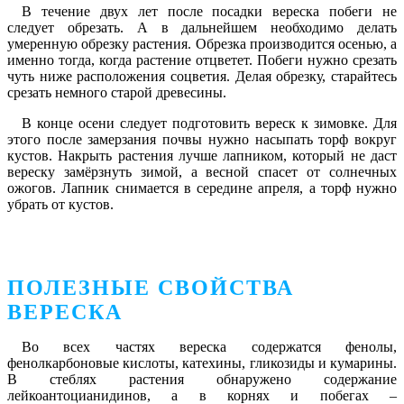
В течение двух лет после посадки вереска побеги не
следует обрезать. А в дальнейшем необходимо делать
умеренную обрезку растения. Обрезка производится осенью, а
именно тогда, когда растение отцветет. Побеги нужно срезать
чуть ниже расположения соцветия. Делая обрезку, старайтесь
срезать немного старой древесины.
В конце осени следует подготовить вереск к зимовке. Для
этого после замерзания почвы нужно насыпать торф вокруг
кустов. Накрыть растения лучше лапником, который не даст
вереску замёрзнуть зимой, а весной спасет от солнечных
ожогов. Лапник снимается в середине апреля, а торф нужно
убрать от кустов.
ПОЛЕЗНЫЕ СВОЙСТВА
ВЕРЕСКА
Во всех частях вереска содержатся фенолы,
фенолкарбоновые кислоты, катехины, гликозиды и кумарины.
В стеблях растения обнаружено содержание
лейкоантоцианидинов, а в корнях и побегах –