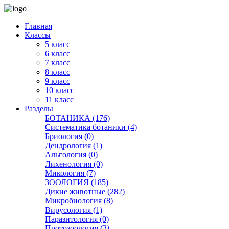
Главная
Классы
5 класс
6 класс
7 класс
8 класс
9 класс
10 класс
11 класс
Разделы
БОТАНИКА (176)
Систематика ботаники (4)
Бриология (0)
Дендрология (1)
Альгология (0)
Лихенология (0)
Микология (7)
ЗООЛОГИЯ (185)
Дикие животные (282)
Микробиология (8)
Вирусология (1)
Паразитология (0)
Протозоология (3)