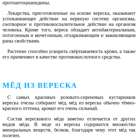
протоантоцианидины.
Лекарства, приготовленные на основе вереска, оказывают
успокаивающее действие на нервную систему организма,
снотворное и противовоспалительное действие на организм
человека. Кроме того, вереск обладает антибактериальным,
потогонным и мочегонным, отхаркивающим и заживляющим
раны свойствами.
Растение способно ускорить свёртываемость крови, а также
его применяют в качестве противокислотного средства.
МЁД ИЗ ВЕРЕСКА
С самых красивых розовато-сиреневых кустарников
вереска пчелы собирают мёд. мёд из вереска обычно тёмно-
красного оттенка, аромат его очень сильный.
Состав верескового мёда заметно отличается от других
видов мёда. В меде из вереска содержится множество
минеральных веществ, белков, благодаря чему этот мёд так
полезен.