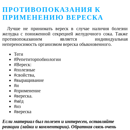
ПРОТИВОПОКАЗАНИЯ К
ПРИМЕНЕНИЮ ВЕРЕСКА
Лучше не принимать вереск в случае наличия болезни
желудка с пониженной секрецией желудочного сока. Также
противопоказанием является индивидуальная
непереносимость организмом вереска обыкновенного.
Теги
#Репетиторпобиологии
#Вереск:
#полезные
#свойства,
#выращивание
#и
#применение
#вереска.
#мёд
#из
#вереска
Если материал был полезен и интересен, оставляйте
реакции (лайки и комментарии). Обратная связь очень