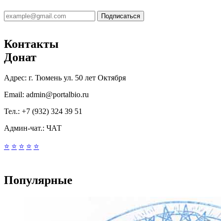
Подписаться
Контакты
Донат
Адрес:
г. Тюмень ул. 50 лет Октября
Email:
admin@portalbio.ru
Тел.:
+7 (932) 324 39 51
Админ-чат.:
ЧАТ
⭐
⭐
⭐
⭐
⭐
Популярные