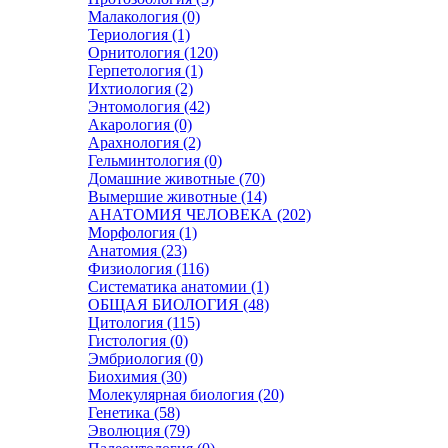
Малакология (0)
Териология (1)
Орнитология (120)
Герпетология (1)
Ихтиология (2)
Энтомология (42)
Акарология (0)
Арахнология (2)
Гельминтология (0)
Домашние животные (70)
Вымершие животные (14)
АНАТОМИЯ ЧЕЛОВЕКА (202)
Морфология (1)
Анатомия (23)
Физиология (116)
Систематика анатомии (1)
ОБЩАЯ БИОЛОГИЯ (48)
Цитология (115)
Гистология (0)
Эмбриология (0)
Биохимия (30)
Молекулярная биология (20)
Генетика (58)
Эволюция (79)