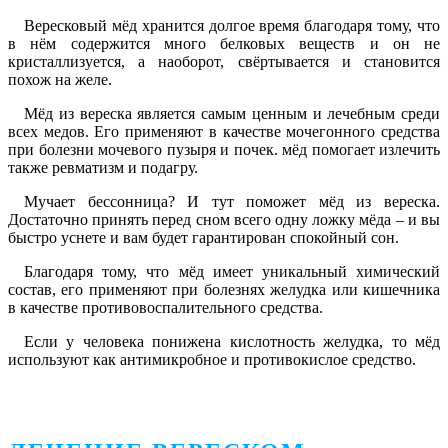
Вересковый мёд хранится долгое время благодаря тому, что
в нём содержится много белковых веществ и он не
кристаллизуется, а наоборот, свёртывается и становится
похож на желе.
Мёд из вереска является самым ценным и лечебным среди
всех медов. Его применяют в качестве мочегонного средства
при болезни мочевого пузыря и почек. мёд помогает излечить
также ревматизм и подагру.
Мучает бессонница? И тут поможет мёд из вереска.
Достаточно принять перед сном всего одну ложку мёда – и вы
быстро уснете и вам будет гарантирован спокойный сон.
Благодаря тому, что мёд имеет уникальный химический
состав, его применяют при болезнях желудка или кишечника
в качестве противовоспалительного средства.
Если у человека понижена кислотность желудка, то мёд
используют как антимикробное и противокислое средство.