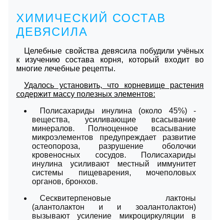
ХИМИЧЕСКИЙ СОСТАВ
ДЕВЯСИЛА
Целебные свойства девясила побудили учёных
к изучению состава корня, который входит во
многие лечебные рецепты.
Удалось установить, что корневище растения
содержит массу полезных элементов:
Полисахариды инулина (около 45%) -
вещества, усиливающие всасывание
минералов. Полноценное всасывание
микроэлементов предупреждает развитие
остеопороза, разрушение оболочки
кровеносных сосудов. Полисахариды
инулина усиливают местный иммунитет
системы пищеварения, мочеполовых
органов, бронхов.
Сесквитерпеновые лактоны
(алантолактон и и зоалантолактон)
вызывают усиление микроциркуляции в