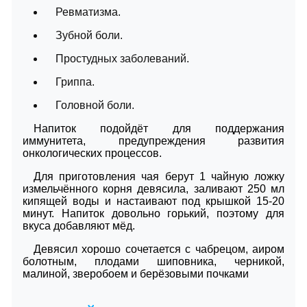
Ревматизма.
Зубной боли.
Простудных заболеваний.
Гриппа.
Головной боли.
Напиток подойдёт для поддержания
иммунитета, предупреждения развития
онкологических процессов.
Для приготовления чая берут 1 чайную ложку
измельчённого корня девясила, заливают 250 мл
кипящей воды и настаивают под крышкой 15-20
минут. Напиток довольно горький, поэтому для
вкуса добавляют мёд.
Девясил хорошо сочетается с чабрецом, аиром
болотным, плодами шиповника, черникой,
малиной, зверобоем и берёзовыми почками