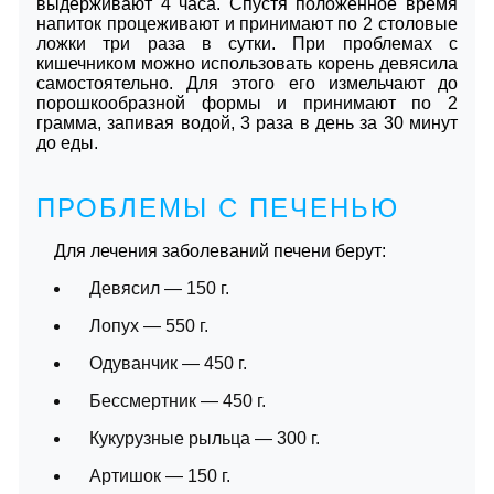
выдерживают 4 часа. Спустя положенное время
напиток процеживают и принимают по 2 столовые
ложки три раза в сутки. При проблемах с
кишечником можно использовать корень девясила
самостоятельно. Для этого его измельчают до
порошкообразной формы и принимают по 2
грамма, запивая водой, 3 раза в день за 30 минут
до еды.
ПРОБЛЕМЫ С ПЕЧЕНЬЮ
Для лечения заболеваний печени берут:
Девясил — 150 г.
Лопух — 550 г.
Одуванчик — 450 г.
Бессмертник — 450 г.
Кукурузные рыльца — 300 г.
Артишок — 150 г.