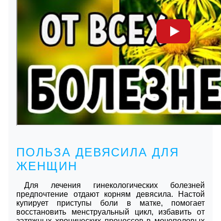
ПОЛЬЗА ДЕВЯСИЛА ДЛЯ
ЖЕНЩИН
Для лечения гинекологических болезней
предпочтение отдают корням девясила. Настой
купирует приступы боли в матке, помогает
восстановить менструальный цикл, избавить от
затяжных хронических процессов в мочеполовых