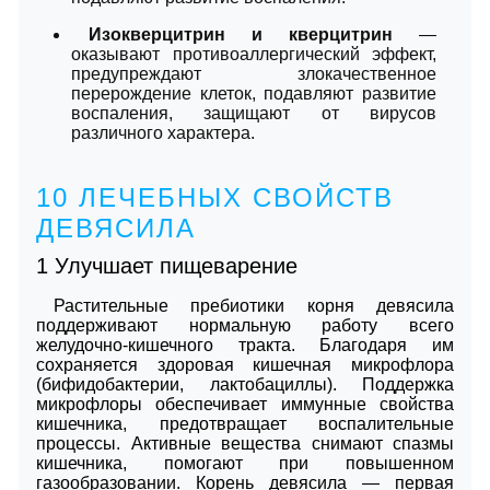
Изокверцитрин и кверцитрин
—
оказывают противоаллергический эффект,
предупреждают злокачественное
перерождение клеток, подавляют развитие
воспаления, защищают от вирусов
различного характера.
10 ЛЕЧЕБНЫХ СВОЙСТВ
ДЕВЯСИЛА
1
Улучшает пищеварение
Растительные пребиотики корня девясила
поддерживают нормальную работу всего
желудочно-кишечного тракта. Благодаря им
сохраняется здоровая кишечная микрофлора
(бифидобактерии, лактобациллы). Поддержка
микрофлоры обеспечивает иммунные свойства
кишечника, предотвращает воспалительные
процессы. Активные вещества снимают спазмы
кишечника, помогают при повышенном
газообразовании. Корень девясила — первая