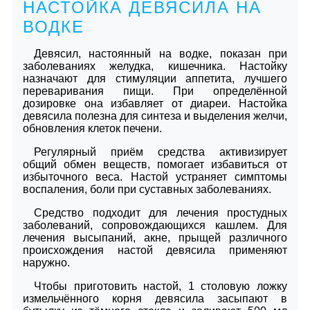
НАСТОЙКА ДЕВЯСИЛА НА
ВОДКЕ
Девясил, настоянный на водке, показан при
заболеваниях желудка, кишечника. Настойку
назначают для стимуляции аппетита, лучшего
переваривания пищи. При определённой
дозировке она избавляет от диареи. Настойка
девясила полезна для синтеза и выделения желчи,
обновления клеток печени.
Регулярный приём средства активизирует
общий обмен веществ, помогает избавиться от
избыточного веса. Настой устраняет симптомы
воспаления, боли при суставных заболеваниях.
Средство подходит для лечения простудных
заболеваний, сопровождающихся кашлем. Для
лечения высыпаний, акне, прыщей различного
происхождения настой девясила применяют
наружно.
Чтобы приготовить настой, 1 столовую ложку
измельчённого корня девясила засыпают в