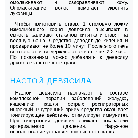
омолаживают и оздоравливают кожу.
Ополаскивание волос помогает укрепить
луковицы.
Чтобы приготовить отвар, 1 столовую ложку
измельчённого корня девясила высыпают в
ёмкость, заливают стаканом кипятка и ставят на
водяную баню. Средство доводят до кипения и
проваривают не более 10 минут. После этого печь
выключают и выдерживают отвар ещё 2-3 часа.
По показаниям можно добавлять к девясилу
другие лекарственные травы.
НАСТОЙ ДЕВЯСИЛА
Настой девясила назначают в составе
комплексной терапии заболеваний желудка,
кишечника, кашля, острых респираторных
инфекций. Внутренний приём средства оказывает
тонизирующее действие, стимулирует иммунитет.
При гипертонии девясил снижает показатели
артериального давления. Наружное
использование устраняет кожные высыпания.