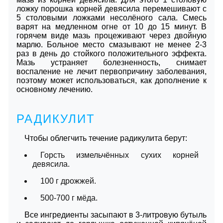
ложку порошка корней девясила перемешивают с
5 столовыми ложками несолёного сала. Смесь
варят на медленном огне от 10 до 15 минут. В
горячем виде мазь процеживают через двойную
марлю. Больное место смазывают не менее 2-3
раз в день до стойкого положительного эффекта.
Мазь устраняет болезненность, снимает
воспаление не лечит первопричину заболевания,
поэтому может использоваться, как дополнение к
основному лечению.
РАДИКУЛИТ
Чтобы облегчить течение радикулита берут:
Горсть измельчённых сухих корней
девясила.
100 г дрожжей.
500-700 г мёда.
Все ингредиенты засыпают в 3-литровую бутыль