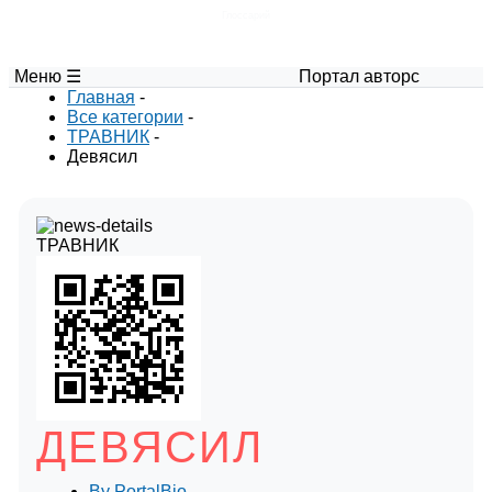
Глоссарий
Меню ☰
Портал авторских материалов по 
Главная
-
Все категории
-
ТРАВНИК
-
Девясил
ТРАВНИК
ДЕВЯСИЛ
By
PortalBio