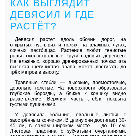
КАК ВЫГЛЯДИТ
ДЕВЯСИЛ И ГДЕ
РАСТЁТ?
Девясил растёт вдоль обочин дорог, на
открытых пустырях и полях, на влажных лугах,
сочных пастбищах. Растение любит тенистые
рощи, околоствольные круги садовых деревьев.
На влажных, хорошо дренированных почвах эта
высокая щетинистая трава может достигать до
трёх метров в высоту.
Травяные стебли — высокие, прямостоячие,
довольно толстые. На поверхности образованы
глубокие борозды, а ближе к кончику видно
разветвление. Верхняя часть стебля покрыта
густыми пушинками.
У девясила большие, овальные листья с
заострённым кончиком. В длину они достигают 30-
45 см, в самом широком месте — до 10 см.
Листовая пластина с зубчатыми очертаниями,