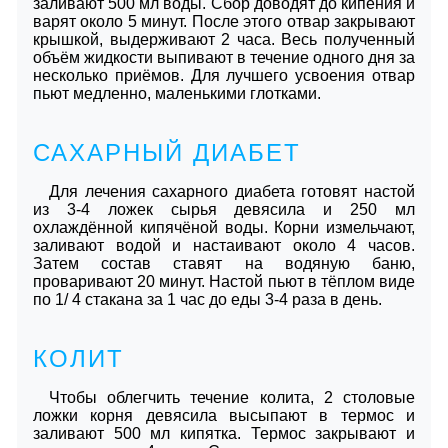
заливают 500 мл воды. Сбор доводят до кипения и
варят около 5 минут. После этого отвар закрывают
крышкой, выдерживают 2 часа. Весь полученный
объём жидкости выпивают в течение одного дня за
несколько приёмов. Для лучшего усвоения отвар
пьют медленно, маленькими глотками.
САХАРНЫЙ ДИАБЕТ
Для лечения сахарного диабета готовят настой
из 3-4 ложек сырья девясила и 250 мл
охлаждённой кипячёной воды. Корни измельчают,
заливают водой и настаивают около 4 часов.
Затем состав ставят на водяную баню,
проваривают 20 минут. Настой пьют в тёплом виде
по 1/ 4 стакана за 1 час до еды 3-4 раза в день.
КОЛИТ
Чтобы облегчить течение колита, 2 столовые
ложки корня девясила высыпают в термос и
заливают 500 мл кипятка. Термос закрывают и