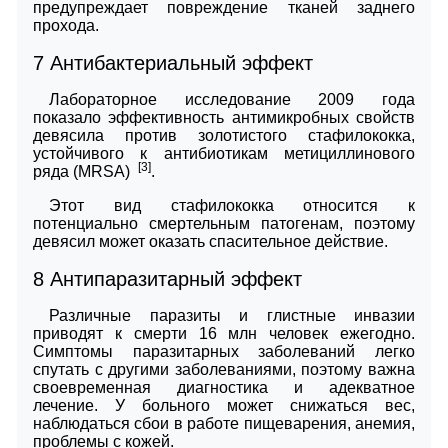
предупреждает повреждение тканей заднего
прохода.
7
Антибактериальный эффект
Лабораторное исследование 2009 года
показало эффективность антимикробных свойств
девясила против золотистого стафилококка,
устойчивого к антибиотикам метициллинового
[3]
ряда (MRSA)
.
Этот вид стафилококка относится к
потенциально смертельным патогенам, поэтому
девясил может оказать спасительное действие.
8
Антипаразитарный эффект
Различные паразиты и глистные инвазии
приводят к смерти 16 млн человек ежегодно.
Симптомы паразитарных заболеваний легко
спутать с другими заболеваниями, поэтому важна
своевременная диагностика и адекватное
лечение. У больного может снижаться вес,
наблюдаться сбои в работе пищеварения, анемия,
проблемы с кожей.