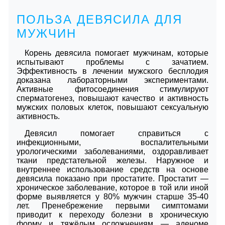
ПОЛЬЗА ДЕВЯСИЛА ДЛЯ
МУЖЧИН
Корень девясила помогает мужчинам, которые
испытывают проблемы с зачатием.
Эффективность в лечении мужского бесплодия
доказана лабораторными экспериментами.
Активные фитосоединения стимулируют
сперматогенез, повышают качество и активность
мужских половых клеток, повышают сексуальную
активность.
Девясил помогает справиться с
инфекционными, воспалительными
урологическими заболеваниями, оздоравливает
ткани предстательной железы. Наружное и
внутреннее использование средств на основе
девясила показано при простатите. Простатит —
хроническое заболевание, которое в той или иной
форме выявляется у 80% мужчин старше 35-40
лет. Пренебрежение первыми симптомами
приводит к переходу болезни в хроническую
форму и тяжёлым осложнениям — аденоме