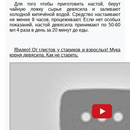
Для того чтобы приготовить настой, берут
чайную ложку сырья девясила и заливают
холодной кипячёной водой. Средство настаивают
не менее 8 часов, процеживают. Если нет особых
показаний, настой девясила принимают по 50-60
мл 4 раза в день за 20 минут до еды.
[Видео] От глистов у стариков и взрослых! Мука
корня девясила. Как не стареть: