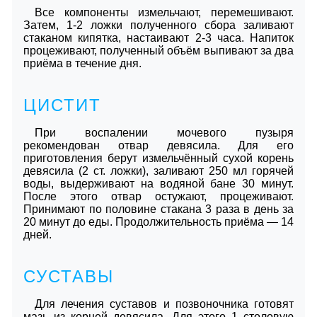
Все компоненты измельчают, перемешивают.
Затем, 1-2 ложки полученного сбора заливают
стаканом кипятка, настаивают 2-3 часа. Напиток
процеживают, полученный объём выпивают за два
приёма в течение дня.
ЦИСТИТ
При воспалении мочевого пузыря
рекомендован отвар девясила. Для его
приготовления берут измельчённый сухой корень
девясила (2 ст. ложки), заливают 250 мл горячей
воды, выдерживают на водяной бане 30 минут.
После этого отвар остужают, процеживают.
Принимают по половине стакана 3 раза в день за
20 минут до еды. Продолжительность приёма — 14
дней.
СУСТАВЫ
Для лечения суставов и позвоночника готовят
мазь из корней девясила. Для этого 1 столовую