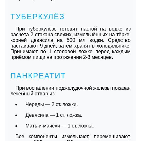
ТУБЕРКУЛЁЗ
При туберкулёзе готовят настой на водке из
расчёта 2 стакана свежих, измельчённых на тёрке,
корней девясила на 500 мл водки. Средство
настаивают 9 дней, затем хранят в холодильнике.
Принимают по 1 столовой ложке перед каждым
приёмом пищи на протяжении 2-3 месяцев.
ПАНКРЕАТИТ
При воспалении поджелудочной железы показан
лечебный отвар из:
Череды — 2 ст. ложки.
Девясила — 1 ст. ложка.
Мать-и-мачехи — 1 ст. ложка.
Все компоненты измельчают, перемешивают,