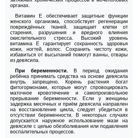
органах.
Витамин Е обеспечивает защитные функции
женского организма, способствует регенерации
повреждённых тканей, защищает клетки от
старения, разрушения и вредного влияния
окислительного стресса. Высокий уровень
витамина Е гарантирует сохранность здоровья
кожи, ногтей, волос. Сохранить чистоту кожи,
избавиться от высыпаний помогут ванны, отвары
из девясила.
При беременности.
В период ожидания
ребёнка принимать средства на основе девясила
внутрь запрещено. Корень растения богат
фитогормонами, которые могут спровоцировать
маточное кровотечение и самопроизвольное
прерывание беременности. Если у женщины
задержка месячных и приём девясила направлен
на восстановление цикла, следует убедиться в
отсутствии беременности. В некоторых случаях
допускается наружное использование мази на
девясиле с целью обезболивания или подавления
воспалительных процессов.