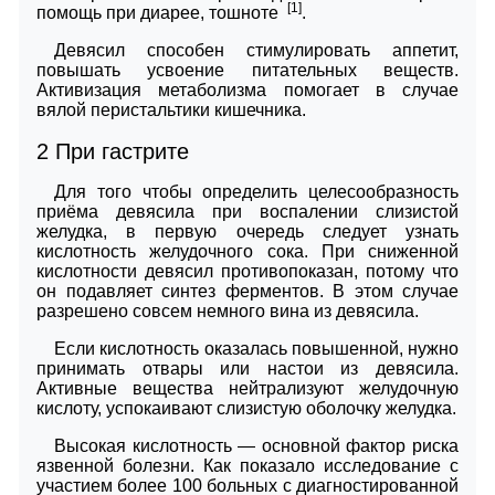
[1]
помощь при диарее, тошноте
.
Девясил способен стимулировать аппетит,
повышать усвоение питательных веществ.
Активизация метаболизма помогает в случае
вялой перистальтики кишечника.
2
При гастрите
Для того чтобы определить целесообразность
приёма девясила при воспалении слизистой
желудка, в первую очередь следует узнать
кислотность желудочного сока. При сниженной
кислотности девясил противопоказан, потому что
он подавляет синтез ферментов. В этом случае
разрешено совсем немного вина из девясила.
Если кислотность оказалась повышенной, нужно
принимать отвары или настои из девясила.
Активные вещества нейтрализуют желудочную
кислоту, успокаивают слизистую оболочку желудка.
Высокая кислотность — основной фактор риска
язвенной болезни. Как показало исследование с
участием более 100 больных с диагностированной