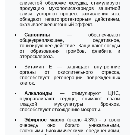
слизистой оболочке желудка, стимулируют
продукцию мукополисахаридов защитной
слизи, ускоряют процесс заживления язв,
обладают гепатопротекторным действием,
оказывает желчегонный эффект.
Сапонины
— обеспечивают
общеукрепляющее, седативное,
тонизирующее действие. Защищают сосуды
от образования тромбов, флебита и
атеросклероза.
Витамин Е — защищает внутренние
органы от окислительного стресса,
способствует регенерации повреждённых
клеток.
Алкалоиды
— стимулируют ЦНС,
оздоравливают сердце, снимают спазм
гладкой мускулатуры бронхов,
способствуют отхождению мокроты.
Эфирное масло
(около 4,3%) - в свою
очередь оно богато уникальными,
сложными биохимическими соединениями,