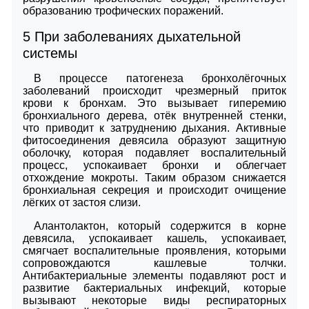
образованию трофических поражений.
5
При заболеваниях дыхательной
системы
В процессе патогенеза бронхолёгочных
заболеваний происходит чрезмерный приток
крови к бронхам. Это вызывает гиперемию
бронхиального дерева, отёк внутренней стенки,
что приводит к затруднению дыхания. Активные
фитосоединения девясила образуют защитную
оболочку, которая подавляет воспалительный
процесс, успокаивает бронхи и облегчает
отхождение мокроты. Таким образом снижается
бронхиальная секреция и происходит очищение
лёгких от застоя слизи.
Алантолактон, который содержится в корне
девясила, успокаивает кашель, успокаивает,
смягчает воспалительные проявления, которыми
сопровождаются кашлевые толчки.
Антибактериальные элементы подавляют рост и
развитие бактериальных инфекций, которые
вызывают некоторые виды респираторных