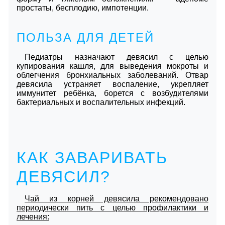
простаты, бесплодию, импотенции.
ПОЛЬЗА ДЛЯ ДЕТЕЙ
Педиатры назначают девясил с целью
купирования кашля, для выведения мокроты и
облегчения бронхиальных заболеваний. Отвар
девясила устраняет воспаление, укрепляет
иммунитет ребёнка, борется с возбудителями
бактериальных и воспалительных инфекций.
КАК ЗАВАРИВАТЬ
ДЕВЯСИЛ?
Чай из корней девясила рекомендовано
периодически пить с целью профилактики и
лечения: