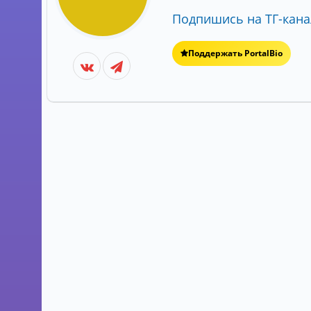
Подпишись на ТГ-кана
Поддержать PortalBio