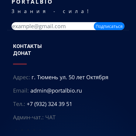
PORTALBIO
Знания - сила!
Подписаться
КОНТАКТЫ
ДОНАТ
Адрес:
г. Тюмень ул. 50 лет Октября
Email:
admin@portalbio.ru
Тел.:
+7 (932) 324 39 51
Админ-чат.:
ЧАТ
⭐
⭐
⭐
⭐
⭐