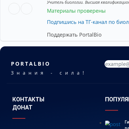
Учитель биологии. Высшая квалификацио
Материалы проверены
Подпишись на ТГ-канал по биол
Поддержать PortalBio
PORTALBIO
Знания - сила!
КОНТАКТЫ
ПОПУЛЯ
ДОНАТ
Г
р