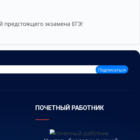
 предстоящего экзамена ЕГЭ!
Подписаться
ПОЧЕТНЫЙ РАБОТНИК