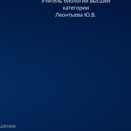
Учитель биологии высшей
категории
Леонтьева Ю.В.
ашение