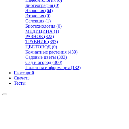
Палеонтология (0)
Биогеография (0)
Экология (64)
Этология (0)
Селекция (1)
Биотехнология (0)
МЕДИЦИНА (1)
РАЗНОЕ (322)
ТРАВНИК (393)
ЦВЕТОВОД (0)
Комнатные растения (439)
Садовые цветы (303)
Сад и огород (300)
Полезная информация (132)
Глоссарий
Скачать
Тесты
Видео
Чат
Лента
Презентации
БОТАНИКА