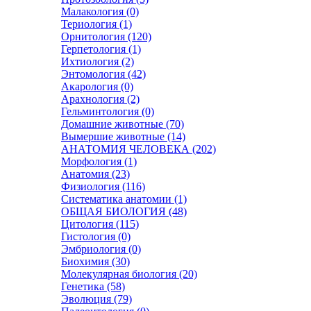
Малакология (0)
Териология (1)
Орнитология (120)
Герпетология (1)
Ихтиология (2)
Энтомология (42)
Акарология (0)
Арахнология (2)
Гельминтология (0)
Домашние животные (70)
Вымершие животные (14)
АНАТОМИЯ ЧЕЛОВЕКА (202)
Морфология (1)
Анатомия (23)
Физиология (116)
Систематика анатомии (1)
ОБЩАЯ БИОЛОГИЯ (48)
Цитология (115)
Гистология (0)
Эмбриология (0)
Биохимия (30)
Молекулярная биология (20)
Генетика (58)
Эволюция (79)