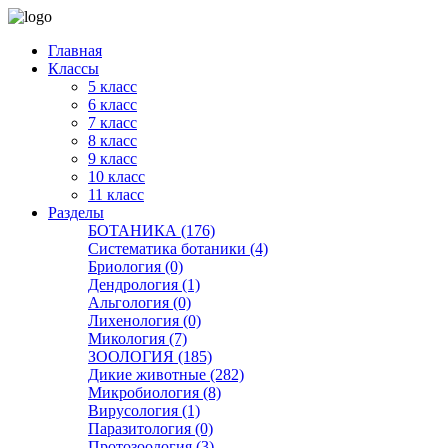
Главная
Классы
5 класс
6 класс
7 класс
8 класс
9 класс
10 класс
11 класс
Разделы
БОТАНИКА (176)
Систематика ботаники (4)
Бриология (0)
Дендрология (1)
Альгология (0)
Лихенология (0)
Микология (7)
ЗООЛОГИЯ (185)
Дикие животные (282)
Микробиология (8)
Вирусология (1)
Паразитология (0)
Протозоология (3)