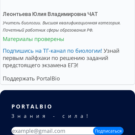
Леонтьева Юлия Владимировна
ЧАТ
Учитель биологии. Высшая квалификационная категория.
Почетный работник сферы образования РФ.
Материалы проверены
Подпишись на ТГ-канал по биологии!
Узнай
первым лайфхаки по решению заданий
предстоящего экзамена ЕГЭ!
Поддержать PortalBio
PORTALBIO
Знания - сила!
Подписаться