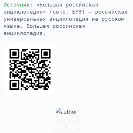
Источник:
«Больша́я росси́йская
энциклопе́дия» (сокр. БРЭ) — российская
универсальная энциклопедия на русском
языке. Большая российская
энциклопедия.