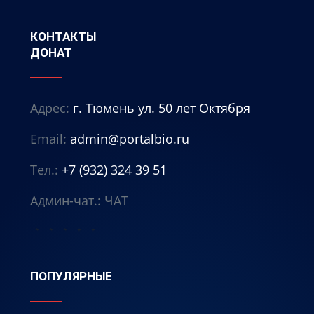
КОНТАКТЫ
ДОНАТ
Адрес:
г. Тюмень ул. 50 лет Октября
Email:
admin@portalbio.ru
Тел.:
+7 (932) 324 39 51
Админ-чат.:
ЧАТ
⭐
⭐
⭐
⭐
⭐
ПОПУЛЯРНЫЕ