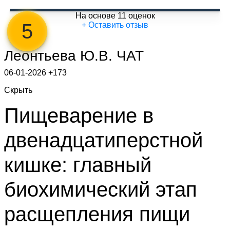
На основе 11 оценок
5
+ Оставить отзыв
Леонтьева Ю.В.
ЧАТ
06-01-2026
+173
Скрыть
Пищеварение в
двенадцатиперстной
кишке: главный
биохимический этап
расщепления пищи