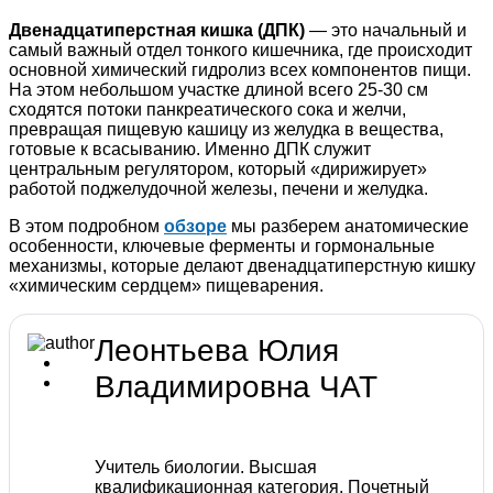
Двенадцатиперстная кишка (ДПК)
— это начальный и
самый важный отдел тонкого кишечника, где происходит
основной химический гидролиз всех компонентов пищи.
На этом небольшом участке длиной всего 25-30 см
сходятся потоки панкреатического сока и желчи,
превращая пищевую кашицу из желудка в вещества,
готовые к всасыванию. Именно ДПК служит
центральным регулятором, который «дирижирует»
работой поджелудочной железы, печени и желудка.
В этом подробном
обзоре
мы разберем анатомические
особенности, ключевые ферменты и гормональные
механизмы, которые делают двенадцатиперстную кишку
«химическим сердцем» пищеварения.
Леонтьева Юлия
Владимировна
ЧАТ
Учитель биологии. Высшая
квалификационная категория. Почетный