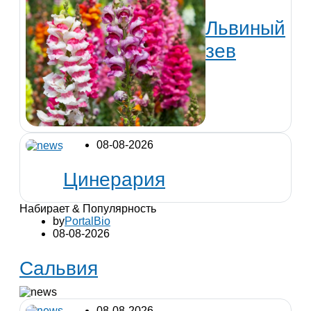
Львиный
зев
08-08-2026
Цинерария
Набирает & Популярность
by
PortalBio
08-08-2026
Сальвия
08-08-2026