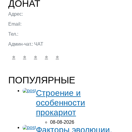
ДОНАТ
Адрес:
г. Тюмень ул. 50 лет Октября
Email:
admin@portalbio.ru
Тел.:
+7 (932) 324 39 51
Админ-чат.:
ЧАТ
⭐
⭐
⭐
⭐
⭐
ПОПУЛЯРНЫЕ
Строение и
особенности
прокариот
08-08-2026
Факторы эволюции.