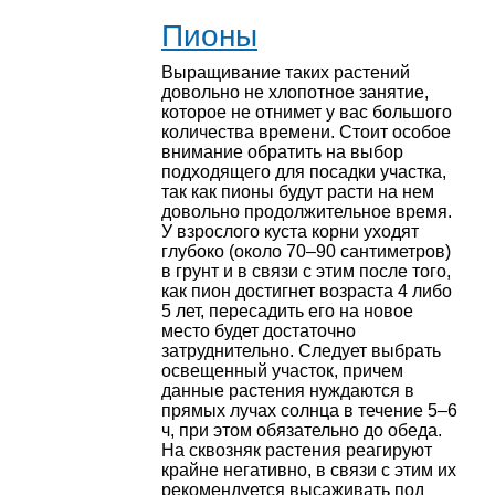
Пионы
Выращивание таких растений
довольно не хлопотное занятие,
которое не отнимет у вас большого
количества времени. Стоит особое
внимание обратить на выбор
подходящего для посадки участка,
так как пионы будут расти на нем
довольно продолжительное время.
У взрослого куста корни уходят
глубоко (около 70–90 сантиметров)
в грунт и в связи с этим после того,
как пион достигнет возраста 4 либо
5 лет, пересадить его на новое
место будет достаточно
затруднительно. Следует выбрать
освещенный участок, причем
данные растения нуждаются в
прямых лучах солнца в течение 5–6
ч, при этом обязательно до обеда.
На сквозняк растения реагируют
крайне негативно, в связи с этим их
рекомендуется высаживать под