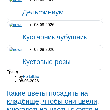
Дельфиниум
08-08-2026
Кустарник чубушник
08-08-2026
Кустовые розы
Тренд
by
PortalBio
08-08-2026
Какие цветы посадить на
кладбище, чтобы они цвели,
многолетние цветы с фото и