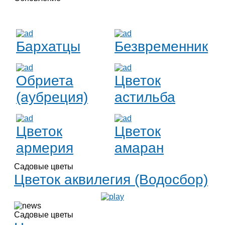
Бархатцы
Безвременник
Обриета
Цветок
(аубреция)
астильба
Цветок
Цветок
армерия
амаран
Садовые цветы
Цветок аквилегия (Водосбор)
Садовые цветы