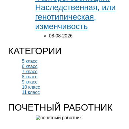
Наследственная, или
генотипическая,
изменчивость
08-08-2026
КАТЕГОРИИ
5 класс
6 класс
7 класс
8 класс
9 класс
10 класс
11 класс
ПОЧЕТНЫЙ РАБОТНИК
Учитель биологии высшей категории
Леонтьева Ю.В.