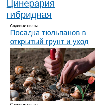
Цинерария
гибридная
Садовые цветы
Посадка тюльпанов в
открытый грунт и уход
Садовые цветы