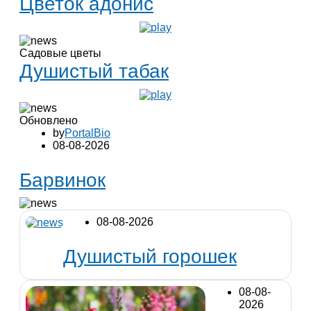
Цветок адонис
Садовые цветы
Душистый табак
Обновлено
by
PortalBio
08-08-2026
Барвинок
08-08-2026
Душистый горошек
08-08-
2026