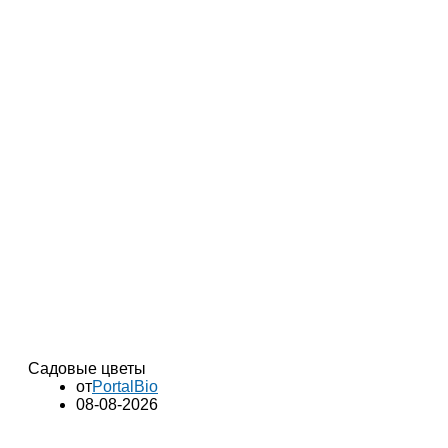
Садовые цветы
от
PortalBio
08-08-2026