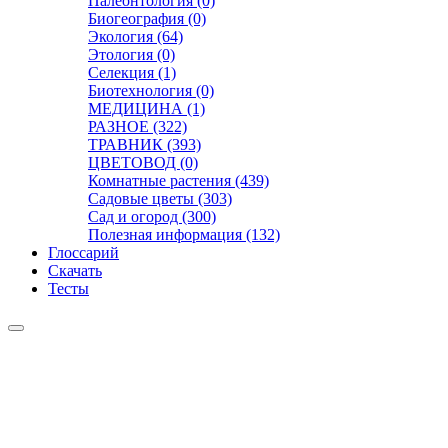
Палеонтология (0)
Биогеография (0)
Экология (64)
Этология (0)
Селекция (1)
Биотехнология (0)
МЕДИЦИНА (1)
РАЗНОЕ (322)
ТРАВНИК (393)
ЦВЕТОВОД (0)
Комнатные растения (439)
Садовые цветы (303)
Сад и огород (300)
Полезная информация (132)
Глоссарий
Скачать
Тесты
Видео
Чат
Лента
Презентации
БОТАНИКА