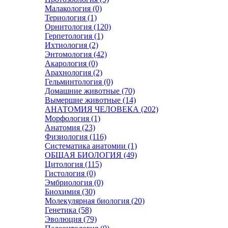
Малакология (0)
Териология (1)
Орнитология (120)
Герпетология (1)
Ихтиология (2)
Энтомология (42)
Акарология (0)
Арахнология (2)
Гельминтология (0)
Домашние животные (70)
Вымершие животные (14)
АНАТОМИЯ ЧЕЛОВЕКА (202)
Морфология (1)
Анатомия (23)
Физиология (116)
Систематика анатомии (1)
ОБЩАЯ БИОЛОГИЯ (49)
Цитология (115)
Гистология (0)
Эмбриология (0)
Биохимия (30)
Молекулярная биология (20)
Генетика (58)
Эволюция (79)