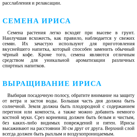
расслабления и релаксации.
СЕМЕНА ИРИСА
Семена растения легко всходят при высеве в грунт.
Наилучшая всхожесть, как правило, наблюдается у свежих
семян. Их зачастую используют для приготовления
вкуснейшего напитка, который способен заменить обычный
чёрный кофе. Кроме того, семена являются отличным
средством для уникальной ароматизации различных
спиртных напитков.
ВЫРАЩИВАНИЕ ИРИСА
Выбирая посадочную полосу, обратите внимание на защиту
от ветра и застоя воды. Большая часть дня должна быть
солнечной. Земля должна быть плодородной с содержанием
перегноя или компоста, а также можно добавить немного
костной муки. Срез корневищ должен быть белым и чистым,
без каких-либо видимых повреждений и пятен. Ирисы
высаживают на расстоянии 30 см друг от друга. Верхний слой
всегда должен быть рыхлым и воздухопроницаемым.