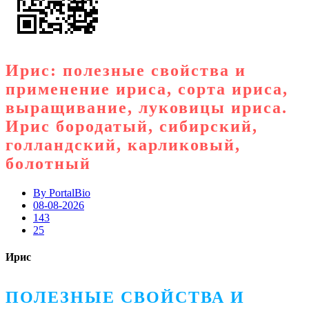
Ирис: полезные свойства и
применение ириса, сорта ириса,
выращивание, луковицы ириса.
Ирис бородатый, сибирский,
голландский, карликовый,
болотный
By
PortalBio
08-08-2026
143
25
Ирис
ПОЛЕЗНЫЕ СВОЙСТВА И