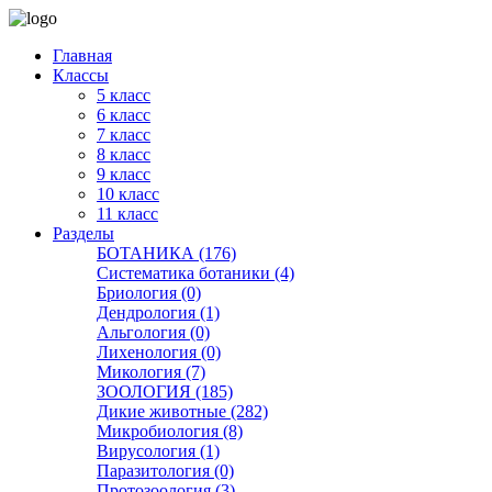
Главная
Классы
5 класс
6 класс
7 класс
8 класс
9 класс
10 класс
11 класс
Разделы
БОТАНИКА (176)
Систематика ботаники (4)
Бриология (0)
Дендрология (1)
Альгология (0)
Лихенология (0)
Микология (7)
ЗООЛОГИЯ (185)
Дикие животные (282)
Микробиология (8)
Вирусология (1)
Паразитология (0)
Протозоология (3)