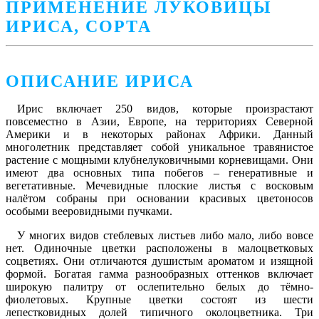
ПРИМЕНЕНИЕ ЛУКОВИЦЫ
ИРИСА, СОРТА
ОПИСАНИЕ ИРИСА
Ирис
включает 250 видов, которые произрастают
повсеместно в Азии, Европе, на территориях Северной
Америки и в некоторых районах Африки. Данный
многолетник представляет собой уникальное травянистое
растение с мощными клубнелуковичными корневищами. Они
имеют два основных типа побегов – генеративные и
вегетативные. Мечевидные плоские листья с восковым
налётом собраны при основании красивых цветоносов
особыми вееровидными пучками.
У многих видов стеблевых листьев либо мало, либо вовсе
нет. Одиночные цветки расположены в малоцветковых
соцветиях. Они отличаются душистым ароматом и изящной
формой. Богатая гамма разнообразных оттенков включает
широкую палитру от ослепительно белых до тёмно-
фиолетовых. Крупные цветки состоят из шести
лепестковидных долей типичного околоцветника. Три