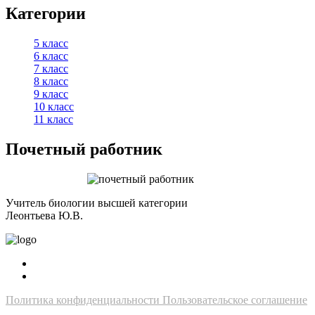
Категории
5 класс
6 класс
7 класс
8 класс
9 класс
10 класс
11 класс
Почетный работник
Учитель биологии высшей категории
Леонтьева Ю.В.
Политика конфиденциальности
Пользовательское соглашение