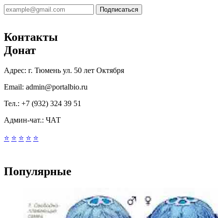
Подписаться
Контакты
Донат
Адрес:
г. Тюмень ул. 50 лет Октября
Email:
admin@portalbio.ru
Тел.:
+7 (932) 324 39 51
Админ-чат.:
ЧАТ
⭐
⭐
⭐
⭐
⭐
Популярные