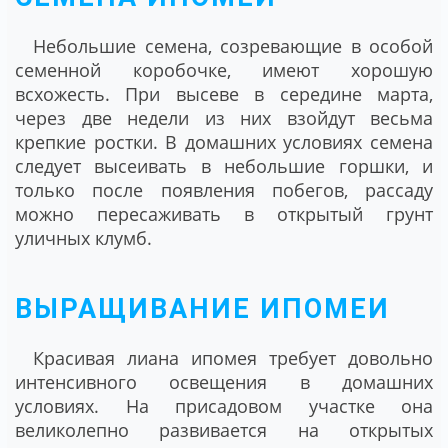
Небольшие семена, созревающие в особой
семенной коробочке, имеют хорошую
всхожесть. При высеве в середине марта,
через две недели из них взойдут весьма
крепкие ростки. В домашних условиях семена
следует высеивать в небольшие горшки, и
только после появления побегов, рассаду
можно пересаживать в открытый грунт
уличных клумб.
ВЫРАЩИВАНИЕ ИПОМЕИ
Красивая лиана ипомея требует довольно
интенсивного освещения в домашних
условиях. На присадовом участке она
великолепно развивается на открытых