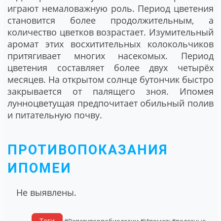
играют немаловажную роль. Период цветения
становится более продолжительным, а
количество цветков возрастает. Изумительный
аромат этих восхитительных колокольчиков
притягивает многих насекомых. Период
цветения составляет более двух четырёх
месяцев. На открытом солнце бутончик быстро
закрывается от палящего зноя. Ипомея
лунноцветущая предпочитает обильный полив
и питательную почву.
ПРОТИВОПОКАЗАНИЯ
ИПОМЕИ
Не выявлены.
Теги
#Репетиторпобиологии
#Ипомея:
#полезные