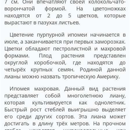
7 см. Они впечатляют своей колокольчато-
ворончатой формой. На цветоножках
находятся от 2 до 5 цветков, которые
вырастают в пазухах листьев.
Цветение пурпурной ипомеи начинается в
июле, а заканчивается при первых заморозках.
Цветки обладают пестролистной и махровой
формами. Плод растения представлен
округлой коробочкой, где находятся до
четырёх крупных семян. Родиной данной
лианы можно назвать тропическую Америку.
Ипомея махровая
. Данный вид растения
представляет собой многолетнюю лиану,
которая культивируется как однолетник.
Быстрый рост стеблей выигрышно выделяет
его среди других сортов. Эта лиана может
достигать в длину трёх метров. На прочном