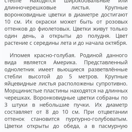
стебле находятся широкоовальные или
длинночерешковые листья. Крупные
воронковидные цветки в диаметре достигают
10 см. Их окраски может быть от розовых
оттенков до фиолетовых. Цветки живут только
один день, а открыты до полудня. Цвет
растение с середины лета и до начала октября.
Ипомея красно-голубая
. Родиной данного
вида является Америка. Представленный
однолетник имеет вьющиеся разветвлённые
стебли высотой до 5 метров. Крупные
яйцевидные листья расположены супротивно.
Морщинистые пластины находятся на длинных
черешках. Воронковидные цветки собраны по
3 штуки в небольшие пучки. Их диаметр
составляет от 8 до 10 см. При отцветании
оттенок становится пурпурно-голубоватым.
Цветки открыты до обеда, а в пасмурную