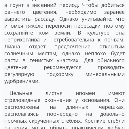
в грунт в весенний период. Чтобы добиться
раннего цветения, необходимо заранее
вырастить рассаду. Однако учитывайте, что
ипомея тяжело переносит пересадки, поэтому
сохраняйте ком земли. В культуре она
неприхотлива и нетребовательна к почвам.
Лиана отдаёт предпочтение открытым
солнечным местам, однако неплохо будет
расти в тенистых участках. Для обильного
цветения рекомендуется проводить
регулярную подкормку минеральными
удобрениями.
Цельные листья ипомеи имеют
стреловидные окончания у основания. Они
расположены на длинных черешках,
располагаясь поочередно на довольно
прочных скрученных стеблях. Крепкие стебли
растения могут обвить практически любую