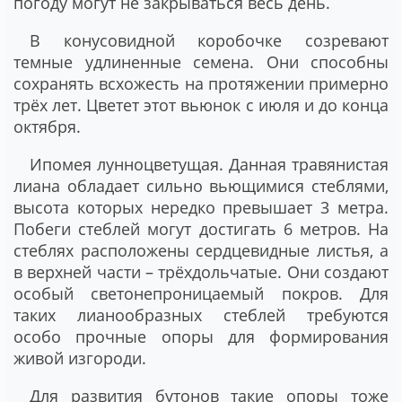
погоду могут не закрываться весь день.
В конусовидной коробочке созревают
темные удлиненные семена. Они способны
сохранять всхожесть на протяжении примерно
трёх лет. Цветет этот вьюнок с июля и до конца
октября.
Ипомея лунноцветущая
. Данная травянистая
лиана обладает сильно вьющимися стеблями,
высота которых нередко превышает 3 метра.
Побеги стеблей могут достигать 6 метров. На
стеблях расположены сердцевидные листья, а
в верхней части – трёхдольчатые. Они создают
особый светонепроницаемый покров. Для
таких лианообразных стеблей требуются
особо прочные опоры для формирования
живой изгороди.
Для развития бутонов такие опоры тоже