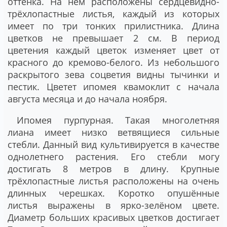
оттенка. На нём расположены сердцевидно-
трёхлопастные листья, каждый из которых
имеет по три тонких прилистника. Длина
цветков не превышает 2 см. В период
цветения каждый цветок изменяет цвет от
красного до кремово-белого. Из небольшого
раскрытого зева соцветия видны тычинки и
пестик. Цветет ипомея квамоклит с начала
августа месяца и до начала ноября.
Ипомея пурпурная
. Такая многолетняя
лиана имеет низко ветвящиеся сильные
стебли. Данный вид культивируется в качестве
однолетнего растения. Его стебли могу
достигать 8 метров в длину. Крупные
трёхлопастные листья расположены на очень
длинных черешках. Коротко опушённые
листья выражены в ярко-зелёном цвете.
Диаметр больших красивых цветков достигает