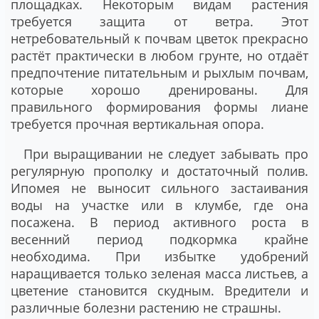
площадках. Некоторым видам растения
требуется защита от ветра. Этот
нетребовательный к почвам цветок прекрасно
растёт практически в любом грунте, но отдаёт
предпочтение питательным и рыхлым почвам,
которые хорошо дренированы. Для
правильного формирования формы лиане
требуется прочная вертикальная опора.
При выращивании не следует забывать про
регулярную прополку и достаточный полив.
Ипомея не выносит сильного застаивания
воды на участке или в клумбе, где она
посажена. В период активного роста в
весенний период подкормка крайне
необходима. При избытке удобрений
наращивается только зеленая масса листьев, а
цветение становится скудным. Вредители и
различные болезни растению не страшны.