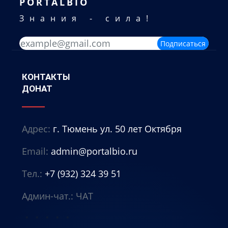
PORTALBIO
Знания - сила!
Подписаться
КОНТАКТЫ
ДОНАТ
Адрес:
г. Тюмень ул. 50 лет Октября
Email:
admin@portalbio.ru
Тел.:
+7 (932) 324 39 51
Админ-чат.:
ЧАТ
⭐
⭐
⭐
⭐
⭐