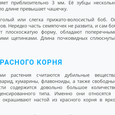
ляет приблизительно 3 мм. Её зубцы нескольк
по длине превышает чашечку.
 голый или слегка прижато-волосистый боб. О
ов. Нередко часть семяпочек не развита, и сам бо
т плоскосжатую форму, обладают поперечным
ими щетинками. Длина почковидных сплюснуты
РАСНОГО КОРНЯ
ми растения считаются дубильные вещества
зарид, кумарины, флавоноиды, а также свободны
сти содержится довольно большое количеств
денсированного типа. Именно они относятся 
 окрашивают настой из красного корня в ярко