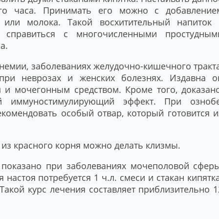
го часа. Принимать его можно с добавление
 или молока. Такой восхитительный напиток 
 справиться с многочисленными простудным
а.
анемии, заболеваниях желудочно-кишечного тракта
при неврозах и женских болезнях. Издавна о
и мочегонным средством. Кроме того, доказано
 иммуностимулирующий эффект. При ознобе
комендовать особый отвар, который готовится и
 из красного корня можно делать клизмы.
показано при заболеваниях мочеполовой сферы
астоя потребуется 1 ч.л. смеси и стакан кипятка
 Такой курс лечения составляет приблизительно 1