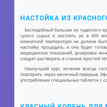
НАСТОЙКА ИЗ КРАСНОГ
Бесподобный бальзам из чудесного кр
сухого сырья и настоять их в 450 мл
комнатной температуре не должна быт
настойку процедить, и она будет гото
медицинских показаний, дозировка может
следует растворять в стакане простой т
Наилучший курс лечения всегда сос
повторить через месячный перерыв. Эфф
употреблении специальных таблеток с с
КРАСНЫЙ КОРЕНЬ ДЛЯ