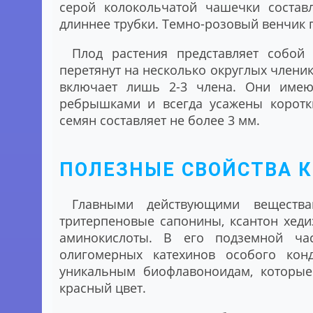
серой колокольчатой чашечки состав
длиннее трубки. Темно-розовый венчик 
Плод растения представляет собой
перетянут на несколько округлых членик
включает лишь 2-3 члена. Они имею
ребрышками и всегда усажены коротк
семян составляет не более 3 мм.
ПОЛЕЗНЫЕ СВОЙСТВА К
Главными действующими вещества
тритерпеновые сапонины, ксантон хеди
аминокислоты. В его подземной ча
олигомерных катехинов особого кон
уникальным биофлавоноидам, которые
красный цвет.