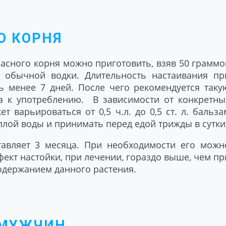
О КОРНЯ
асного корня можно приготовить, взяв 50 граммо
 обычной водки. Длительность настаивания пр
ь менее 7 дней. После чего рекомендуется таку
ва к употреблению. В зависимости от конкретны
 варьироваться от 0,5 ч.л. до 0,5 ст. л. бальза
ёплой воды и принимать перед едой трижды в сутки
тавляет 3 месяца. При необходимости его можн
ект настойки, при лечении, гораздо выше, чем пр
одержанием данного растения.
 МУЖЧИН