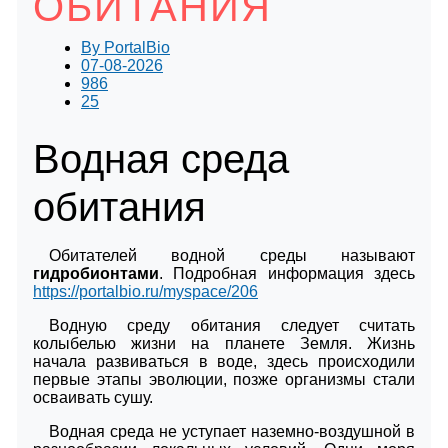
ОБИТАНИЯ
By
PortalBio
07-08-2026
986
25
Водная среда
обитания
Обитателей водной среды называют
гидробионтами
. Подробная информация здесь
https://portalbio.ru/myspace/206
Водную среду обитания следует считать
колыбелью жизни на планете Земля. Жизнь
начала развиваться в воде, здесь происходили
первые этапы эволюции, позже организмы стали
осваивать сушу.
Водная среда не уступает наземно-воздушной в