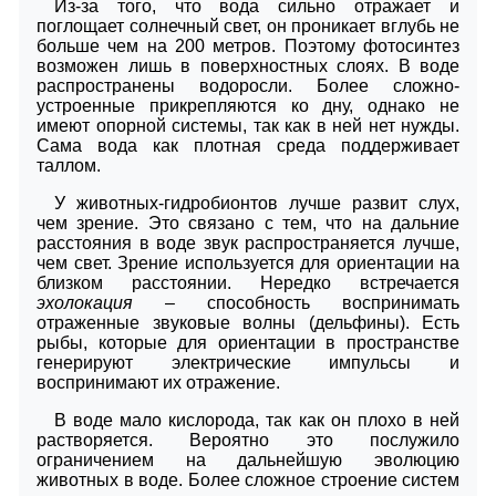
Из-за того, что вода сильно отражает и
поглощает солнечный свет, он проникает вглубь не
больше чем на 200 метров. Поэтому фотосинтез
возможен лишь в поверхностных слоях. В воде
распространены водоросли. Более сложно-
устроенные прикрепляются ко дну, однако не
имеют опорной системы, так как в ней нет нужды.
Сама вода как плотная среда поддерживает
таллом.
У животных-гидробионтов лучше развит слух,
чем зрение. Это связано с тем, что на дальние
расстояния в воде звук распространяется лучше,
чем свет. Зрение используется для ориентации на
близком расстоянии. Нередко встречается
эхолокация
– способность воспринимать
отраженные звуковые волны (дельфины). Есть
рыбы, которые для ориентации в пространстве
генерируют электрические импульсы и
воспринимают их отражение.
В воде мало кислорода, так как он плохо в ней
растворяется. Вероятно это послужило
ограничением на дальнейшую эволюцию
животных в воде. Более сложное строение систем