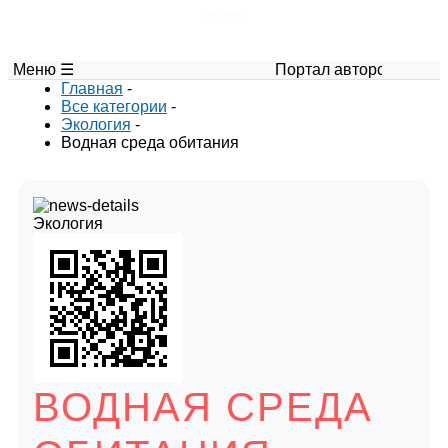
Глоссарий
Меню ☰
Портал авторских материалов
Главная
-
Все категории
-
Экология
-
Водная среда обитания
Экология
ВОДНАЯ СРЕДА