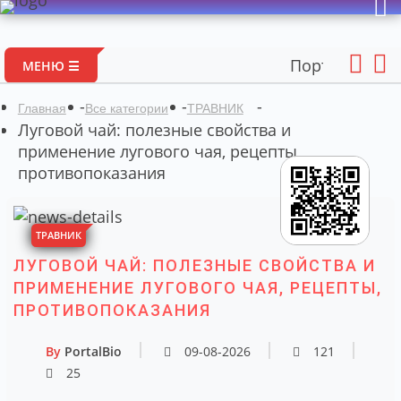
Портал авторских ма
МЕНЮ ☰
-
-
-
Главная
Все категории
ТРАВНИК
Луговой чай: полезные свойства и
применение лугового чая, рецепты,
противопоказания
ТРАВНИК
ЛУГОВОЙ ЧАЙ: ПОЛЕЗНЫЕ СВОЙСТВА И
ПРИМЕНЕНИЕ ЛУГОВОГО ЧАЯ, РЕЦЕПТЫ,
ПРОТИВОПОКАЗАНИЯ
By
PortalBio
09-08-2026
121
25