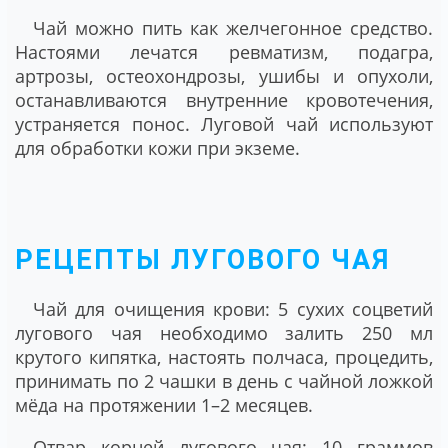
Чай можно пить как желчегонное средство.
Настоями лечатся ревматизм, подагра,
артрозы, остеохондрозы, ушибы и опухоли,
останавливаются внутренние кровотечения,
устраняется понос. Луговой чай используют
для обработки кожи при экземе.
РЕЦЕПТЫ ЛУГОВОГО ЧАЯ
Чай для очищения крови:
5 сухих соцветий
лугового чая необходимо залить 250 мл
крутого кипятка, настоять полчаса, процедить,
принимать по 2 чашки в день с чайной ложкой
мёда на протяжении 1–2 месяцев.
Отвар корней лугового чая:
10 граммов