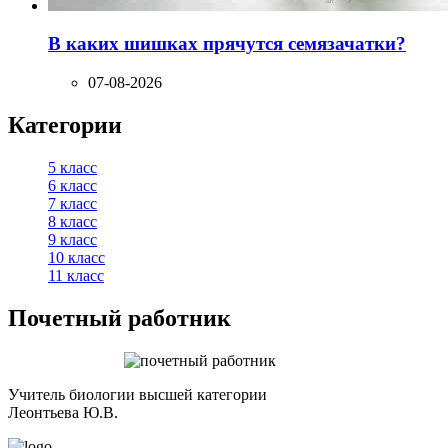
В каких шишках прячутся семязачатки?
07-08-2026
Категории
5 класс
6 класс
7 класс
8 класс
9 класс
10 класс
11 класс
Почетный работник
Учитель биологии высшей категории
Леонтьева Ю.В.