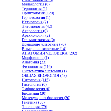
Малакология (0)
Териология (1)
Орнитология (120)
Герпетология (1)
Ихтиология (2)
Энтомология (42)
Акарология (0)
Арахнология (2)
Гельминтология (0)
Домашние животные (70)
Вымершие животные (14)
АНАТОМИЯ ЧЕЛОВЕКА (202)
Морфология (1)
Анатомия (23)
Физиология (116)
Систематика анатомии (1)
ОБЩАЯ БИОЛОГИЯ (48)
Цитология (115)
Гистология (0)
Эмбриология (0)
Биохимия (30)
Молекулярная биология (20)
Генетика (58)
Эволюция (79)