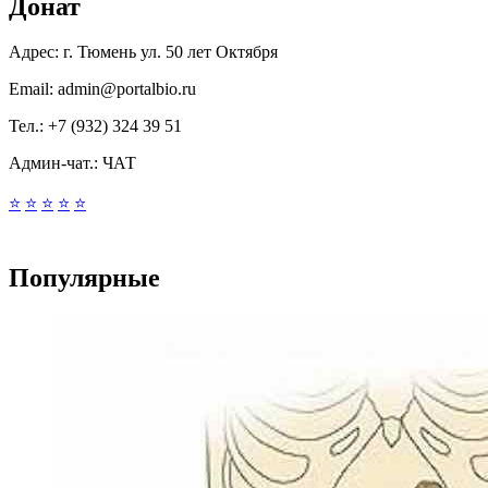
Донат
Адрес:
г. Тюмень ул. 50 лет Октября
Email:
admin@portalbio.ru
Тел.:
+7 (932) 324 39 51
Админ-чат.:
ЧАТ
⭐
⭐
⭐
⭐
⭐
Популярные