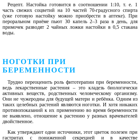
Рецепт.
Настойка готовится в соотношении 1:10, т. е. 1
часть свежих соцветий на 10 частей 70-градусного спирта
(уже готовую настойку можно приобрести в аптеке). При
пероральном приёме пьют 30 капель 2–3 раза в день, для
примочек разводят 2 чайных ложки настойки в 0,5 стакана
воды.
НОГОТКИ ПРИ
БЕРЕМЕННОСТИ
Трудно переоценить роль фитотерапии при беременности,
ведь лекарственные растения – это кладезь биологически
активных веществ, родственных человеческому организму.
Они не чужеродны для будущей матери и ребёнка. Одним из
таких целебных растений являются ноготки. И хотя никаких
противопоказаний к их применению во время беременности
не выявлено, отношение к растению у разных врачевателей
двойственное.
Как утверждают одни источники, этот цветок полезен при
гастритах с пониженной секрецией и в качестве