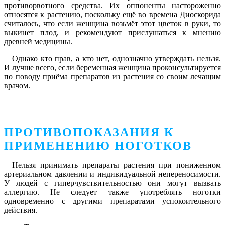
противорвотного средства. Их оппоненты настороженно
относятся к растению, поскольку ещё во времена Диоскорида
считалось, что если женщина возьмёт этот цветок в руки, то
выкинет плод, и рекомендуют прислушаться к мнению
древней медицины.
Однако кто прав, а кто нет, однозначно утверждать нельзя.
И лучше всего, если беременная женщина проконсультируется
по поводу приёма препаратов из растения со своим лечащим
врачом.
ПРОТИВОПОКАЗАНИЯ К
ПРИМЕНЕНИЮ НОГОТКОВ
Нельзя принимать препараты растения при пониженном
артериальном давлении и индивидуальной непереносимости.
У людей с гиперчувствительностью они могут вызвать
аллергию. Не следует также употреблять ноготки
одновременно с другими препаратами успокоительного
действия.