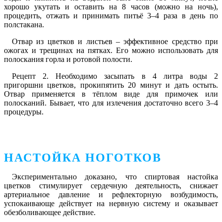
хорошо укутать и оставить на 8 часов (можно на ночь),
процедить, отжать и принимать питьё 3–4 раза в день по
полстакана.
Отвар из цветков и листьев – эффективное средство при
ожогах и трещинах на пятках. Его можно использовать для
полоскания горла и ротовой полости.
Рецепт 2.
Необходимо засыпать в 4 литра воды 2
пригоршни цветков, прокипятить 20 минут и дать остыть.
Отвар применяется в тёплом виде для примочек или
полосканий. Бывает, что для излечения достаточно всего 3–4
процедуры.
НАСТОЙКА НОГОТКОВ
Экспериментально доказано, что спиртовая настойка
цветков стимулирует сердечную деятельность, снижает
артериальное давление и рефлекторную возбудимость,
успокаивающе действует на нервную систему и оказывает
обезболивающее действие.