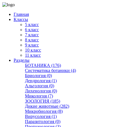
Главная
Классы
5 класс
6 класс
7 класс
8 класс
9 класс
10 класс
11 класс
Разделы
БОТАНИКА (176)
Систематика ботаники (4)
Бриология (0)
Дендрология (1)
Альгология (0)
Лихенология (0)
Микология (7)
ЗООЛОГИЯ (185)
Дикие животные (282)
Микробиология (8)
Вирусология (1)
Паразитология (0)
Протозоология (3)