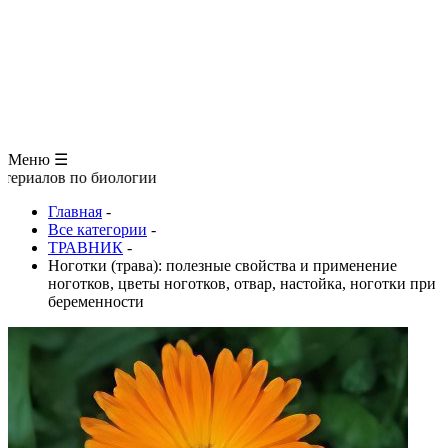
ЗООЛОГИЯ
АНАТОМИЯ ЧЕЛОВЕКА
ОБЩАЯ БИОЛОГИЯ
МЕДИЦИНА
РАЗНОЕ
ТРАВНИК
ЦВЕТОВОД
Глоссарий
Меню ☰
по биологии
Главная
-
Все категории
-
ТРАВНИК
-
Ноготки (трава): полезные свойства и применение
ноготков, цветы ноготков, отвар, настойка, ноготки при
беременности