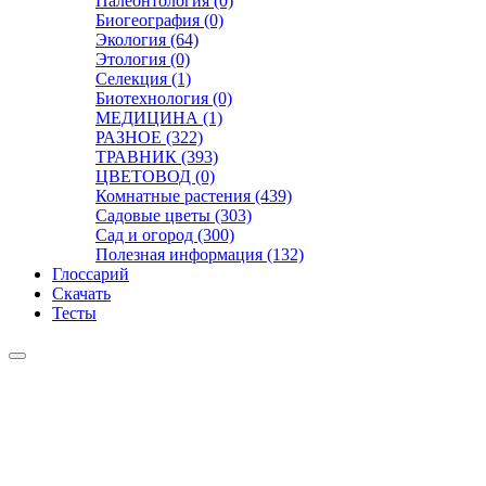
Палеонтология (0)
Биогеография (0)
Экология (64)
Этология (0)
Селекция (1)
Биотехнология (0)
МЕДИЦИНА (1)
РАЗНОЕ (322)
ТРАВНИК (393)
ЦВЕТОВОД (0)
Комнатные растения (439)
Садовые цветы (303)
Сад и огород (300)
Полезная информация (132)
Глоссарий
Скачать
Тесты
Видео
Чат
Лента
Презентации
БОТАНИКА