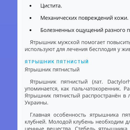
Цистита.
Механических повреждений кожи.
Болезненных ощущений разного п
Ятрышник мужской помогает повысить
используют для лечения бесплодия у жи
ЯТРЫШНИК ПЯТНИСТЫЙ
Ятрышник пятнистый
Ятрышник пятнистый (лат. Dactylo
упоминается, как пальчатокоренник. Р
Ятрышник пятнистый распространён в л
Украины.
Главная особенность ятрышника пят
клубней. Молодой клубень необходим дл
ценные вещества. Стебель ятрышника 