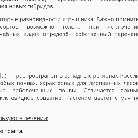
ния новых гибридов.
торые разновидности ятрышника. Важно помнить
сортов возможно только при исключени
ечебных видов определён собственный перечен
la) — распространён в западных регионах России
юбых почвах, характерных для лиственных лесов
е, заболоченные почвы. Отличается ярким
истевидное соцветие. Растение цветёт с мая п
ьзуют в лечении:
 тракта.