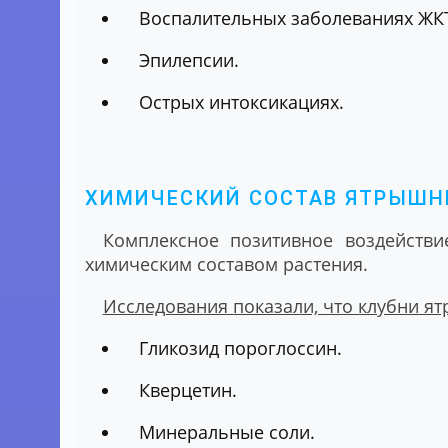
Воспалительных заболеваниях ЖКТ
Эпилепсии.
Острых интоксикациях.
ХИМИЧЕСКИЙ СОСТАВ ЯТРЫШН
Комплексное позитивное воздейств
химическим составом растения.
Исследования показали, что клубни я
Гликозид пороглоссин.
Кверцетин.
Минеральные соли.