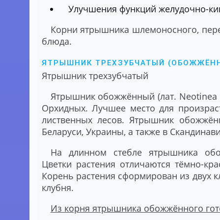
Улучшения функций желудочно-ки
Корни ятрышника шлемоносного, пере
блюда.
ЯТРЫШНИК ТРЕХЗУБЧАТЫЙ (ОБОЖЖЁН
Ятрышник трехзубчатый
Ятрышник обожжённый (лат. Neotinea 
Орхидных. Лучшее место для произрас
лиственных лесов. Ятрышник обожжённ
Беларуси, Украины, а также в Скандинав
На длинном стебле ятрышника обо
Цветки растения отличаются тёмно-кра
Корень растения сформирован из двух к
клубня.
Из корня ятрышника обожжённого гото