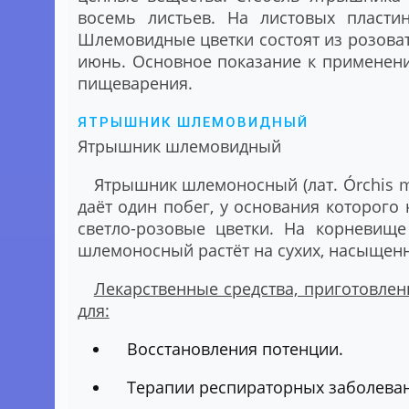
восемь листьев. На листовых пластин
Шлемовидные цветки состоят из розоват
июнь. Основное показание к применен
пищеварения.
ЯТРЫШНИК ШЛЕМОВИДНЫЙ
Ятрышник шлемовидный
Ятрышник шлемоносный (лат. Órchis mi
даёт один побег, у основания которого 
светло-розовые цветки. На корневищ
шлемоносный растёт на сухих, насыщенн
Лекарственные средства, приготовле
для:
Восстановления потенции.
Терапии респираторных заболева