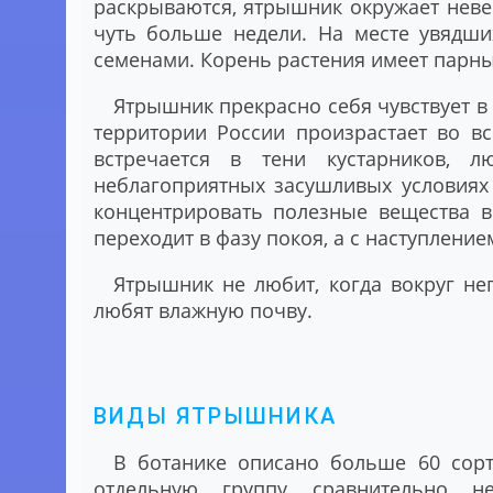
раскрываются, ятрышник окружает нев
чуть больше недели. На месте увядши
семенами. Корень растения имеет парн
Ятрышник прекрасно себя чувствует в
территории России произрастает во вс
встречается в тени кустарников, 
неблагоприятных засушливых условиях
концентрировать полезные вещества в
переходит в фазу покоя, а с наступлени
Ятрышник не любит, когда вокруг не
любят влажную почву.
ВИДЫ ЯТРЫШНИКА
В ботанике описано больше 60 сор
отдельную группу сравнительно не