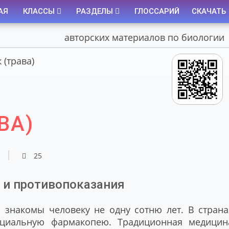
АЯ
КЛАССЫ
РАЗДЕЛЫ
ГЛОССАРИЙ
СКАЧАТЬ
ортал авторских материалов по биологии
(трава)
ВА)
25
 и противопоказания
знакомы человеку не одну сотню лет. В страна
циальную фармакопею. Традиционная медицин