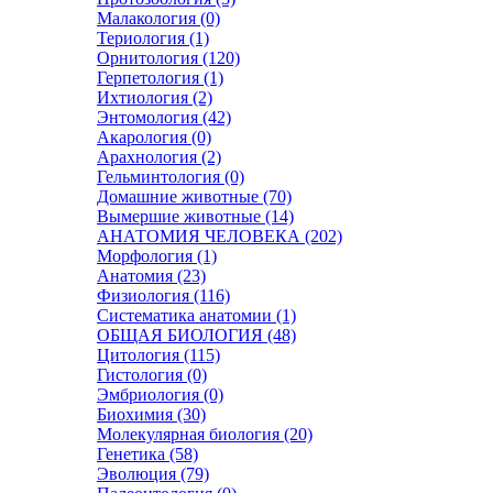
Малакология (0)
Териология (1)
Орнитология (120)
Герпетология (1)
Ихтиология (2)
Энтомология (42)
Акарология (0)
Арахнология (2)
Гельминтология (0)
Домашние животные (70)
Вымершие животные (14)
АНАТОМИЯ ЧЕЛОВЕКА (202)
Морфология (1)
Анатомия (23)
Физиология (116)
Систематика анатомии (1)
ОБЩАЯ БИОЛОГИЯ (48)
Цитология (115)
Гистология (0)
Эмбриология (0)
Биохимия (30)
Молекулярная биология (20)
Генетика (58)
Эволюция (79)