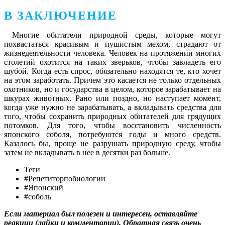
В ЗАКЛЮЧЕНИЕ
Многие обитатели природной среды, которые могут
похвастаться красивым и пушистым мехом, страдают от
жизнедеятельности человека. Человек на протяжении многих
столетий охотится на таких зверьков, чтобы завладеть его
шубой. Когда есть спрос, обязательно находятся те, кто хочет
на этом заработать. Причем это касается не только отдельных
охотников, но и государства в целом, которое зарабатывает на
шкурах животных. Рано или поздно, но наступает момент,
когда уже нужно не зарабатывать, а вкладывать средства для
того, чтобы сохранить природных обитателей для грядущих
потомков. Для того, чтобы восстановить численность
японского соболя, потребуются годы и много средств.
Казалось бы, проще не разрушать природную среду, чтобы
затем не вкладывать в нее в десятки раз больше.
Теги
#Репетиторпобиологии
#Японский
#соболь
Если материал был полезен и интересен, оставляйте
реакции (лайки и комментарии). Обратная связь очень