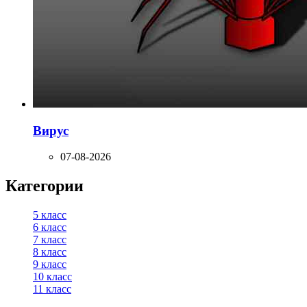
Вирус
07-08-2026
Категории
5 класс
6 класс
7 класс
8 класс
9 класс
10 класс
11 класс