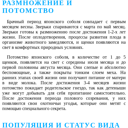
РАЗМНОЖЕНИЕ И
ПОТОМСТВО
Брачный период японского соболя совпадает с первым
месяцем весны. Зверьки спариваются с марта по май месяц.
Зверьки готовы к размножению после достижения 1-2-х лет
жизни. После оплодотворения, процессы развития плода в
организме животного замедляются, и щенки появляются на
свет в комфортных природных условиях.
Потомство японского соболя, в количестве от 1 до 5
щенков, появляется на свет с середины июля месяца и до
первой половины августа месяца. Они слепые и абсолютно
беспомощные, а также покрыты тонким слоем меха. На
ранних этапах своей жизни они получают питание от матери
в виде молока. После достижения 3-4 месяцев жизни
потомство покидает родительское гнездо, так как детеныши
уже могут добывать для себя пропитание самостоятельно.
После достижения периода полового созревания, у них
появляются свои охотничьи угодья, которые они метят с
помощью специального секрета.
ПОПУЛЯЦИЯ И СТАТУС ВИДА