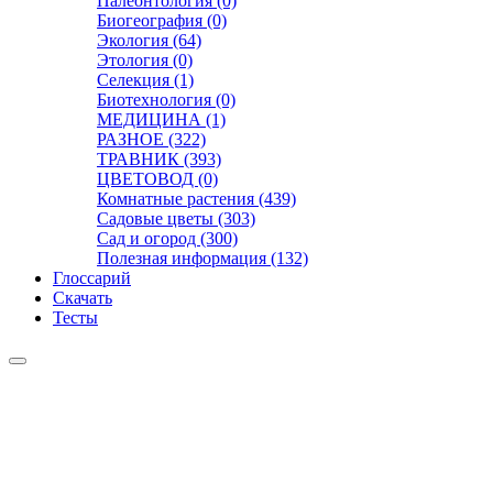
Палеонтология (0)
Биогеография (0)
Экология (64)
Этология (0)
Селекция (1)
Биотехнология (0)
МЕДИЦИНА (1)
РАЗНОЕ (322)
ТРАВНИК (393)
ЦВЕТОВОД (0)
Комнатные растения (439)
Садовые цветы (303)
Сад и огород (300)
Полезная информация (132)
Глоссарий
Скачать
Тесты
Видео
Чат
Лента
Презентации
БОТАНИКА