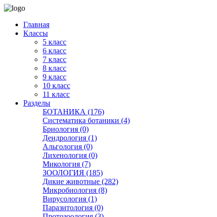
Главная
Классы
5 класс
6 класс
7 класс
8 класс
9 класс
10 класс
11 класс
Разделы
БОТАНИКА (176)
Систематика ботаники (4)
Бриология (0)
Дендрология (1)
Альгология (0)
Лихенология (0)
Микология (7)
ЗООЛОГИЯ (185)
Дикие животные (282)
Микробиология (8)
Вирусология (1)
Паразитология (0)
Протозоология (3)