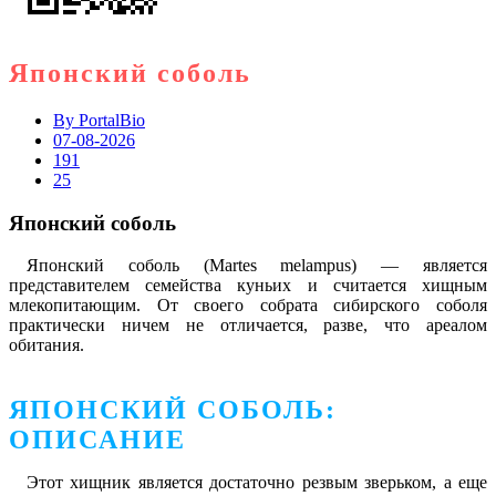
Японский соболь
By
PortalBio
07-08-2026
191
25
Японский соболь
Японский соболь (Martes melampus) — является
представителем семейства куньих и считается хищным
млекопитающим. От своего собрата сибирского соболя
практически ничем не отличается, разве, что ареалом
обитания.
ЯПОНСКИЙ СОБОЛЬ:
ОПИСАНИЕ
Этот хищник является достаточно резвым зверьком, а еще