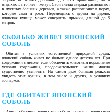
отдыхают, а точнее – живут. Свои гнезда зверьки располагают
в пустотах больших деревьев, а также располагают в норах,
которые сами и роют. Перемещаясь с дерева на дерево,
японская куница может совершать прыжки, длиной до 5
метров.
СКОЛЬКО ЖИВЕТ ЯПОНСКИЙ
СОБОЛЬ
Обитая в условиях естественной природной среды,
японский соболь живет не больше одного десятка лет. При
содержании в неволе, если обеспечить животным нормальные
условия содержания, продолжительность жизни можно
существенно увеличить. На самом деле большая редкость
увидеть этих куньих, в том числе и других, в условиях
зоопарков.
ГДЕ ОБИТАЕТ ЯПОНСКИЙ
СОБОЛЬ
Ареал обитания японского соболя связан с японскими