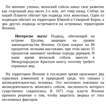
По мнению ученых, японский соболь начал свое развитие
как отдельный вид около 2-х млн. лет тому назад. Сейчас на
нашей Планете обитает три подвида этих животных. Один из
подвидов обитает на территории Южной и Северной Кореи, а
два других подвида встречаются на островных территориях
Японии.
Интересно знать!
Подвид, обитающий на
острове Цусима, защищен на уровне
законодательства Японии. Остров покрыт на 88
процентов лесными массивами, при этом около 35
процентов занимают хвойные породы деревьев. В
наше время японский соболь занесен в
Международную Красную книгу, поэтому требует
охранных мер.
На территории Японии в последнее время произошел ряд
серьезных изменений в природной среде, что связано с
жизнедеятельностью человека. Это негативно повлияло на
жизнедеятельность японского соболя, численность которого
существенно сократилась. В 1971 году власти Японии
приняли решение о том, чтобы защитить зверька от этих
негативных факторов.