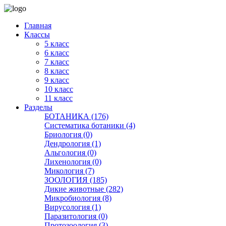
Главная
Классы
5 класс
6 класс
7 класс
8 класс
9 класс
10 класс
11 класс
Разделы
БОТАНИКА (176)
Систематика ботаники (4)
Бриология (0)
Дендрология (1)
Альгология (0)
Лихенология (0)
Микология (7)
ЗООЛОГИЯ (185)
Дикие животные (282)
Микробиология (8)
Вирусология (1)
Паразитология (0)
Протозоология (3)