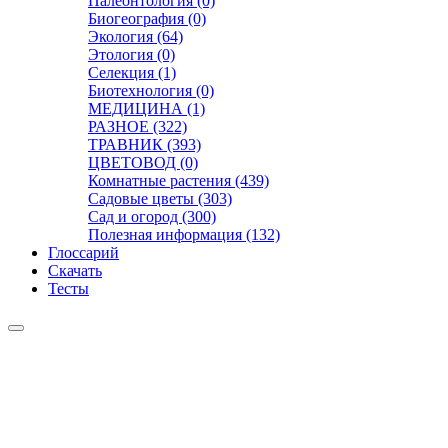
Палеонтология (0)
Биогеография (0)
Экология (64)
Этология (0)
Селекция (1)
Биотехнология (0)
МЕДИЦИНА (1)
РАЗНОЕ (322)
ТРАВНИК (393)
ЦВЕТОВОД (0)
Комнатные растения (439)
Садовые цветы (303)
Сад и огород (300)
Полезная информация (132)
Глоссарий
Скачать
Тесты
Видео
Чат
Лента
Презентации
БОТАНИКА