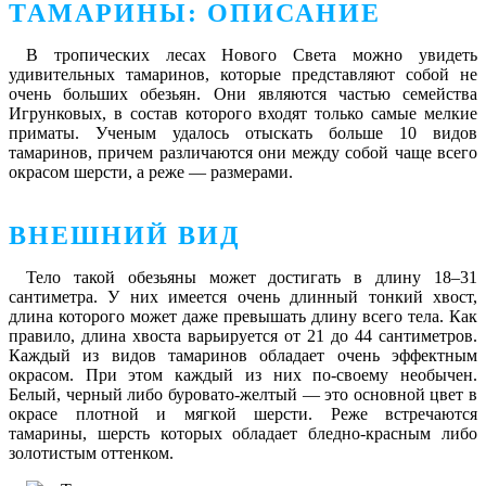
ТАМАРИНЫ: ОПИСАНИЕ
В тропических лесах Нового Света можно увидеть
удивительных тамаринов, которые представляют собой не
очень больших обезьян. Они являются частью семейства
Игрунковых, в состав которого входят только самые мелкие
приматы. Ученым удалось отыскать больше 10 видов
тамаринов, причем различаются они между собой чаще всего
окрасом шерсти, а реже — размерами.
ВНЕШНИЙ ВИД
Тело такой обезьяны может достигать в длину 18–31
сантиметра. У них имеется очень длинный тонкий хвост,
длина которого может даже превышать длину всего тела. Как
правило, длина хвоста варьируется от 21 до 44 сантиметров.
Каждый из видов тамаринов обладает очень эффектным
окрасом. При этом каждый из них по-своему необычен.
Белый, черный либо буровато-желтый — это основной цвет в
окрасе плотной и мягкой шерсти. Реже встречаются
тамарины, шерсть которых обладает бледно-красным либо
золотистым оттенком.