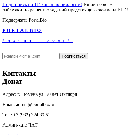
Подпишись на ТГ-канал по биологии!
Узнай первым
лайфхаки по решению заданий предстоящего экзамена ЕГЭ!
Поддержать PortalBio
PORTALBIO
Знания - сила!
Подписаться
Контакты
Донат
Адрес:
г. Тюмень ул. 50 лет Октября
Email:
admin@portalbio.ru
Тел.:
+7 (932) 324 39 51
Админ-чат.:
ЧАТ