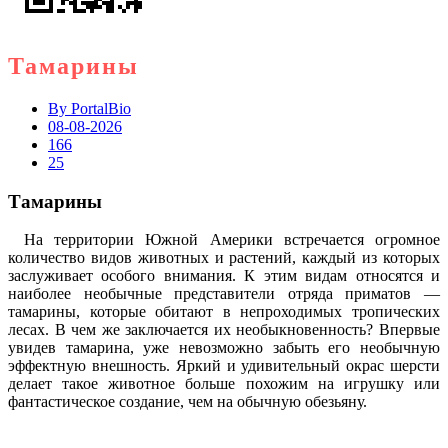
Тамарины
By
PortalBio
08-08-2026
166
25
Тамарины
На территории Южной Америки встречается огромное
количество видов животных и растений, каждый из которых
заслуживает особого внимания. К этим видам относятся и
наиболее необычные представители отряда приматов —
тамарины, которые обитают в непроходимых тропических
лесах. В чем же заключается их необыкновенность? Впервые
увидев тамарина, уже невозможно забыть его необычную
эффектную внешность. Яркий и удивительный окрас шерсти
делает такое животное больше похожим на игрушку или
фантастическое создание, чем на обычную обезьяну.