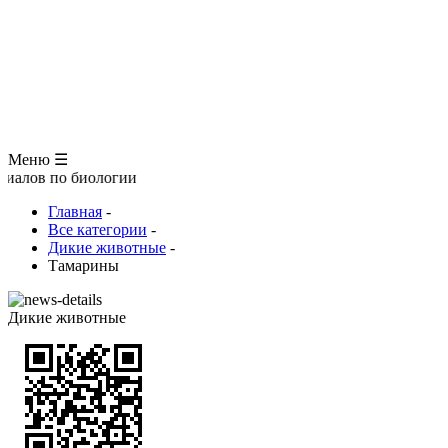
ЗООЛОГИЯ
АНАТОМИЯ ЧЕЛОВЕКА
ОБЩАЯ БИОЛОГИЯ
МЕДИЦИНА
РАЗНОЕ
ТРАВНИК
ЦВЕТОВОД
Глоссарий
Меню ☰
 биологии
Главная
-
Все категории
-
Дикие животные
-
Тамарины
Дикие животные