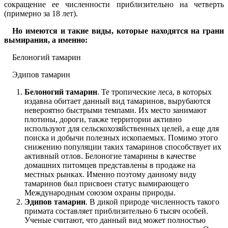
сокращение ее численности приблизительно на четверть
(примерно за 18 лет).
Но имеются и такие виды, которые находятся на грани
вымирания, а именно:
Белоногий тамарин
Эдипов тамарин
Белоногий тамарин
. Те тропические леса, в которых
издавна обитает данный вид тамаринов, вырубаются
невероятно быстрыми темпами. Их место занимают
плотины, дороги, также территории активно
используют для сельскохозяйственных целей, а еще для
поиска и добычи полезных ископаемых. Помимо этого
снижению популяции таких тамаринов способствует их
активный отлов. Белоногие тамарины в качестве
домашних питомцев представлены в продаже на
местных рынках. Именно поэтому данному виду
тамаринов был присвоен статус вымирающего
Международным союзом охраны природы.
Эдипов тамарин
. В дикой природе численность такого
примата составляет приблизительно 6 тысяч особей.
Ученые считают, что данный вид может полностью