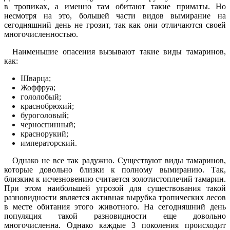
в тропиках, а именно там обитают такие приматы. Но
несмотря на это, большей части видов вымирание на
сегодняшний день не грозит, так как они отличаются своей
многочисленностью.
Наименьшие опасения вызывают такие виды тамаринов,
как:
Шварца;
Жоффруа;
гололобый;
краснобрюхий;
буроголовый;
черноспинный;
краснорукий;
императорский.
Однако не все так радужно. Существуют виды тамаринов,
которые довольно близки к полному вымиранию. Так,
близким к исчезновению считается золотистоплечий тамарин.
При этом наибольшей угрозой для существования такой
разновидности является активная вырубка тропических лесов
в месте обитания этого животного. На сегодняшний день
популяция такой разновидности еще довольно
многочисленна. Однако каждые 3 поколения происходит