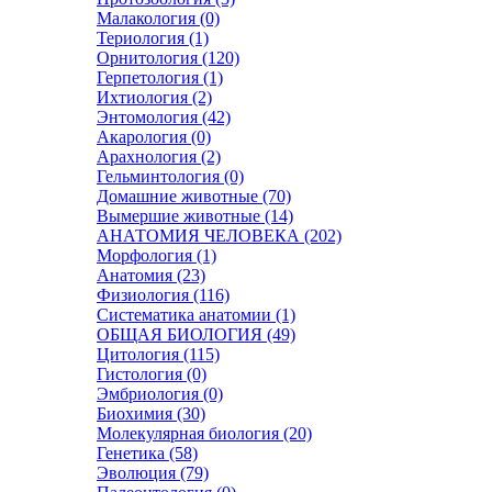
Малакология (0)
Териология (1)
Орнитология (120)
Герпетология (1)
Ихтиология (2)
Энтомология (42)
Акарология (0)
Арахнология (2)
Гельминтология (0)
Домашние животные (70)
Вымершие животные (14)
АНАТОМИЯ ЧЕЛОВЕКА (202)
Морфология (1)
Анатомия (23)
Физиология (116)
Систематика анатомии (1)
ОБЩАЯ БИОЛОГИЯ (49)
Цитология (115)
Гистология (0)
Эмбриология (0)
Биохимия (30)
Молекулярная биология (20)
Генетика (58)
Эволюция (79)