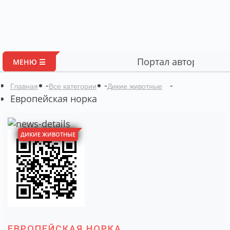
Глоссарий
Портал авторских материалов
МЕНЮ ☰
-
-
-
Главная
Все категории
Дикие животные
Европейская норка
ДИКИЕ ЖИВОТНЫЕ
ЕВРОПЕЙСКАЯ НОРКА