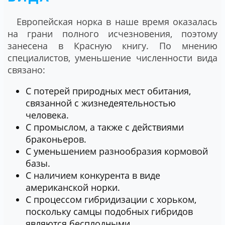
Европейская норка в наше время оказалась
на грани полного исчезновения, поэтому
занесена в Красную книгу. По мнению
специалистов, уменьшение численности вида
связано:
С потерей природных мест обитания,
связанной с жизнедеятельностью
человека.
С промыслом, а также с действиями
браконьеров.
С уменьшением разнообразия кормовой
базы.
С наличием конкурента в виде
американской норки.
С процессом гибридизации с хорьком,
поскольку самцы подобных гибридов
являются бесплодными.