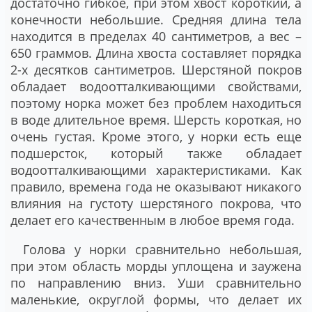
достаточно гибкое, при этом хвост короткий, а
конечности небольшие. Средняя длина тела
находится в пределах 40 сантиметров, а вес –
650 граммов. Длина хвоста составляет порядка
2-х десятков сантиметров. Шерстяной покров
обладает водоотталкивающими свойствами,
поэтому норка может без проблем находиться
в воде длительное время. Шерсть короткая, но
очень густая. Кроме этого, у норки есть еще
подшерсток, который также обладает
водоотталкивающими характеристиками. Как
правило, времена года не оказывают никакого
влияния на густоту шерстяного покрова, что
делает его качественным в любое время года.
Голова у норки сравнительно небольшая,
при этом область морды уплощена и заужена
по направлению вниз. Уши сравнительно
маленькие, округлой формы, что делает их