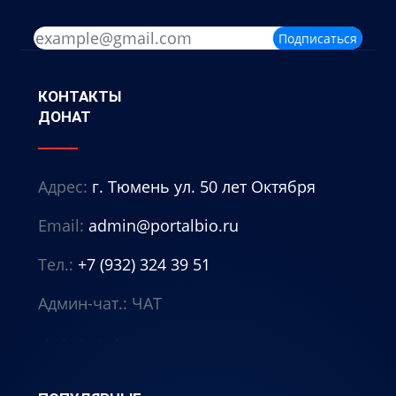
Подписаться
КОНТАКТЫ
ДОНАТ
Адрес:
г. Тюмень ул. 50 лет Октября
Email:
admin@portalbio.ru
Тел.:
+7 (932) 324 39 51
Админ-чат.:
ЧАТ
⭐
⭐
⭐
⭐
⭐