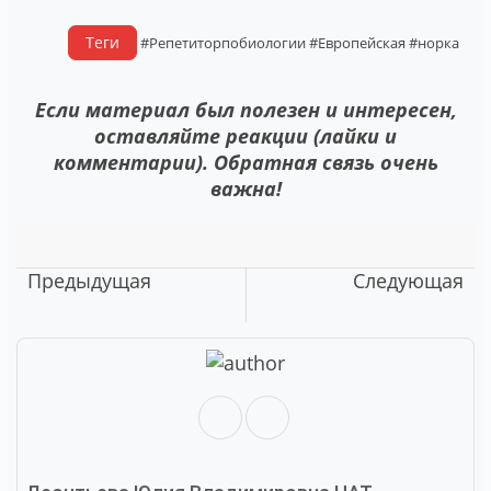
Теги
#Репетиторпобиологии
#Европейская
#норка
Если материал был полезен и интересен,
оставляйте реакции (лайки и
комментарии). Обратная связь очень
важна!
Предыдущая
Следующая