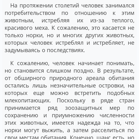
На протяжении столетий человек занимался
потребительством по отношению к этим
животным, истребляя их из-за теплого,
красивого меха. К сожалению, это касается не
только норки, но и многих других животных,
которых человек истреблял и истребляет, не
задумываясь о последствиях.
К сожалению, человек начинает понимать,
но становится слишком поздно. В результате,
от обширного природного ареала обитания
остались лишь незначительные островки, на
которых еще можно встретить подобных
млекопитающих. Поскольку в ряде стран
принимается ряд зоозащитных мер по
сохранению и приумножению численности
этих животных, имеется надежда на то, что
норки могут выжить, а затем расселиться по
свои местам обитания. Конечно, шанс есть, но