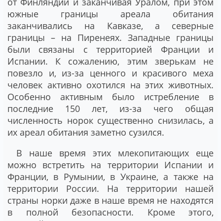
от Финляндии и заканчивая Уралом, при этом
южные границы ареала обитания
заканчивались на Кавказе, а северные
границы – на Пиренеях. Западные границы
были связаны с территорией Франции и
Испании. К сожалению, этим зверькам не
повезло и, из-за ценного и красивого меха
человек активно охотился на этих животных.
Особенно активным было истребление в
последние 150 лет, из-за чего общая
численность норок существенно снизилась, а
их ареал обитания заметно сузился.
В наше время этих млекопитающих еще
можно встретить на территории Испании и
Франции, в Румынии, в Украине, а также на
территории России. На территории нашей
страны норки даже в наше время не находятся
в полной безопасности. Кроме этого,