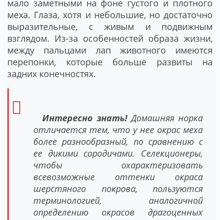
мало заметными на фоне густого и плотного
меха. Глаза, хотя и небольшие, но достаточно
выразительные, с живым и подвижным
взглядом. Из-за особенностей образа жизни,
между пальцами лап животного имеются
перепонки, которые больше развиты на
задних конечностях.
Интересно знать!
Домашняя норка
отличается тем, что у нее окрас меха
более разнообразный, по сравнению с
ее дикими сородичами. Селекционеры,
чтобы охарактеризовать
всевозможные оттенки окраса
шерстяного покрова, пользуются
терминологией, аналогичной
определению окрасов драгоценных