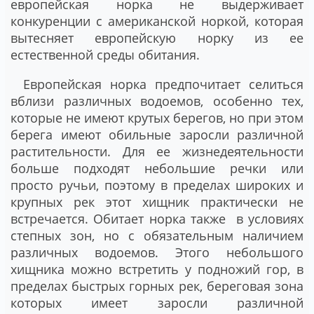
европейская норка не выдерживает
конкуренции с американской норкой, которая
вытесняет европейскую норку из ее
естественной среды обитания.
Европейская норка предпочитает селиться
вблизи различных водоемов, особенно тех,
которые не имеют крутых берегов, но при этом
берега имеют обильные заросли различной
растительности. Для ее жизнедеятельности
больше подходят небольшие речки или
просто ручьи, поэтому в пределах широких и
крупных рек этот хищник практически не
встречается. Обитает норка также в условиях
степных зон, но с обязательным наличием
различных водоемов. Этого небольшого
хищника можно встретить у подножий гор, в
пределах быстрых горных рек, береговая зона
которых имеет заросли различной