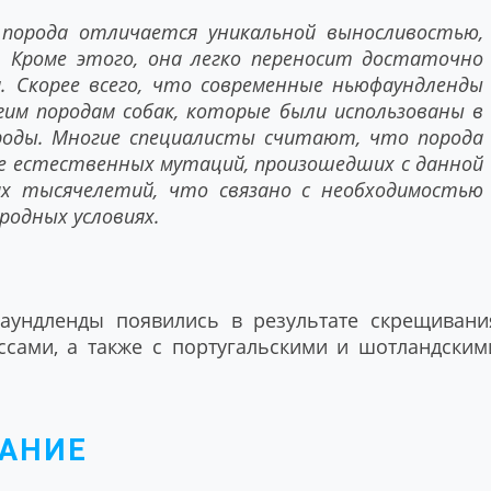
орода отличается уникальной выносливостью,
. Кроме этого, она легко переносит достаточно
я. Скорее всего, что современные ньюфаундленды
гим породам собак, которые были использованы в
ороды. Многие специалисты считают, что порода
те естественных мутаций, произошедших с данной
х тысячелетий, что связано с необходимостью
родных условиях.
фаундленды появились в результате скрещивани
ссами, а также с португальскими и шотландским
АНИЕ