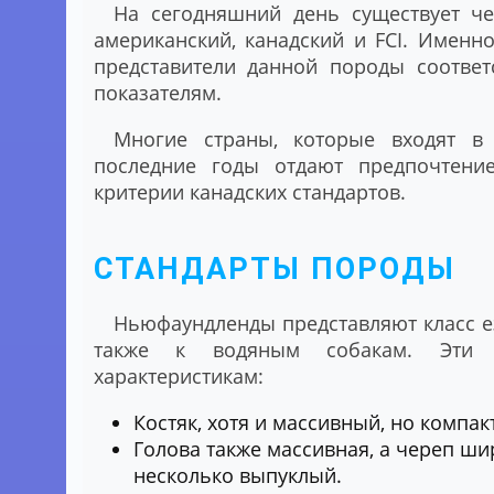
На сегодняшний день существует чет
американский, канадский и FCI. Именн
представители данной породы соответ
показателям.
Многие страны, которые входят в
последние годы отдают предпочтение
критерии канадских стандартов.
СТАНДАРТЫ ПОРОДЫ
Ньюфаундленды представляют класс ез
также к водяным собакам. Эти с
характеристикам:
Костяк, хотя и массивный, но компак
Голова также массивная, а череп ши
несколько выпуклый.