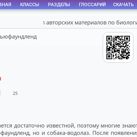
ВНАЯ
КЛАССЫ
РАЗДЕЛЫ
ГЛОССАРИЙ
СКАЧАТЬ
Портал авторских материалов по биологии
ьюфаундленд
Д
25
тся достаточно известной, поэтому многие знают
фаундленд, но и собака-водолаз. После появлени