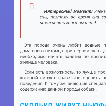
Интересный момент!
Учены
сны, поэтому во время сна с
помахивать хвостом и т.д.
Эта порода очень любит водные п
домашнего питомца при первом же случ
необходимо начать занятия по воспит
жилище человека.
Если есть возможность, то лучше пр
который сможет правильно оценить во
поведения. К тому же, знающие специа
содержанию данной породы собаки.
СКОЛЬКО ЖИВУТ НЬЮ