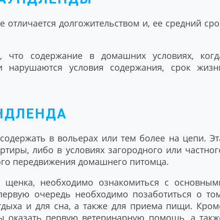
 отличается долгожительством и, ее средний сро
т, что содержание в домашних условиях, когд
и нарушаются условия содержания, срок жизн
НДЛЕНДА
содержать в вольерах или тем более на цепи. Эт
ртиры, либо в условиях загородного или частног
ного передвижения домашнего питомца.
ь щенка, необходимо ознакомиться с основным
ервую очередь необходимо позаботиться о том
тдыха и для сна, а также для приема пищи. Кром
бы оказать первую ветеринарную помощь, а такж