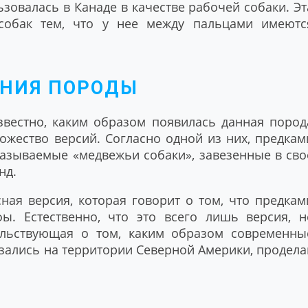
ьзовалась в Канаде в качестве рабочей собаки. Эт
собак тем, что у нее между пальцами имеютс
НИЯ ПОРОДЫ
вестно, каким образом появилась данная пород
ножество версий. Согласно одной из них, предкам
называемые «медвежьи собаки», завезенные в сво
нд.
ная версия, которая говорит о том, что предкам
фы. Естественно, что это всего лишь версия, н
ельствующая о том, каким образом современны
ались на территории Северной Америки, продела