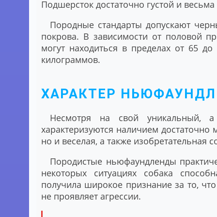
Подшерсток достаточно густой и весьма
Породные стандарты допускают черн
покрова. В зависимости от половой п
могут находиться в пределах от 65 до 
килограммов.
ХАРАКТЕР НЬЮФАУНДЛ
Несмотря на свой уникальный, 
характеризуются наличием достаточно мя
но и веселая, а также изобретательная с
Породистые ньюфаундленды практичес
некоторых ситуациях собака способ
получила широкое признание за то, чт
не проявляет агрессии.