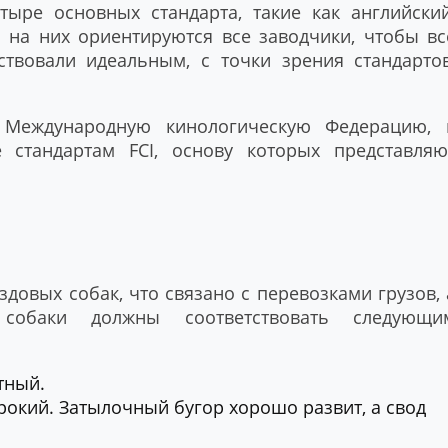
ыре основных стандарта, такие как английский
о на них ориентируются все заводчики, чтобы вс
ствовали идеальным, с точки зрения стандартов
 Международную кинологическую Федерацию, 
 стандартам FCI, основу которых представляю
довых собак, что связано с перевозками грузов, 
обаки должны соответствовать следующи
тный.
рокий. Затылочный бугор хорошо развит, а свод