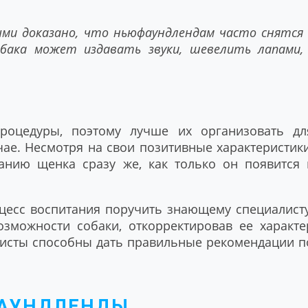
ми доказано, что ньюфаундлендам часто снятся
обака может издавать звуки, шевелить лапами,
роцедуры, поэтому лучше их организовать дл
ае. Несмотря на свои позитивные характеристики
анию щенка сразу же, как только он появится 
оцесс воспитания поручить знающему специалисту
зможности собаки, откорректировав ее характе
листы способны дать правильные рекомендации п
ФАУНДЛЕНДЫ