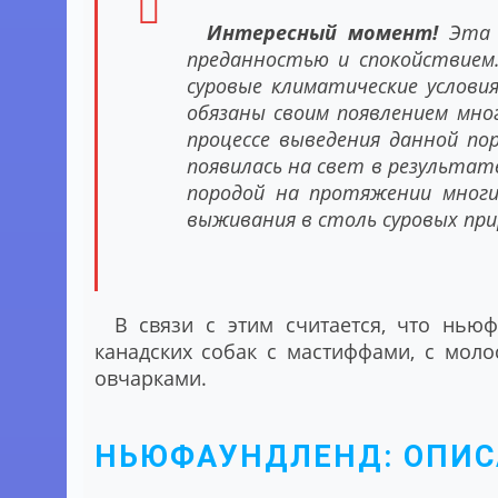
Интересный момент!
Эта п
преданностью и спокойствием
суровые климатические услови
обязаны своим появлением мно
процессе выведения данной п
появилась на свет в результа
породой на протяжении многи
выживания в столь суровых при
В связи с этим считается, что нью
канадских собак с мастиффами, с моло
овчарками.
НЬЮФАУНДЛЕНД: ОПИС