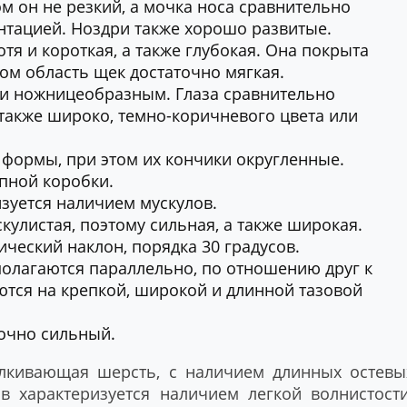
м он не резкий, а мочка носа сравнительно
нтацией. Ноздри также хорошо развитые.
я и короткая, а также глубокая. Она покрыта
том область щек достаточно мягкая.
к и ножницеобразным. Глаза сравнительно
также широко, темно-коричневого цвета или
 формы, при этом их кончики округленные.
пной коробки.
изуется наличием мускулов.
кулистая, поэтому сильная, а также широкая.
ический наклон, порядка 30 градусов.
олагаются параллельно, по отношению друг к
ются на крепкой, широкой и длинной тазовой
точно сильный.
лкивающая шерсть, с наличием длинных остевы
в характеризуется наличием легкой волнистости