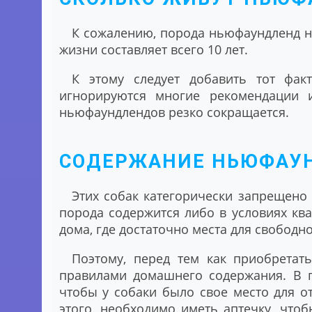
К сожалению, порода ньюфаундленд не
жизни составляет всего 10 лет.
К этому следует добавить тот фак
игнорируются многие рекомендации 
ньюфаундлендов резко сокращается.
СОДЕРЖАНИЕ НЬЮФАУ
Этих собак категорически запрещено 
порода содержится либо в условиях ква
дома, где достаточно места для свобод
Поэтому, перед тем как приобретат
правилами домашнего содержания. В п
чтобы у собаки было свое место для о
этого, необходимо иметь аптечку, что