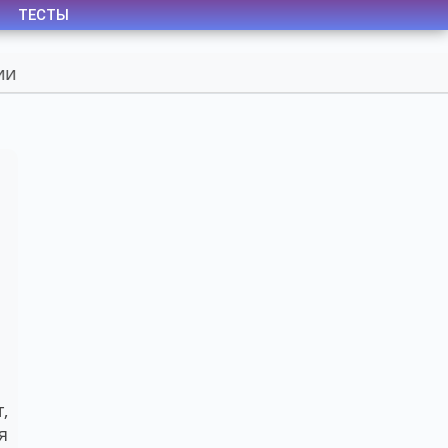
ТЕСТЫ
,
я