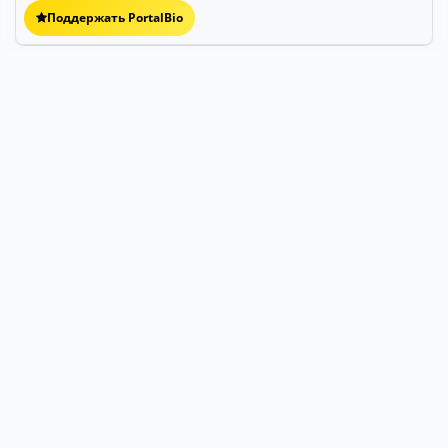
Поддержать PortalBio