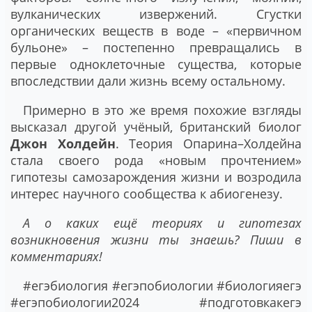
вулканических извержений. Сгустки
органических веществ в воде – «первичном
бульоне» – постепенно превращались в
первые одноклеточные существа, которые
впоследствии дали жизнь всему остальному.
Примерно в это же время похожие взгляды
высказал другой учёный, британский биолог
Джон Холдейн
. Теория Опарина–Холдейна
стала своего рода «новым прочтением»
гипотезы самозарождения жизни и возродила
интерес научного сообщества к абиогенезу.
А о каких ещё теориях и гипотезах
возникновения жизни ты знаешь? Пиши в
комментариях!
#егэбиология #егэпобиологии #биологияегэ
#егэпобиологии2024 #подготовкакегэ