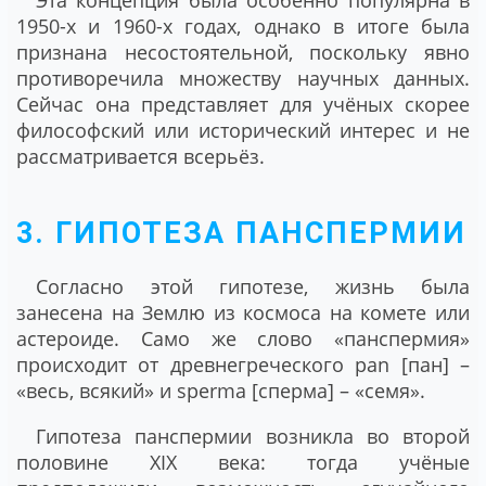
Эта концепция была особенно популярна в
1950-х и 1960-х годах, однако в итоге была
признана несостоятельной, поскольку явно
противоречила множеству научных данных.
Сейчас она представляет для учёных скорее
философский или исторический интерес и не
рассматривается всерьёз.
3. ГИПОТЕЗА ПАНСПЕРМИИ
Согласно этой гипотезе, жизнь была
занесена на Землю из космоса на комете или
астероиде. Само же слово «панспермия»
происходит от древнегреческого pan [пан] –
«весь, всякий» и sperma [сперма] – «семя».
Гипотеза панспермии возникла во второй
половине XIX века: тогда учёные