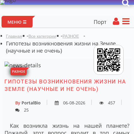
Портал авторских мат
МЕНЮ ☰
-
-
-
Главная
Все категории
РАЗНОЕ
Гипотезы возникновения жизни на Земле
(научные и не очень)
РАЗНОЕ
ГИПОТЕЗЫ ВОЗНИКНОВЕНИЯ ЖИЗНИ НА
ЗЕМЛЕ (НАУЧНЫЕ И НЕ ОЧЕНЬ)
By
PortalBio
06-08-2026
457
25
Как возникла жизнь на нашей планете?
Пожалуй, этот вопрос входит в топ самых