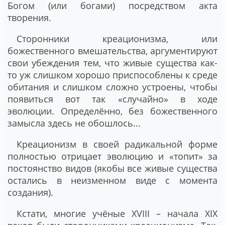
Богом (или богами) посредством акта
творения.
Сторонники креационизма, или
божественного вмешательства, аргументируют
свои убеждения тем, что живые существа как-
то уж слишком хорошо приспособлены к среде
обитания и слишком сложно устроены, чтобы
появиться вот так «случайно» в ходе
эволюции. Определённо, без божественного
замысла здесь не обошлось...
Креационизм в своей радикальной форме
полностью отрицает эволюцию и «топит» за
постоянство видов (якобы все живые существа
остались в неизменном виде с момента
создания).
Кстати, многие учёные XVIII – начала XIX