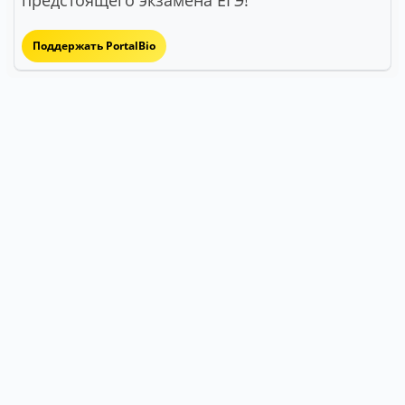
Поддержать PortalBio