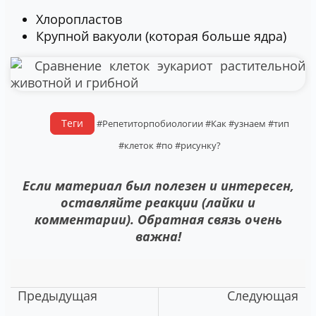
Хлоропластов
Крупной вакуоли (которая больше ядра)
Теги
#Репетиторпобиологии
#Как
#узнаем
#тип
#клеток
#по
#рисунку?
Если материал был полезен и интересен,
оставляйте реакции (лайки и
комментарии). Обратная связь очень
важна!
Предыдущая
Следующая