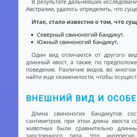
В результате дальнейших исследовани
Австралии, удалось определить, что сущ
Итак, стало известно о том, что су
Северный свиноногий бандикут.
Южный свиноногий бандикут.
Один вид отличается от другого ви
длинный хвост, а также, по предполож
поведение. Различие видов, во многом 
найти еще окаменелости, чтобы осущест
ВНЕШНИЙ ВИД И ОСОБ
Длина свиноногих бандикутов сос
сантиметров, при этом длина хвоста с
животных были сравнительно длинн
заостренного типа. Что интересно