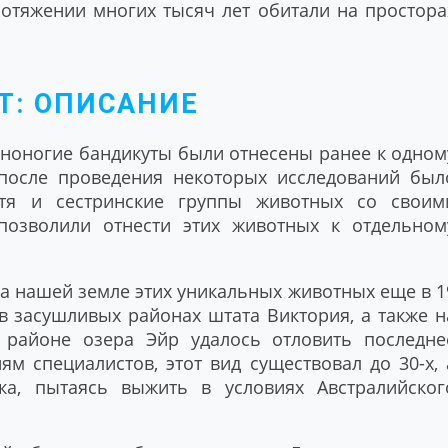
ротяжении многих тысяч лет обитали на простора
Т: ОПИСАНИЕ
иноногие бандикуты были отнесены ранее к одном
 после проведения некоторых исследований был
отя и сестринские группы животных со своим
позволили отнести этих животных к отдельном
а нашей земле этих уникальных животных еще в 1
в засушливых районах штата Виктория, а также н
 районе озера Эйр удалось отловить последне
м специалистов, этот вид существовал до 30-х, 
а, пытаясь выжить в условиях Австралийског