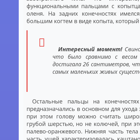
функциональными пальцами с копытца
оленя. На задних конечностях имелс
большим когтем в виде копыта, который
Интересный момент!
Свино
что было сравнимо с весом 
достигала 26 сантиметров, ч
самых маленьких живых сущест
Остальные пальцы на конечностях
предназначались в основном для ухода
при этом голову можно считать широ
грубой шерстью, но не колючей, при эт
палево-оранжевого. Нижняя часть тела
часть ушей характеризовалась каштан