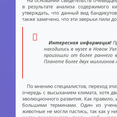
На основании свидетельств очевидцев
в результате анализа содержимого к
утверждать, что данный вид бандикуто
также замечено, что эти зверьки пили д
Интересная информация!
Пр
находились в музее в Новом Уэ
произошли от более раннего 
Планете более двух миллионов 
По мнению специалистов, переход эти
очередь с высыханием климата, хотя дв
эволюционного развития. Как правило, 
большими терминами. Один из ученых
животные не могли пастись, так как у 