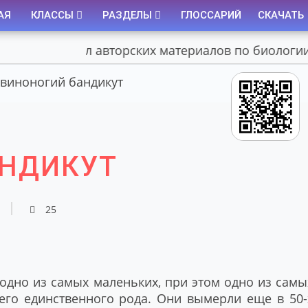
АЯ
КЛАССЫ
РАЗДЕЛЫ
ГЛОССАРИЙ
СКАЧАТЬ
Портал авторских материалов по биологии
виноногий бандикут
АНДИКУТ
25
одно из самых маленьких, при этом одно из самы
го единственного рода. Они вымерли еще в 50-