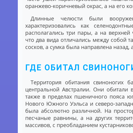
оранжево-коричневый окрас, а на его к
Длинные челюсти были вооруже
характеризовались как селенодонт
располагались три пары, а на верхней 
что два вида отличались между собой т
сосков, а сумка была направлена назад, а
ГДЕ ОБИТАЛ СВИНОНОГ
Территория обитания свиноногих б
центральной Австралии. Они обитали 
также в пределах пшеничного пояса юг
Нового Южного Уэльса и северо-западн
была абсолютно различной. На просто
песчаные равнины, а на других терри
массивов, с преобладанием кустарниково