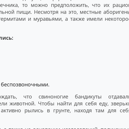
ечника, то можно предположить, что их рацио
ельной пищи. Несмотря на это, местные абориген
 термитами и муравьями, а также имели некоторо
лись:
 беспозвоночными.
ждать, что свиноногие бандикуты отдавал
ли животной. Чтобы найти для себя еду, зверьк
активно рылись в грунте, находя там для себ