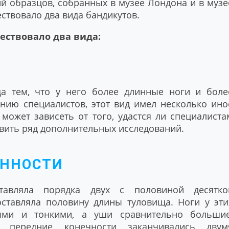
й образцов, собранных в музее Лондона и в музе
ествовало два вида бандикутов.
ществовало два вида:
да тем, что у него более длинные ноги и боле
ению специалистов, этот вид имел несколько ино
может зависеть от того, удастся ли специалиста
вить ряд дополнительных исследований.
ЕННОСТИ
тавляла порядка двух с половиной десятко
оставляла половину длины туловища. Ноги у эти
ыми и тонкими, а уши сравнительно большие
, передние конечности заканчивались двум