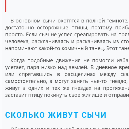
В основном сычи охотятся в полной темноте,
достаточно осторожные птицы, поэтому приб
просто. Если сыч не успел среагировать на поя
человека, раскланиваясь и раскачиваясь из с
напоминают какой-то комичный танец. Этот тан
Когда подобные движения не помогли избав
улетает, паря низко над землей. В дневное вр
или спрятавшись в расщелинах между скал
самостоятельно, а могут занять чье-то гнездо
живут в одних и тех же гнездах на протяжен
заставит птицу покинуть свое жилище и отправи
СКОЛЬКО ЖИВУТ СЫЧИ