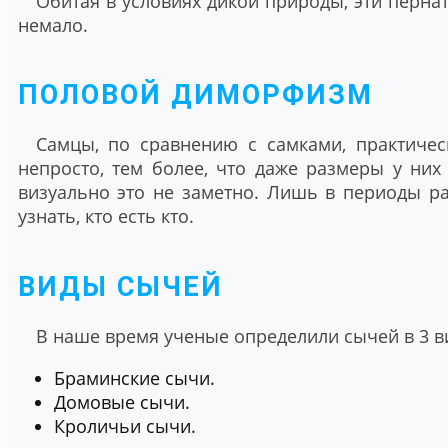
Обитая в условиях дикой природы, эти пернаты
немало.
ПОЛОВОЙ ДИМОРФИЗМ
Самцы, по сравнению с самками, практичес
непросто, тем более, что даже размеры у них
визуально это не заметно. Лишь в периоды р
узнать, кто есть кто.
ВИДЫ СЫЧЕЙ
В наше время ученые определили сычей в 3 вид
Браминские сычи.
Домовые сычи.
Кроличьи сычи.