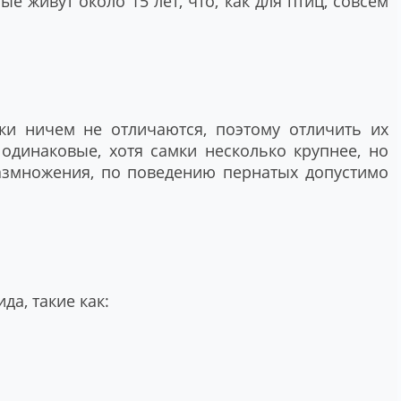
е живут около 15 лет, что, как для птиц, совсем
ки ничем не отличаются, поэтому отличить их
 одинаковые, хотя самки несколько крупнее, но
азмножения, по поведению пернатых допустимо
а, такие как: