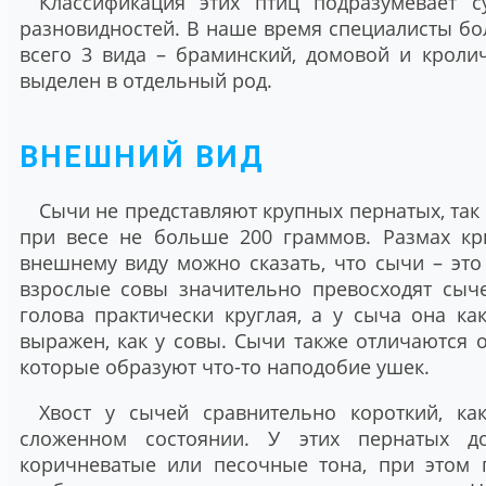
Классификация этих птиц подразумевает 
разновидностей. В наше время специалисты бо
всего 3 вида – браминский, домовой и кроли
выделен в отдельный род.
ВНЕШНИЙ ВИД
Сычи не представляют крупных пернатых, так 
при весе не больше 200 граммов. Размах кры
внешнему виду можно сказать, что сычи – это
взрослые совы значительно превосходят сыче
голова практически круглая, а у сыча она ка
выражен, как у совы. Сычи также отличаются от
которые образуют что-то наподобие ушек.
Хвост у сычей сравнительно короткий, ка
сложенном состоянии. У этих пернатых д
коричневатые или песочные тона, при этом 