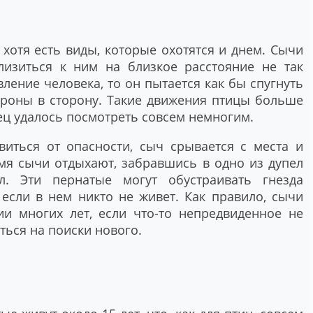
 хотя есть виды, которые охотятся и днем. Сычи
лизиться к ним на близкое расстояние не так
вление человека, то он пытается как бы спугнуть
тороны в сторону. Такие движения птицы больше
ец удалось посмотреть совсем немногим.
иться от опасности, сыч срывается с места и
емя сычи отдыхают, забравшись в одно из дупел
. Эти пернатые могут обустраивать гнезда
, если в нем никто не живет. Как правило, сычи
ии многих лет, если что-то непредвиденное не
ться на поиски нового.