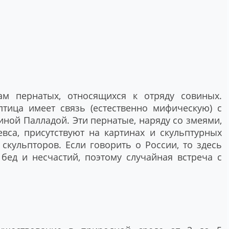
м пернатых, относящихся к отряду совиных.
птица имеет связь (естественно мифическую) с
ной Палладой. Эти пернатые, наряду со змеями,
вса, присутствуют на картинах и скульптурных
скульпторов. Если говорить о России, то здесь
бед и несчастий, поэтому случайная встреча с