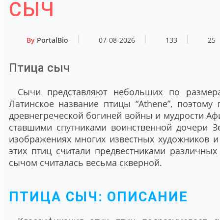
СЫЧ
By
PortalBio
07-08-2026
133
25
Птица сыч
Сычи представляют небольших по размера
Латинское название птицы “Athene”, поэтому 
древнегреческой богиней войны и мудрости Афи
ставшими спутниками воинственной дочери Зе
изображениях многих известных художников и 
этих птиц считали предвестниками различных 
сычом считалась весьма скверной.
ПТИЦА СЫЧ: ОПИСАНИЕ