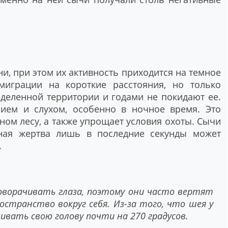
и, при этом их активность приходится на темное
миграции на короткие расстояния, но только
еделенной территории и годами не покидают ее.
ием и слухом, особенно в ночное время. Это
ном лесу, а также упрощает условия охоты. Сычи
ьная жертва лишь в последние секунды может
.
оворачивать глаза, поэтому они часто вертят
странство вокруг себя. Из-за того, что шея у
ивать свою голову почти на 270 градусов.