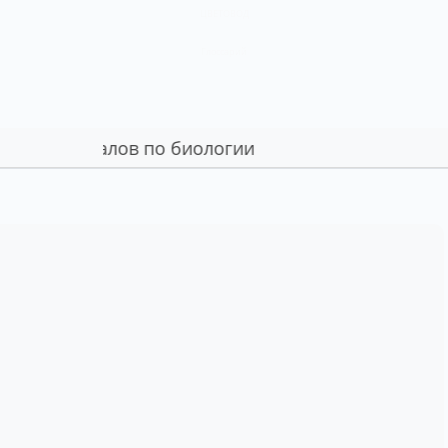
ЦВЕТОВОД
Глоссарий
териалов по биологии