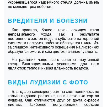
укоренившегося надземного стебля, должна иметь
не меньше трех побегов.
ВРЕДИТЕЛИ И БОЛЕЗНИ
Как правило, болеет такая орхидея из-за
неправильного ухода. Так, в результате
постоянного застоя воды в субстрате на корневой
системе и ползучих побегах образуется гниль. Из-
за слишком интенсивного освещения на листочках
образуются ожоги, и сам цветок начинает увядать.
На растении чаще всего селиться паутинный
клещ. Благоприятными условиями для него
являются: тепло и низкая влажность воздуха.
ВИДЫ ЛУДИЗИИ С ФОТО
Благодаря селекционерам на свет появилось не
только видовое растение, но и несколько сортов
лудизии. Они отличаются друг от друга окрасом
листвы. Наиболее популярными сортами