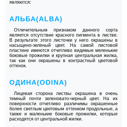
являются:
АЛЬБА(ALBA)
Отличительным признаком данного сорта
является отсутствие красного пигмента в листве.
В результате этого листочки у него окрашены в
насыщено-зеленый цвет. На самой листовой
пластине имеются отчетливо видимые меленькие
боковые прожилки и крупная центральная жилка,
так как они окрашены в контрастный цветовой
оттенок.
ОДИНА(ODINA)
Лицевая сторона листвы окрашена в очень
темный почти зеленовато-черный цвет. На их
поверхности отчетливо различимы окрашенные
более светлым цветовым оттенком продольные, а
также и маленькие боковые прожилки, которые
расходятся от центральной жилки.