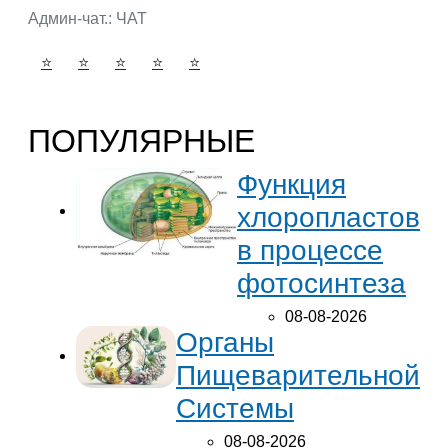
Админ-чат.:
ЧАТ
⭐
⭐
⭐
⭐
⭐
ПОПУЛЯРНЫЕ
Функция
хлоропластов
в процессе
фотосинтеза
08-08-2026
Органы
Пищеварительной
Системы
08-08-2026