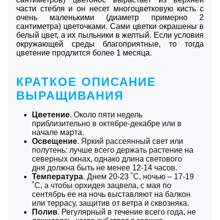
части стебля и он несет многоцветковую кисть с
очень маленькими (диаметр примерно 2
сантиметра) цветочками. Сами цветки окрашены в
белый цвет, а их пыльники в желтый. Если условия
окружающей среды благоприятные, то тогда
цветение продлится более 1 месяца.
КРАТКОЕ ОПИСАНИЕ
ВЫРАЩИВАНИЯ
Цветение
. Около пяти недель
приблизительно в октябре-декабре или в
начале марта.
Освещение
. Яркий рассеянный свет или
полутень: лучше всего держать растение на
северных окнах, однако длина светового
дня должна быть не менее 12-14 часов.
Температура
. Днем 20-23 ˚C, ночью – 17-19
˚C, а чтобы орхидея зацвела, с мая по
сентябрь ее на ночь выставляют на балкон
или террасу, защитив от ветра и сквозняка.
Полив
. Регулярный в течение всего года, не