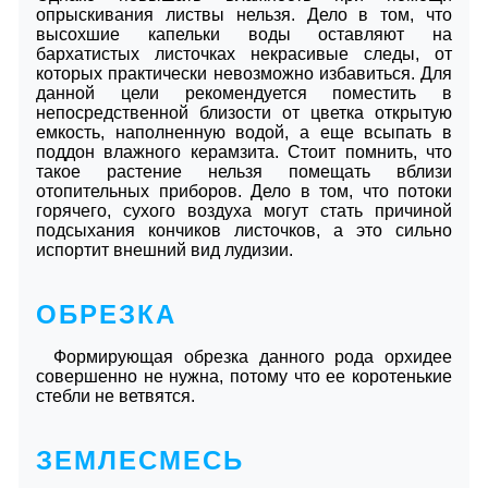
опрыскивания листвы нельзя. Дело в том, что
высохшие капельки воды оставляют на
бархатистых листочках некрасивые следы, от
которых практически невозможно избавиться. Для
данной цели рекомендуется поместить в
непосредственной близости от цветка открытую
емкость, наполненную водой, а еще всыпать в
поддон влажного керамзита. Стоит помнить, что
такое растение нельзя помещать вблизи
отопительных приборов. Дело в том, что потоки
горячего, сухого воздуха могут стать причиной
подсыхания кончиков листочков, а это сильно
испортит внешний вид лудизии.
ОБРЕЗКА
Формирующая обрезка данного рода орхидее
совершенно не нужна, потому что ее коротенькие
стебли не ветвятся.
ЗЕМЛЕСМЕСЬ