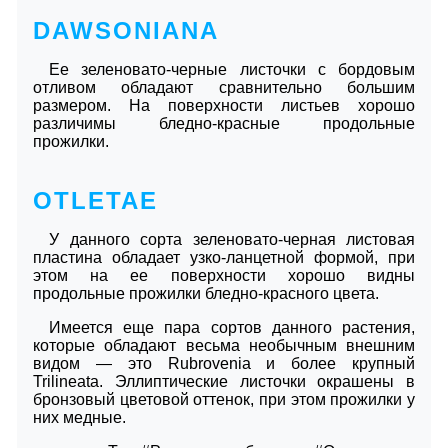
DAWSONIANA
Ее зеленовато-черные листочки с бордовым
отливом обладают сравнительно большим
размером. На поверхности листьев хорошо
различимы бледно-красные продольные
прожилки.
OTLETAE
У данного сорта зеленовато-черная листовая
пластина обладает узко-ланцетной формой, при
этом на ее поверхности хорошо видны
продольные прожилки бледно-красного цвета.
Имеется еще пара сортов данного растения,
которые обладают весьма необычным внешним
видом ― это Rubrovenia и более крупный
Trilineata. Эллиптические листочки окрашены в
бронзовый цветовой оттенок, при этом прожилки у
них медные.