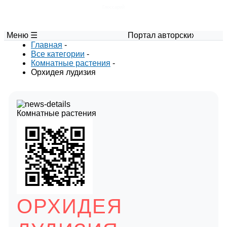
Глоссарий
Меню ☰
Портал авторских материалов по 
Главная
-
Все категории
-
Комнатные растения
-
Орхидея лудизия
Комнатные растения
ОРХИДЕЯ