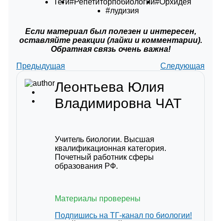
Теги
#Репетиторпобиологии
#Орхидея
#лудизия
Если материал был полезен и интересен,
оставляйте реакции (лайки и комментарии).
Обратная связь очень важна!
Предыдущая
Следующая
Леонтьева Юлия
Владимировна
ЧАТ
Учитель биологии. Высшая
квалификационная категория.
Почетный работник сферы
образования РФ.
Материалы проверены
Подпишись на ТГ-канал по биологии!