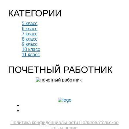
КАТЕГОРИИ
5 класс
6 класс
7 класс
8 класс
9 класс
10 класс
11 класс
ПОЧЕТНЫЙ РАБОТНИК
Учитель биологии высшей категории
Леонтьева Ю.В.
Политика конфиденциальности
Пользовательское
соглашение