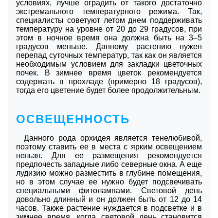
условиях, лучше оградить от такого достаточно
экстремального температурного режима. Так,
специалисты советуют летом днем поддерживать
температуру на уровне от 20 до 29 градусов, при
этом в ночное время она должна быть на 3–5
градусов меньше. Данному растению нужен
перепад суточных температур, так как он является
необходимым условием для закладки цветочных
почек. В зимнее время цветок рекомендуется
содержать в прохладе (примерно 18 градусов),
тогда его цветение будет более продолжительным.
ОСВЕЩЕННОСТЬ
Данного рода орхидея является тенелюбивой,
поэтому ставить ее в места с ярким освещением
нельзя. Для ее размещения рекомендуется
предпочесть западные либо северные окна. А еще
лудизию можно разместить в глубине помещения,
но в этом случае ее нужно будет подсвечивать
специальными фитолампами. Световой день
довольно длинный и он должен быть от 12 до 14
часов. Также растение нуждается в подсветке и в
зимнее время, когда световой день становится