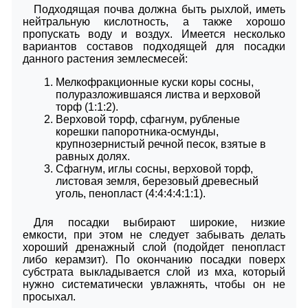
Подходящая почва должна быть рыхлой, иметь
нейтральную кислотность, а также хорошо
пропускать воду и воздух. Имеется несколько
вариантов составов подходящей для посадки
данного растения землесмесей:
Мелкофракционные куски коры сосны,
полуразложившаяся листва и верховой
торф (1:1:2).
Верховой торф, сфагнум, рубленые
корешки папоротника-осмунды,
крупнозернистый речной песок, взятые в
равных долях.
Сфагнум, иглы сосны, верховой торф,
листовая земля, березовый древесный
уголь, пенопласт (4:4:4:4:1:1).
Для посадки выбирают широкие, низкие
емкости, при этом не следует забывать делать
хороший дренажный слой (подойдет пенопласт
либо керамзит). По окончанию посадки поверх
субстрата выкладывается слой из мха, который
нужно систематически увлажнять, чтобы он не
просыхал.