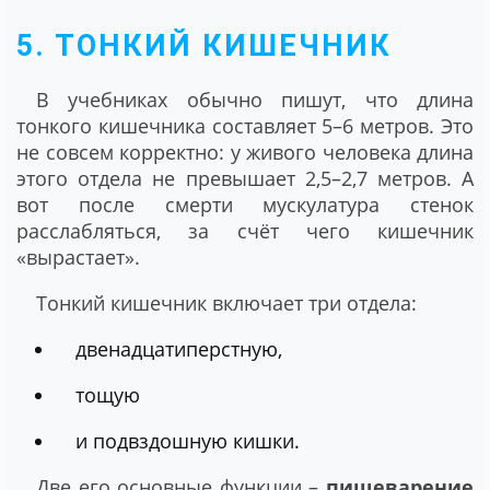
5. ТОНКИЙ КИШЕЧНИК
В учебниках обычно пишут, что длина
тонкого кишечника составляет 5–6 метров. Это
не совсем корректно: у живого человека длина
этого отдела не превышает 2,5–2,7 метров. А
вот после смeрти мускулатура стенок
расслабляться, за счёт чего кишечник
«вырастает».
Тонкий кишечник включает три отдела:
двенадцатиперстную,
тощую
и подвздошную кишки.
Две его основные функции –
пищеварение