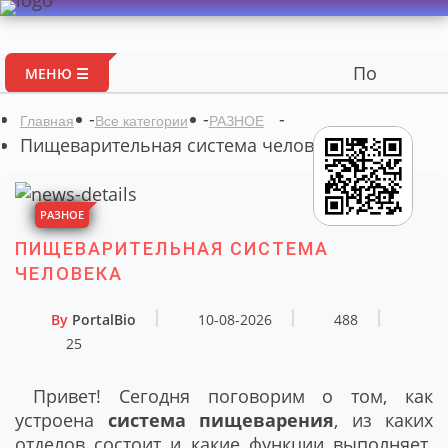
Портал авторских
МЕНЮ ☰
-
-
-
Главная
Все категории
РАЗНОЕ
Пищеварительная система человека
РАЗНОЕ
ПИЩЕВАРИТЕЛЬНАЯ СИСТЕМА
ЧЕЛОВЕКА
By
PortalBio
10-08-2026
488
25
Привет! Сегодня поговорим о том, как
устроена
система пищеварения
, из каких
отделов состоит и какие функции выполняет.