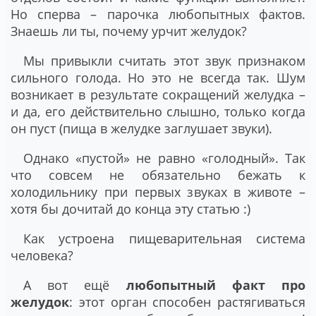
Но сперва – парочка любопытных фактов.
Знаешь ли ты, почему урчит желудок?
Мы привыкли считать этот звук признаком
сильного голода. Но это не всегда так. Шум
возникает в результате сокращений желудка –
и да, его действительно слышно, только когда
он пуст (пища в желудке заглушает звуки).
Однако «пустой» не равно «голодный». Так
что совсем не обязательно бежать к
холодильнику при первых звуках в животе –
хотя бы дочитай до конца эту статью :)
Как устроена пищеварительная система
человека?
А вот ещё
любопытный факт про
желудок
: этот орган способен растягиваться