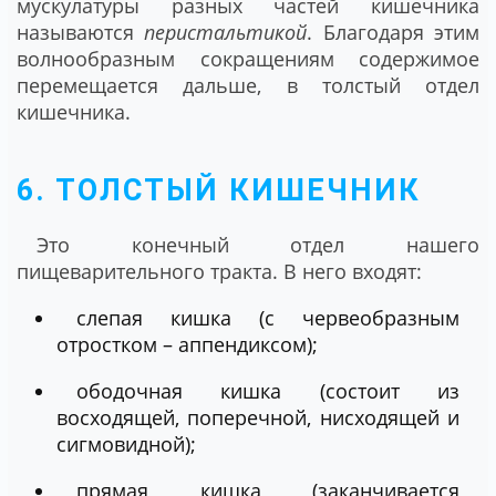
мускулатуры разных частей кишечника
называются
перистальтикой
. Благодаря этим
волнообразным сокращениям содержимое
перемещается дальше, в толстый отдел
кишечника.
6. ТОЛСТЫЙ КИШЕЧНИК
Это конечный отдел нашего
пищеварительного тракта. В него входят:
слепая кишка (с червеобразным
отростком – аппендиксом);
ободочная кишка (состоит из
восходящей, поперечной, нисходящей и
сигмовидной);
прямая кишка (заканчивается