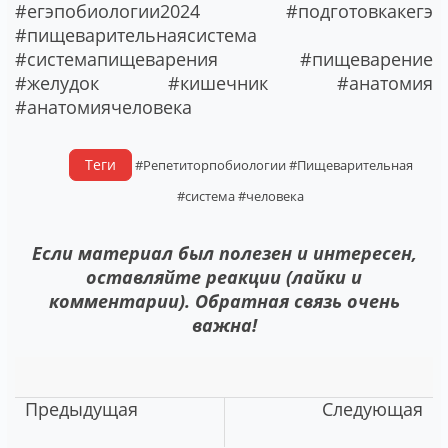
#егэпобиологии2024 #подготовкакегэ
#пищеварительнаясистема
#системапищеварения #пищеварение
#желудок #кишечник #анатомия
#анатомиячеловека
Теги
#Репетиторпобиологии
#Пищеварительная
#система
#человека
Если материал был полезен и интересен,
оставляйте реакции (лайки и
комментарии). Обратная связь очень
важна!
Предыдущая
Следующая