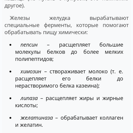
другое).
Железы желудка вырабатывают
специальные ферменты, которые помогают
обрабатывать пищу химически:
пепсин
– расщепляет большие
молекулы белков до более мелких
полипептидов;
химозин
– створаживает молоко (т. е.
расщепляет его белки до
нерастворимого белка казеина);
липаза
– расщепляет жиры и жирные
кислоты;
желатиназа
– обрабатывает коллаген
и желатин.