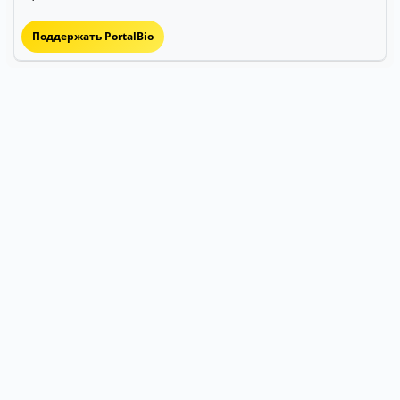
Поддержать PortalBio