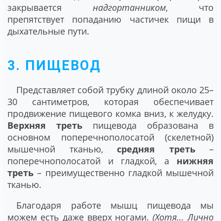
закрывается
надгортанником
, что
препятствует попаданию частичек пищи в
дыхательные пути.
3. ПИЩЕВОД
Представляет собой трубку длиной около 25–
30 сантиметров, которая обеспечивает
продвижение пищевого комка вниз, к желудку.
Верхняя треть
пищевода образована в
основном поперечнополосатой (скелетной)
мышечной тканью,
средняя треть
–
поперечнополосатой и гладкой, а
нижняя
треть
– преимущественно гладкой мышечной
тканью.
Благодаря работе мышц пищевода мы
можем есть даже вверх ногами.
(Хотя... Лично