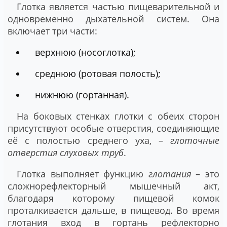
Глотка является частью пищеварительной и
одновременно дыхательной систем. Она
включает три части:
верхнюю (носоглотка);
среднюю (ротовая полость);
нижнюю (гортанная).
На боковых стенках глотки с обеих сторон
присутствуют особые отверстия, соединяющие
её с полостью среднего уха, –
глоточные
отверстия слуховых труб
.
Глотка выполняет функцию
глотания
– это
сложнорефлекторный мышечный акт,
благодаря которому пищевой комок
проталкивается дальше, в пищевод. Во время
глотания вход в гортань рефлекторно