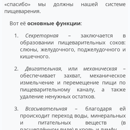
«спасибо» мы должны нашей системе
пищеварения.
Вот её
основные функции
:
Секреторная
– заключается в
образовании пищеварительных соков:
слюны, желудочного, поджелудочного и
кишечного.
Двигательная
, или
механическая
–
обеспечивает захват, механическое
измельчение и перемещение пищи по
пищеварительному каналу, а также
удаление ненужных остатков.
Всасывательная
– благодаря ей
происходит переход воды, минеральных
и питательных веществ (в
расщеплённом виде) в кровь и лимфу.