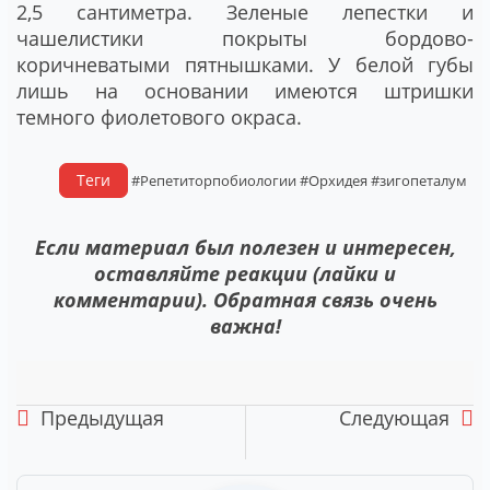
2,5 сантиметра. Зеленые лепестки и
чашелистики покрыты бордово-
коричневатыми пятнышками. У белой губы
лишь на основании имеются штришки
темного фиолетового окраса.
Теги
#Репетиторпобиологии
#Орхидея
#зигопеталум
Если материал был полезен и интересен,
оставляйте реакции (лайки и
комментарии). Обратная связь очень
важна!
Предыдущая
Следующая