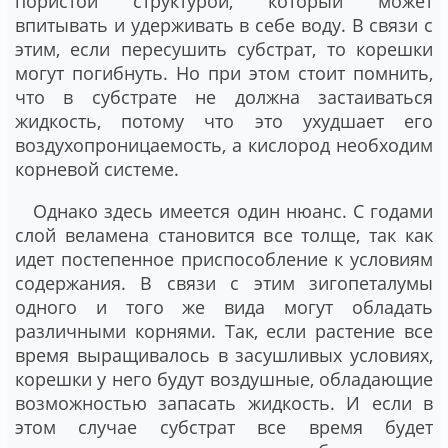
пористой структурой, который может
впитывать и удерживать в себе воду. В связи с
этим, если пересушить субстрат, то корешки
могут погибнуть. Но при этом стоит помнить,
что в субстрате не должна застаиваться
жидкость, потому что это ухудшает его
воздухопроницаемость, а кислород необходим
корневой системе.
Однако здесь имеется один нюанс. С годами
слой веламена становится все толще, так как
идет постепенное приспособление к условиям
содержания. В связи с этим зигопеталумы
одного и того же вида могут обладать
различными корнями. Так, если растение все
время выращивалось в засушливых условиях,
корешки у него будут воздушные, обладающие
возможностью запасать жидкость. И если в
этом случае субстрат все время будет