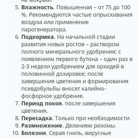
Влажность
. Повышенная – от 75 до 100
%. Рекомендуются частые опрыскивания
воздуха или применение
парогенератора.
Подкормка
. На начальной стадии
развития новых ростов – раствором
полного минерального удобрения; с
появлением первого бутона – один раз в
2-3 недели удобрением для орхидей в
половинной дозировке; после
завершения цветения и формирования
псевдобульбы вносят калийно-
фосфорное удобрение.
Период покоя
. после завершения
цветения.
Пересадка
. Только при необходимости.
Размножение
. Делением ризомы.
Болезни
. Серая гниль, вирусные