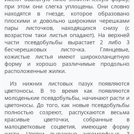
при этом они слегка уплощены. Они словно
находятся в гнезде, которое образовано
плоскими и довольно широкими черешками
пары листочков, находящихся снизу (с
возрастом таки листья опадают). На верхней
части псевдобульбы вырастает 2 либо 3
бесчерешковых листочка. Глянцевые,
кожистые листья имеют широколанцетную
форму и хорошо различимые продольно
расположенные жилки.
Из нижних листовых пазух появляются
цветоносы. В то время как появляются
молоденькие псевдобульбы, начинают расти и
цветоносы. До того, как новые псевдобульбы
полностью созреют, распускаются весьма
красивые цветочки, собранные в
малоцветковые соцветия, имеющие форму
кисти. Цветки выражено зигоморфные. 3