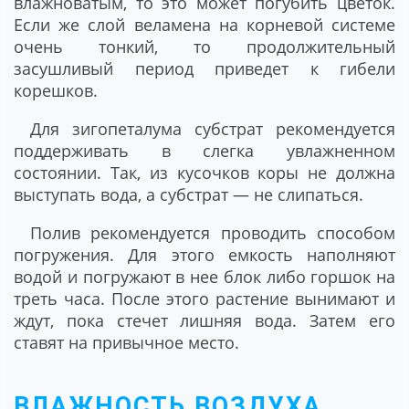
влажноватым, то это может погубить цветок.
Если же слой веламена на корневой системе
очень тонкий, то продолжительный
засушливый период приведет к гибели
корешков.
Для зигопеталума субстрат рекомендуется
поддерживать в слегка увлажненном
состоянии. Так, из кусочков коры не должна
выступать вода, а субстрат ― не слипаться.
Полив рекомендуется проводить способом
погружения. Для этого емкость наполняют
водой и погружают в нее блок либо горшок на
треть часа. После этого растение вынимают и
ждут, пока стечет лишняя вода. Затем его
ставят на привычное место.
ВЛАЖНОСТЬ ВОЗДУХА