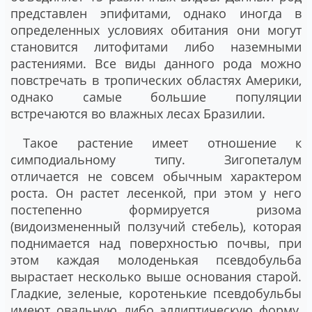
представлен эпифитами, однако иногда в
определенных условиях обитания они могут
становится литофитами либо наземными
растениями. Все виды данного рода можно
повстречать в тропических областях Америки,
однако самые большие популяции
встречаются во влажных лесах Бразилии.
Такое растение имеет отношение к
симподиальному типу. Зигопеталум
отличается не совсем обычным характером
роста. Он растет лесенкой, при этом у него
постепенно формируется ризома
(видоизмененный ползучий стебель), которая
поднимается над поверхностью почвы, при
этом каждая молоденькая псевдобульба
вырастает несколько выше основания старой.
Гладкие, зеленые, коротенькие псевдобульбы
имеют овальную либо эллиптическую форму,