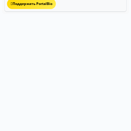
Поддержать PortalBio