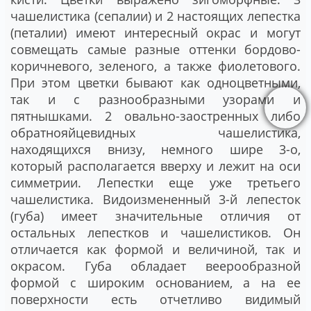
чашелистика (сепалии) и 2 настоящих лепестка
(петалии) имеют интересный окрас и могут
совмещать самые разные оттенки бордово-
коричневого, зеленого, а также фиолетового.
При этом цветки бывают как одноцветными,
так и с разнообразными узорами и
пятнышками. 2 овально-заостренных либо
обратнояйцевидных чашелистика,
находящихся внизу, немного шире 3-о,
который располагается вверху и лежит на оси
симметрии. Лепестки еще уже третьего
чашелистика. Видоизмененный 3-й лепесток
(губа) имеет значительные отличия от
остальных лепестков и чашелистиков. Он
отличается как формой и величиной, так и
окрасом. Губа обладает веерообразной
формой с широким основанием, а на ее
поверхности есть отчетливо видимый