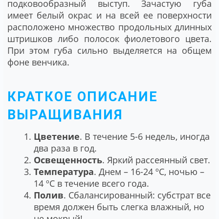
подковообразный выступ. Зачастую губа
имеет белый окрас и на всей ее поверхности
расположено множество продольных длинных
штришков либо полосок фиолетового цвета.
При этом губа сильно выделяется на общем
фоне венчика.
КРАТКОЕ ОПИСАНИЕ
ВЫРАЩИВАНИЯ
Цветение
. В течение 5-6 недель, иногда
два раза в год.
Освещенность
. Яркий рассеянный свет.
Температура
. Днем – 16-24 ºC, ночью –
14 ºC в течение всего года.
Полив
. Сбалансированный: субстрат все
время должен быть слегка влажный, но
не мокрый!