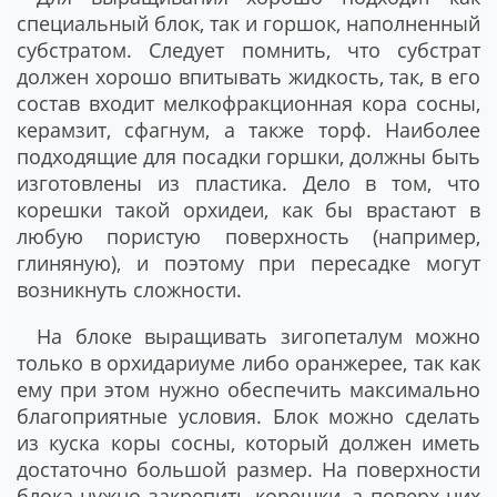
специальный блок, так и горшок, наполненный
субстратом. Следует помнить, что субстрат
должен хорошо впитывать жидкость, так, в его
состав входит мелкофракционная кора сосны,
керамзит, сфагнум, а также торф. Наиболее
подходящие для посадки горшки, должны быть
изготовлены из пластика. Дело в том, что
корешки такой орхидеи, как бы врастают в
любую пористую поверхность (например,
глиняную), и поэтому при пересадке могут
возникнуть сложности.
На блоке выращивать зигопеталум можно
только в орхидариуме либо оранжерее, так как
ему при этом нужно обеспечить максимально
благоприятные условия. Блок можно сделать
из куска коры сосны, который должен иметь
достаточно большой размер. На поверхности
блока нужно закрепить корешки, а поверх них