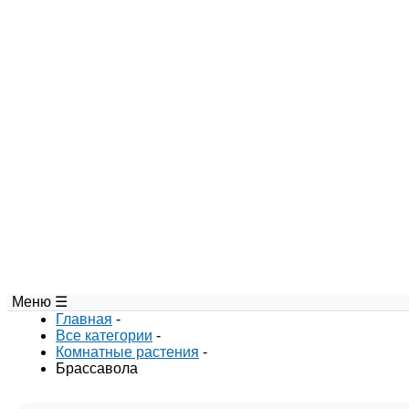
Меню ☰
Главная
-
Все категории
-
Комнатные растения
-
Брассавола