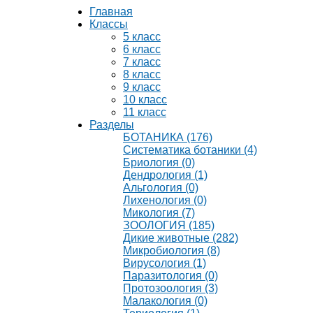
Главная
Классы
5 класс
6 класс
7 класс
8 класс
9 класс
10 класс
11 класс
Разделы
БОТАНИКА (176)
Систематика ботаники (4)
Бриология (0)
Дендрология (1)
Альгология (0)
Лихенология (0)
Микология (7)
ЗООЛОГИЯ (185)
Дикие животные (282)
Микробиология (8)
Вирусология (1)
Паразитология (0)
Протозоология (3)
Малакология (0)