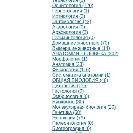
Териология (1)
Орнитология (120)
Герпетология (1)
Ихтиология (2)
Энтомология (42)
Акарология (0)
Арахнология (2)
Гельминтология (0)
Домашние животные (70)
Вымершие животные (14)
АНАТОМИЯ ЧЕЛОВЕКА (202)
Морфология (1)
Анатомия (23)
Физиология (116)
Систематика анатомии (1)
ОБЩАЯ БИОЛОГИЯ (48)
Цитология (115)
Гистология (0)
Эмбриология (0)
Биохимия (30)
Молекулярная биология (20)
Генетика (58)
Эволюция (79)
Палеонтология (0)
Биогеография (0)