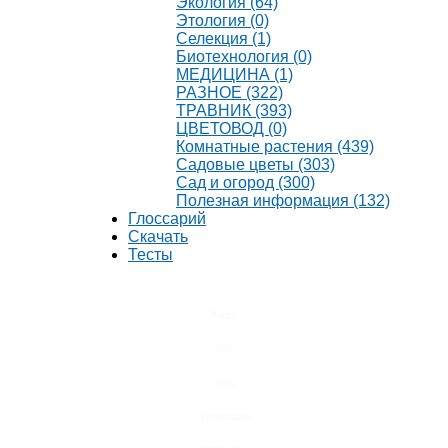
Экология (64)
Этология (0)
Селекция (1)
Биотехнология (0)
МЕДИЦИНА (1)
РАЗНОЕ (322)
ТРАВНИК (393)
ЦВЕТОВОД (0)
Комнатные растения (439)
Садовые цветы (303)
Сад и огород (300)
Полезная информация (132)
Глоссарий
Скачать
Тесты
Видео
Чат
Лента
Презентации