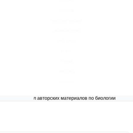
БОТАНИКА
ЗООЛОГИЯ
АНАТОМИЯ ЧЕЛОВЕКА
ОБЩАЯ БИОЛОГИЯ
МЕДИЦИНА
РАЗНОЕ
ТРАВНИК
ЦВЕТОВОД
Глоссарий
Портал авторских материалов по биологии