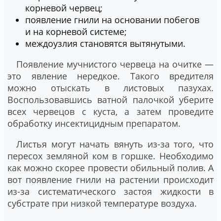
корневой червец;
появление гнили на основании побегов
и на корневой системе;
междоузлия становятся вытянутыми.
Появление мучнистого червеца на очитке —
это явление нередкое. Такого вредителя
можно отыскать в листовых пазухах.
Воспользовавшись ватной палочкой уберите
всех червецов с куста, а затем проведите
обработку инсектицидным препаратом.
Листья могут начать вянуть из-за того, что
пересох земляной ком в горшке. Необходимо
как можно скорее провести обильный полив. А
вот появление гнили на растении происходит
из-за систематического застоя жидкости в
субстрате при низкой температуре воздуха.