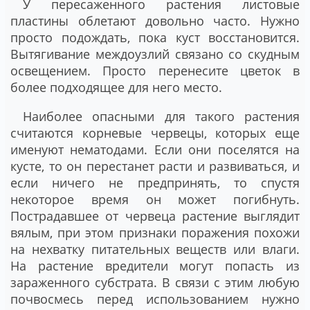
У пересаженного растения листовые
пластины облетают довольно часто. Нужно
просто подождать, пока куст восстановится.
Вытягивание междоузлий связано со скудным
освещением. Просто перенесите цветок в
более подходящее для него место.
Наиболее опасными для такого растения
считаются корневые червецы, которых еще
именуют нематодами. Если они поселятся на
кусте, то он перестанет расти и развиваться, и
если ничего не предпринять, то спустя
некоторое время он может погибнуть.
Пострадавшее от червеца растение выглядит
вялым, при этом признаки поражения похожи
на нехватку питательных веществ или влаги.
На растение вредители могут попасть из
зараженного субстрата. В связи с этим любую
почвосмесь перед использованием нужно