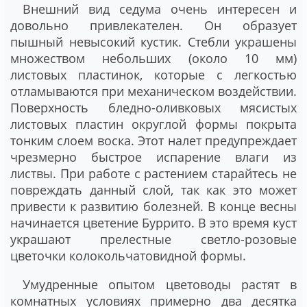
Внешний вид седума очень интересен и
довольно привлекателен. Он образует
пышный невысокий кустик. Стебли украшены
множеством небольших (около 10 мм)
листовых пластинок, которые с легкостью
отламываются при механическом воздействии.
Поверхность бледно-оливковых мясистых
листовых пластин округлой формы покрыта
тонким слоем воска. Этот налет предупреждает
чрезмерно быстрое испарение влаги из
листвы. При работе с растением старайтесь не
повреждать данный слой, так как это может
привести к развитию болезней. В конце весны
начинается цветение Буррито. В это время куст
украшают прелестные светло-розовые
цветочки колокольчатовидной формы.
Умудренные опытом цветоводы растят в
комнатных условиях примерно два десятка