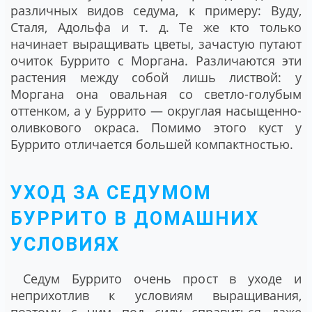
различных видов седума, к примеру: Вуду,
Сталя, Адольфа и т. д. Те же кто только
начинает выращивать цветы, зачастую путают
очиток Буррито с Моргана. Различаются эти
растения между собой лишь листвой: у
Моргана она овальная со светло-голубым
оттенком, а у Буррито — округлая насыщенно-
оливкового окраса. Помимо этого куст у
Буррито отличается большей компактностью.
УХОД ЗА СЕДУМОМ
БУРРИТО В ДОМАШНИХ
УСЛОВИЯХ
Седум Буррито очень прост в уходе и
неприхотлив к условиям выращивания,