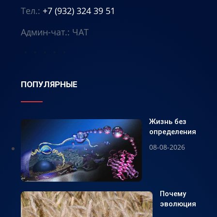
Тел.:
+7 (932) 324 39 51
Админ-чат.:
ЧАТ
⭐
⭐
⭐
⭐
⭐
ПОПУЛЯРНЫЕ
Жизнь без
определения
08-08-2026
Почему
эволюция