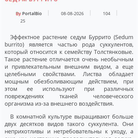
By
PortalBio
08-08-2026
104
25
Эффектное растение седум Буррито (Sedum
burrito) является частью рода суккулентов,
который относится к семейству Толстянковые.
Такое растение отличается очень необычным
и привлекательным внешним видом, а еще
целебными свойствами. Листва обладает
мощным обезболивающим действием, при
этом ее используют при различных
повреждениях тканей человеческого
организма из-за внешнего воздействия.
В комнатной культуре выращивают больше
двух десятков видов такого суккулента. Они
неприхотливы и нетребовательны к уходу, а