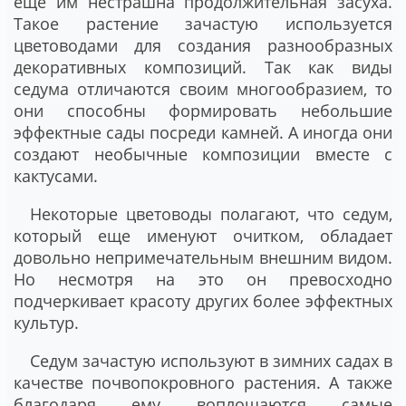
еще им нестрашна продолжительная засуха.
Такое растение зачастую используется
цветоводами для создания разнообразных
декоративных композиций. Так как виды
седума отличаются своим многообразием, то
они способны формировать небольшие
эффектные сады посреди камней. А иногда они
создают необычные композиции вместе с
кактусами.
Некоторые цветоводы полагают, что седум,
который еще именуют очитком, обладает
довольно непримечательным внешним видом.
Но несмотря на это он превосходно
подчеркивает красоту других более эффектных
культур.
Седум зачастую используют в зимних садах в
качестве почвопокровного растения. А также
благодаря ему воплощаются самые