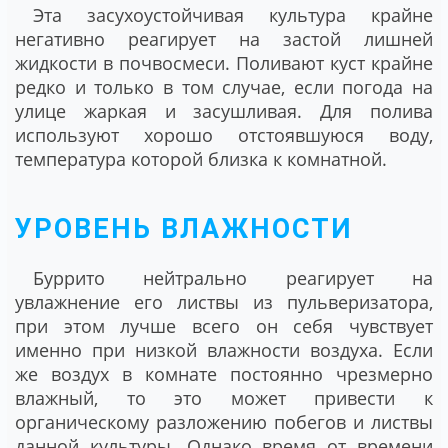
Эта засухоустойчивая культура крайне
негативно реагирует на застой лишней
жидкости в почвосмеси. Поливают куст крайне
редко и только в том случае, если погода на
улице жаркая и засушливая. Для полива
используют хорошо отстоявшуюся воду,
температура которой близка к комнатной.
УРОВЕНЬ ВЛАЖНОСТИ
Буррито нейтрально реагирует на
увлажнение его листвы из пульверизатора,
при этом лучше всего он себя чувствует
именно при низкой влажности воздуха. Если
же воздух в комнате постоянно чрезмерно
влажный, то это может привести к
органическому разложению побегов и листвы
данной культуры. Однако время от времени