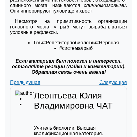
спинного мозга, называются
спинномозговыми
.
Они иннервируют туловище и хвост.
Несмотря на примитивность организации
головного мозга, у рыб могут вырабатываться
условные рефлексы.
Теги
#Репетиторпобиологии
#Нервная
#система
#рыб
Если материал был полезен и интересен,
оставляйте реакции (лайки и комментарии).
Обратная связь очень важна!
Предыдущая
Следующая
Леонтьева Юлия
Владимировна
ЧАТ
Учитель биологии. Высшая
квалификационная категория.