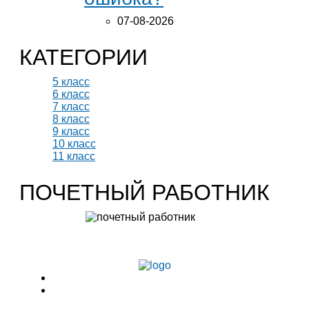
07-08-2026
КАТЕГОРИИ
5 класс
6 класс
7 класс
8 класс
9 класс
10 класс
11 класс
ПОЧЕТНЫЙ РАБОТНИК
Учитель биологии высшей категории
Леонтьева Ю.В.