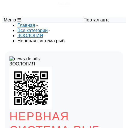
Глоссарий
Меню ☰
Портал авторских мате
Главная
-
Все категории
-
ЗООЛОГИЯ
-
Нервная система рыб
ЗООЛОГИЯ
НЕРВНАЯ