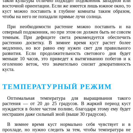
такой культуры отлично подходит подоконник западной или
восточной ориентации. Если же имеется лишь южное окно, то
куст можно поставить в глубине комнаты таким образом,
чтобы на него не попадали прямые лучи солнца.
При необходимости растение можно поставить и на
северный подоконник, но при этом он должен быть не совсем
темным. При дефиците света рекомендуется обеспечить
растению досветку. В зимнее время куст растет более
медленно, но все равно ему нужен свет для правильного
развития. Если продолжительность светового дня будет
меньше 10 часов, это приведет к вытягиванию побегов и к
оголению веток, что значительно снизит декоративность
куста.
ТЕМПЕРАТУРНЫЙ РЕЖИМ
Оптимальная температура для выращивания такого
растения — от 20 до 25 градусов. В жаркий период куст
нуждается в более частом поливе, благодаря этому ему будет
нестрашен даже сильный зной (выше 30 градусов).
В зимнее время куст нормально себя чувствует и в
прохладе, но нужно следить за тем, чтобы температура не