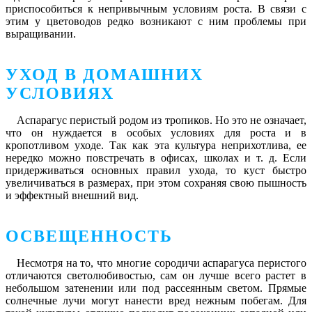
приспособиться к непривычным условиям роста. В связи с
этим у цветоводов редко возникают с ним проблемы при
выращивании.
УХОД В ДОМАШНИХ
УСЛОВИЯХ
Аспарагус перистый родом из тропиков. Но это не означает,
что он нуждается в особых условиях для роста и в
кропотливом уходе. Так как эта культура неприхотлива, ее
нередко можно повстречать в офисах, школах и т. д. Если
придерживаться основных правил ухода, то куст быстро
увеличиваться в размерах, при этом сохраняя свою пышность
и эффектный внешний вид.
ОСВЕЩЕННОСТЬ
Несмотря на то, что многие сородичи аспарагуса перистого
отличаются светолюбивостью, сам он лучше всего растет в
небольшом затенении или под рассеянным светом. Прямые
солнечные лучи могут нанести вред нежным побегам. Для