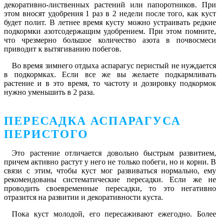
декоративно-лиственных растений или папоротников. При
этом вносят удобрения 1 раз в 2 недели после того, как куст
будет полит. В летнее время кусту можно устраивать редкие
подкормки азотсодержащим удобрением. При этом помните,
что чрезмерно большое количество азота в почвосмеси
приводит к вытягиванию побегов.
Во время зимнего отдыха аспарагус перистый не нуждается
в подкормках. Если все же вы желаете подкармливать
растение и в это время, то частоту и дозировку подкормок
нужно уменьшить в 2 раза.
ПЕРЕСАДКА АСПАРАГУСА
ПЕРИСТОГО
Это растение отличается довольно быстрым развитием,
причем активно растут у него не только побеги, но и корни. В
связи с этим, чтобы куст мог развиваться нормально, ему
рекомендованы систематические пересадки. Если же не
проводить своевременные пересадки, то это негативно
отразится на развитии и декоративности куста.
Пока куст молодой, его пересаживают ежегодно. Более