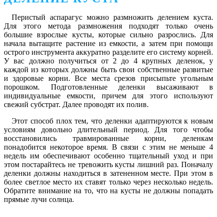
Перистый аспарагус можно размножить делением куста.
Для этого метода размножения подходят только очень
большие взрослые кусты, которые сильно разрослись. Для
начала вытащите растение из емкости, а затем при помощи
острого инструмента аккуратно разделите его систему корней.
У вас должно получиться от 2 до 4 крупных деленок, у
каждой из которых должны быть свои собственные развитые
и здоровые корни. Все места срезов присыпьте угольным
порошком. Подготовленные деленки высаживают в
индивидуальные емкости, причем для этого используют
свежий субстрат. Далее проводят их полив.
Этот способ плох тем, что деленки адаптируются к новым
условиям довольно длительный период. Для того чтобы
восстановились травмированные корни, деленкам
понадобится некоторое время. В связи с этим не меньше 4
недель им обеспечивают особенно тщательный уход и при
этом постарайтесь не тревожить кусты лишний раз. Поначалу
деленки должны находиться в затененном месте. При этом в
более светлое место их ставят только через несколько недель.
Обратите внимание на то, что на кусты не должны попадать
прямые лучи солнца.