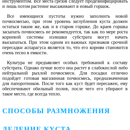
инструментом. Все места срезов следует продезинфицировать
и лишь потом растение высаживают в новый горшок.
Все имеющиеся пустоты нужно заполнить новой
почвосмесью, при этом уровень заглубления куста должен
остаться таким же, как и в старом горшке. До краев горшка
засыпать почвосмесь не рекомендуется, так как по мере роста
корневой системы излишки субстрата могут начать
высыпаться. При этом одним из важных признаков срочной
пересадки аспарагуса является то, что его корням становится
очень тесно в емкости.
Культура не предъявляет особых требований к составу
субстрата. Однако лучше всего она растет в слабокислой либо
нейтральной рыхлой почвосмеси. Для посадки отлично
подойдет готовая магазинная почвосмесь, предназначенная
для папоротников. После того как куст будет пересажен, ему
обеспечивают обильный полив, после чего его убирают в
такое место, где всегда тепло.
СПОСОБЫ РАЗМНОЖЕНИЯ
ДЕЛЕНИЕ КУСТА