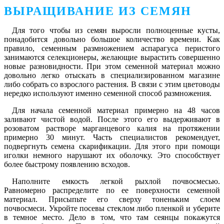
ВЫРАЩИВАНИЕ ИЗ СЕМЯН
Для того чтобы из семян выросли полноценные кусты,
понадобится довольно большое количество времени. Как
правило, семенным размножением аспарагуса перистого
занимаются селекционеры, желающие вырастить совершенно
новые разновидности. При этом семенной материал можно
довольно легко отыскать в специализированном магазине
либо собрать со взрослого растения. В связи с этим цветоводы
нередко используют именно семенной способ размножения.
Для начала семенной материал примерно на 48 часов
заливают чистой водой. После этого его выдерживают в
розоватом растворе марганцевого калия на протяжении
примерно 30 минут. Часть специалистов рекомендует,
подвергнуть семена скарификации. Для этого при помощи
иголки немного нарушают их оболочку. Это способствует
более быстрому появлению всходов.
Наполните емкость легкой рыхлой почвосмесью.
Равномерно распределите по ее поверхности семенной
материал. Присыпьте его сверху тоненьким слоем
почвосмеси. Укройте посевы стеклом либо пленкой и уберите
в темное место. Дело в том, что там сеянцы покажутся