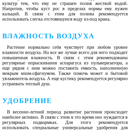
культур тем, что ему не страшен полив жесткой водой.
Напротив, чтобы куст рос в пределах нормы ему нужен
кальций. В связи с этим для полива рекомендуется
использовать слегка отстоявшуюся воду из-под крана.
ВЛАЖНОСТЬ ВОЗДУХА
Растение нормально себя чувствует при любом уровне
влажности воздуха. Но все же лучше всего для него подходит
повышенная влажность. В связи с этим рекомендованы
регулярные опрыскивания аспарагуса из пульверизатора, а
еще рядом с ним можно поставить емкость, наполненную
мокрым мхом-сфагнумом. Также помочь может и бытовой
увлажнитель воздуха. А еще кустику рекомендуется регулярно
устраивать теплый душ.
УДОБРЕНИЕ
В весенне-летний период развитие растения происходит
наиболее активно. В связи с этим в это время оно нуждается в
регулярных подкормках. Для этого рекомендуется
использовать специальные универсальные удобрения для