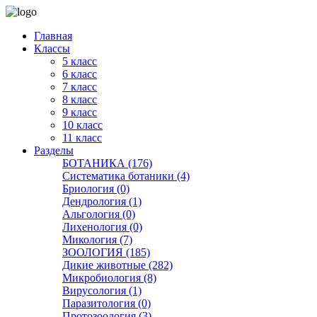
Главная
Классы
5 класс
6 класс
7 класс
8 класс
9 класс
10 класс
11 класс
Разделы
БОТАНИКА (176)
Систематика ботаники (4)
Бриология (0)
Дендрология (1)
Альгология (0)
Лихенология (0)
Микология (7)
ЗООЛОГИЯ (185)
Дикие животные (282)
Микробиология (8)
Вирусология (1)
Паразитология (0)
Протозоология (3)