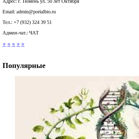
Адрес:
г. Тюмень ул. 50 лет Октября
Email:
admin@portalbio.ru
Тел.:
+7 (932) 324 39 51
Админ-чат.:
ЧАТ
⭐
⭐
⭐
⭐
⭐
Популярные