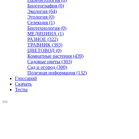
Палеонтология (0)
Биогеография (0)
Экология (64)
Этология (0)
Селекция (1)
Биотехнология (0)
МЕДИЦИНА (1)
РАЗНОЕ (322)
ТРАВНИК (393)
ЦВЕТОВОД (0)
Комнатные растения (439)
Садовые цветы (303)
Сад и огород (300)
Полезная информация (132)
Глоссарий
Скачать
Тесты
Видео
Чат
Лента
Презентации
БОТАНИКА