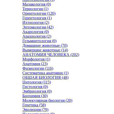
Малакология (0)
Териология (1)
Орнитология (120)
Герпетология (1)
Ихтиология (2)
Энтомология (42)
Акарология (0)
Арахнология (2)
Гельминтология (0)
Домашние животные (70)
Вымершие животные (14)
АНАТОМИЯ ЧЕЛОВЕКА (202)
Морфология (1)
Анатомия (23)
Физиология (116)
Систематика анатомии (1)
ОБЩАЯ БИОЛОГИЯ (48)
Цитология (115)
Гистология (0)
Эмбриология (0)
Биохимия (30)
Молекулярная биология (20)
Генетика (58)
Эволюция (79)