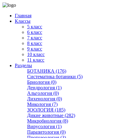
Главная
Классы
5 класс
6 класс
7 класс
8 класс
9 класс
10 класс
11 класс
Разделы
БОТАНИКА (176)
Систематика ботаники (5)
Бриология (0)
Дендрология (1)
Альгология (0)
Лихенология (0)
Микология (7)
ЗООЛОГИЯ (185)
Дикие животные (282)
Микробиология (8)
Вирусология (1)
Паразитология (0)
Протозоология (3)