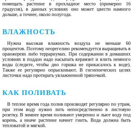
помещать растение в прохладное место (примерно 16
градусов), в данных условиях оно может цвести намного
дольше, а точнее, около полугода.
ВЛАЖНОСТЬ
Нужна высокая влажность воздуха не меньше 60
процентов. Поэтому неорегелию рекомендуется выращивать в
оранжереях либо террариумах. При содержании в домашних
условиях в поддон надо насыпать керамзит и влить немного
воды (следите, чтобы дно горшка не прикасалось к воде).
Также ее регулярно опрыскивают. В гигиенических целях
листочки надо протирать увлажненной тряпочкой.
КАК ПОЛИВАТЬ
В теплое время года полив производят регулярно по утрам,
при этом воду нужно лить непосредственно в листовую
розетку. В зимнее время поливают умеренно и льют воду под
корень, а иначе растение начнет гнить. Вода должна быть
тепловатой и мягкой.