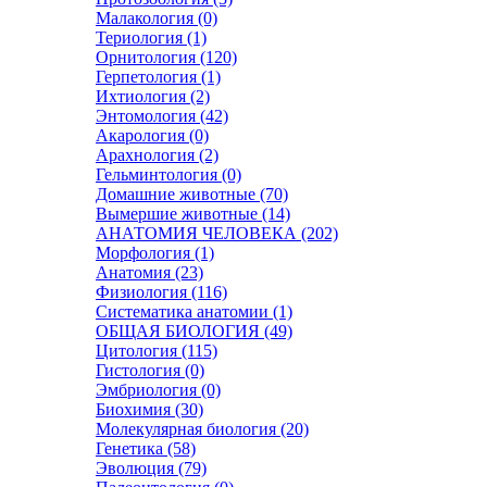
Малакология (0)
Териология (1)
Орнитология (120)
Герпетология (1)
Ихтиология (2)
Энтомология (42)
Акарология (0)
Арахнология (2)
Гельминтология (0)
Домашние животные (70)
Вымершие животные (14)
АНАТОМИЯ ЧЕЛОВЕКА (202)
Морфология (1)
Анатомия (23)
Физиология (116)
Систематика анатомии (1)
ОБЩАЯ БИОЛОГИЯ (49)
Цитология (115)
Гистология (0)
Эмбриология (0)
Биохимия (30)
Молекулярная биология (20)
Генетика (58)
Эволюция (79)