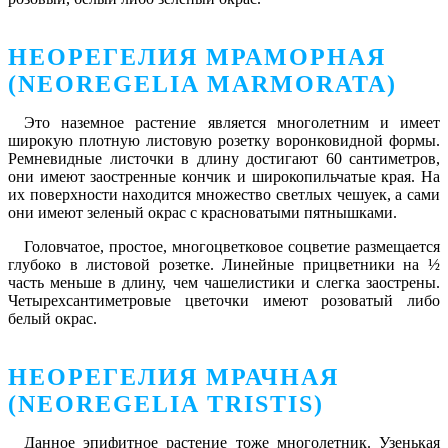
НЕОРЕГЕЛИЯ МРАМОРНАЯ
(NEOREGELIA MARMORATA)
Это наземное растение является многолетним и имеет
широкую плотную листовую розетку воронковидной формы.
Ремневидные листочки в длину достигают 60 сантиметров,
они имеют заостренные кончик и широкопильчатые края. На
их поверхности находится множество светлых чешуек, а сами
они имеют зеленый окрас с красноватыми пятнышками.
Головчатое, простое, многоцветковое соцветие размещается
глубоко в листовой розетке. Линейные прицветники на ½
часть меньше в длину, чем чашелистики и слегка заострены.
Четырехсантиметровые цветочки имеют розоватый либо
белый окрас.
НЕОРЕГЕЛИЯ МРАЧНАЯ
(NEOREGELIA TRISTIS)
Данное эпифитное растение тоже многолетник. Узенькая