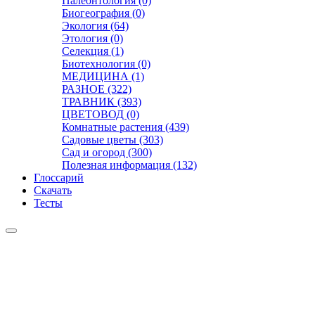
Палеонтология (0)
Биогеография (0)
Экология (64)
Этология (0)
Селекция (1)
Биотехнология (0)
МЕДИЦИНА (1)
РАЗНОЕ (322)
ТРАВНИК (393)
ЦВЕТОВОД (0)
Комнатные растения (439)
Садовые цветы (303)
Сад и огород (300)
Полезная информация (132)
Глоссарий
Скачать
Тесты
Видео
Чат
Лента
Презентации
БОТАНИКА