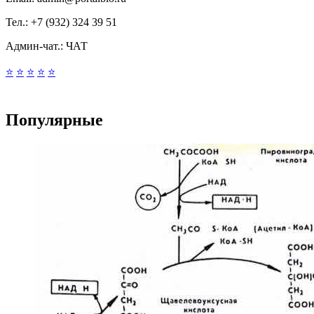
Тел.:
+7 (932) 324 39 51
Админ-чат.:
ЧАТ
⭐
⭐
⭐
⭐
⭐
Популярные