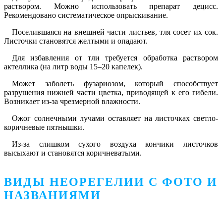
раствором. Можно использовать препарат децисс.
Рекомендовано систематическое опрыскивание.
Поселившаяся на внешней части листьев, тля сосет их сок.
Листочки становятся желтыми и опадают.
Для избавления от тли требуется обработка раствором
актеллика (на литр воды 15–20 капелек).
Может заболеть фузариозом, который способствует
разрушения нижней части цветка, приводящей к его гибели.
Возникает из-за чрезмерной влажности.
Ожог солнечными лучами оставляет на листочках светло-
коричневые пятнышки.
Из-за слишком сухого воздуха кончики листочков
высыхают и становятся коричневатыми.
ВИДЫ НЕОРЕГЕЛИИ С ФОТО И
НАЗВАНИЯМИ