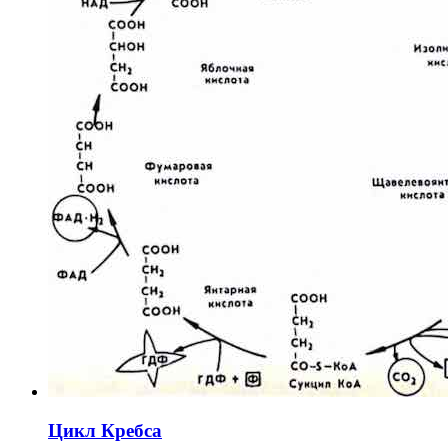
Цикл Кребса