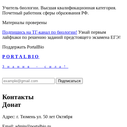
Учитель биологии. Высшая квалификационная категория.
Почетный работник сферы образования РФ.
Материалы проверены
Подпишись на ТГ-канал по биологии!
Узнай первым
лайфхаки по решению заданий предстоящего экзамена ЕГЭ!
Поддержать PortalBio
PORTALBIO
Знания - сила!
Подписаться
Контакты
Донат
Адрес:
г. Тюмень ул. 50 лет Октября
Email:
admin@portalbio.ru