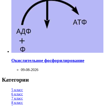
Окислительное фосфорилирование
09-08-2026
Категории
5 класс
6 класс
7 класс
8 класс