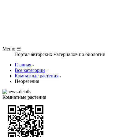
ЗООЛОГИЯ
АНАТОМИЯ ЧЕЛОВЕКА
ОБЩАЯ БИОЛОГИЯ
МЕДИЦИНА
РАЗНОЕ
ТРАВНИК
ЦВЕТОВОД
Глоссарий
Меню ☰
тал авторских материалов по биологии
Главная
-
Все категории
-
Комнатные растения
-
Неорегелия
Комнатные растения