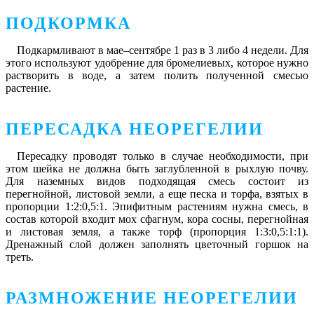
ПОДКОРМКА
Подкармливают в мае–сентябре 1 раз в 3 либо 4 недели. Для
этого используют удобрение для бромелиевых, которое нужно
растворить в воде, а затем полить полученной смесью
растение.
ПЕРЕСАДКА НЕОРЕГЕЛИИ
Пересадку проводят только в случае необходимости, при
этом шейка не должна быть заглубленной в рыхлую почву.
Для наземных видов подходящая смесь состоит из
перегнойной, листовой земли, а еще песка и торфа, взятых в
пропорции 1:2:0,5:1. Эпифитным растениям нужна смесь, в
состав которой входит мох сфагнум, кора сосны, перегнойная
и листовая земля, а также торф (пропорция 1:3:0,5:1:1).
Дренажный слой должен заполнять цветочный горшок на
треть.
РАЗМНОЖЕНИЕ НЕОРЕГЕЛИИ