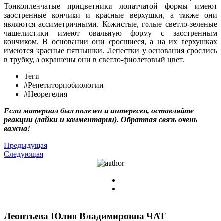
Тонкопленчатые прицветники лопатчатой формы имеют
заостренные кончики и красные верхушки, а также они
являются ассиметричными. Кожистые, голые светло-зеленые
чашелистики имеют овальную форму с заостренным
кончиком. В основании они сросшиеся, а на их верхушках
имеются красные пятнышки. Лепестки у основания срослись
в трубку, а окрашены они в светло-фиолетовый цвет.
Теги
#Репетиторпобиологии
#Неорегелия
Если материал был полезен и интересен, оставляйте
реакции (лайки и комментарии). Обратная связь очень
важна!
Предыдущая
Следующая
Леонтьева Юлия Владимировна
ЧАТ