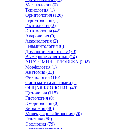
Малакология (0)
Териология (1)
Орнитология (120)
Герпетология (1)
Ихтиология (2)
Энтомология (42)
Акарология (0)
Арахнология (2)
Гельминтология (0)
Домашние животные (70)
Вымершие животные (14)
АНАТОМИЯ ЧЕЛОВЕКА (202)
Морфология (1)
Анатомия (23)
Физиология (116)
Систематика анатомии (1)
ОБЩАЯ БИОЛОГИЯ (49)
Цитология (115)
Гистология (0)
Эмбриология (0)
Биохимия (30)
Молекулярная биология (20)
Генетика (58)
Эволюция (79)