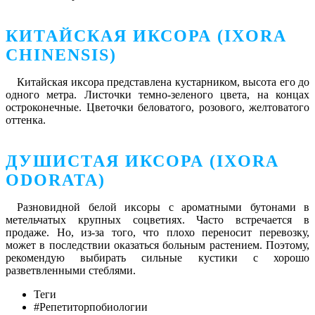
КИТАЙСКАЯ ИКСОРА (IXORA
CHINENSIS)
Китайская иксора представлена кустарником, высота его до
одного метра. Листочки темно-зеленого цвета, на концах
остроконечные. Цветочки беловатого, розового, желтоватого
оттенка.
ДУШИСТАЯ ИКСОРА (IXORA
ODORATA)
Разновидной белой иксоры с ароматными бутонами в
метельчатых крупных соцветиях. Часто встречается в
продаже. Но, из-за того, что плохо переносит перевозку,
может в последствии оказаться больным растением. Поэтому,
рекомендую выбирать сильные кустики с хорошо
разветвленными стеблями.
Теги
#Репетиторпобиологии