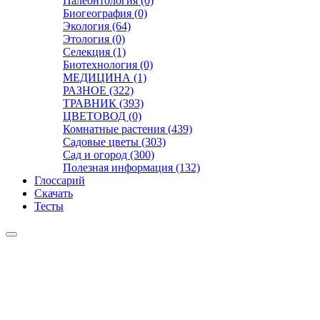
Палеонтология (0)
Биогеография (0)
Экология (64)
Этология (0)
Селекция (1)
Биотехнология (0)
МЕДИЦИНА (1)
РАЗНОЕ (322)
ТРАВНИК (393)
ЦВЕТОВОД (0)
Комнатные растения (439)
Садовые цветы (303)
Сад и огород (300)
Полезная информация (132)
Глоссарий
Скачать
Тесты
Видео
Чат
Лента
Презентации
БОТАНИКА