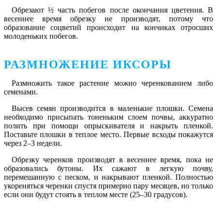
Обрезают ½ часть побегов после окончания цветения. В
весеннее время обрезку не производят, потому что
образование соцветий происходит на кончиках отросших
молоденьких побегов.
РАЗМНОЖЕНИЕ ИКСОРЫ
Размножить такое растение можно черенкованием либо
семенами.
Высев семян производится в маленькие плошки. Семена
необходимо присыпать тоненьким слоем почвы, аккуратно
полить при помощи опрыскивателя и накрыть пленкой.
Поставьте плошки в теплое место. Первые всходы покажутся
через 2–3 недели.
Обрезку черенков производят в весеннее время, пока не
образовались бутоны. Их сажают в легкую почву,
перемешанную с песком, и накрывают пленкой. Полностью
укореняться черенки спустя примерно пару месяцев, но только
если они будут стоять в теплом месте (25–30 градусов).