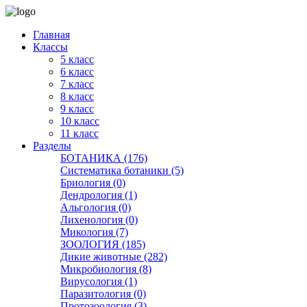
Главная
Классы
5 класс
6 класс
7 класс
8 класс
9 класс
10 класс
11 класс
Разделы
БОТАНИКА (176)
Систематика ботаники (5)
Бриология (0)
Дендрология (1)
Альгология (0)
Лихенология (0)
Микология (7)
ЗООЛОГИЯ (185)
Дикие животные (282)
Микробиология (8)
Вирусология (1)
Паразитология (0)
Протозоология (3)