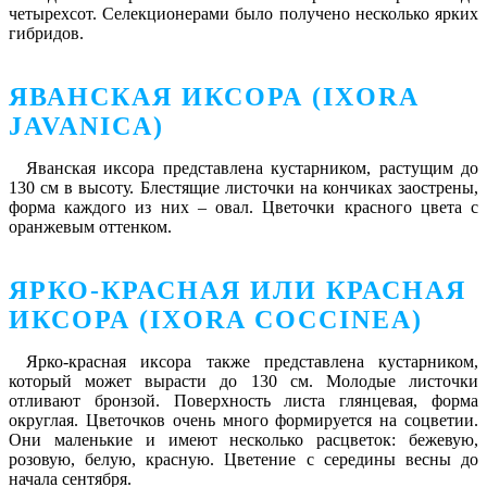
четырехсот. Селекционерами было получено несколько ярких
гибридов.
ЯВАНСКАЯ ИКСОРА (IXORA
JAVANICA)
Яванская иксора представлена кустарником, растущим до
130 см в высоту. Блестящие листочки на кончиках заострены,
форма каждого из них – овал. Цветочки красного цвета с
оранжевым оттенком.
ЯРКО-КРАСНАЯ ИЛИ КРАСНАЯ
ИКСОРА (IXORA COCCINEA)
Ярко-красная иксора также представлена кустарником,
который может вырасти до 130 см. Молодые листочки
отливают бронзой. Поверхность листа глянцевая, форма
округлая. Цветочков очень много формируется на соцветии.
Они маленькие и имеют несколько расцветок: бежевую,
розовую, белую, красную. Цветение с середины весны до
начала сентября.