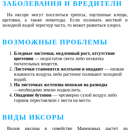
ЗАБОЛЕВАНИЯ И ВРЕДИТЕЛИ
На иксоре могут поселиться трипсы, паутинные клещи,
щитовки, а также нематоды. Если поливать жесткой и
холодной водой чересчур часто, то может развиться хлороз.
ВОЗМОЖНЫЕ ПРОБЛЕМЫ
Бледные листочки, медленный рост, отсутствие
цветения
― недостаток света либо нехватка
питательных веществ.
Листочки становятся желтыми и опадают
― низкая
влажность воздуха либо растение поливают холодной
водой.
На листочках желтизна похожая на разводы
―необходимо землю подкислить.
Опадение бутонов
― чрезмерно сухой воздух либо
горшок переставляли с места на место.
ВИДЫ ИКСОРЫ
Видов иксоры в семействе Мареновых растет до