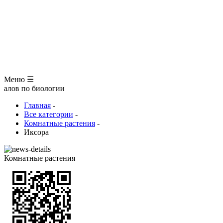
ЗООЛОГИЯ
АНАТОМИЯ ЧЕЛОВЕКА
ОБЩАЯ БИОЛОГИЯ
МЕДИЦИНА
РАЗНОЕ
ТРАВНИК
ЦВЕТОВОД
Глоссарий
Меню ☰
 биологии
Главная
-
Все категории
-
Комнатные растения
-
Иксора
Комнатные растения