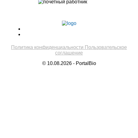
Учитель биологии высшей категории
Леонтьева Ю.В.
Политика конфиденциальности
Пользовательское
соглашение
© 10.08.2026 - PortalBio