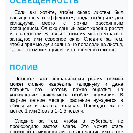
ОСВЕЩЕННОСТЬ
Если вы хотите, чтобы окрас листвы был
насыщенным и эффектным, тогда выберите для
каладиума место с ярким рассеянным
освещением. Однако данный экзот хорошо растет
и в затенении. В связи с этим им можно украсить
западное или северное окно. Следите за тем,
чтобы прямые лучи солнца не попадали на листья,
так как это может привести к появлению ожогов.
ПОЛИВ
Помните, что неправильный режим полива
может сильно навредить каладиуму и даже
погубить его. Поэтому важно обратить на
увлажнение почвосмеси особое внимание. В
жаркие летние месяцы растение нуждается в
обильных и частых поливах. Проводят их не
менее 1 или 2 раз в 1–1,5 недели.
Следите за тем, чтобы в субстрате не
происходило застоя влаги. Это может стать
причиной отмирания листовых пластин или даже