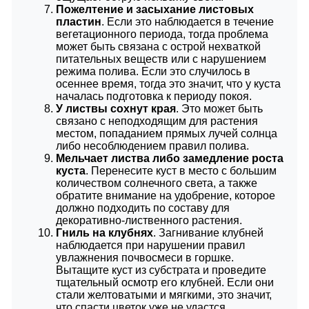
Пожелтение и засыхание листовых
пластин
. Если это наблюдается в течение
вегетационного периода, тогда проблема
может быть связана с острой нехваткой
питательных веществ или с нарушением
режима полива. Если это случилось в
осеннее время, тогда это значит, что у куста
началась подготовка к периоду покоя.
У листвы сохнут края
. Это может быть
связано с неподходящим для растения
местом, попаданием прямых лучей солнца
либо несоблюдением правил полива.
Мельчает листва либо замедление роста
куста
. Перенесите куст в место с большим
количеством солнечного света, а также
обратите внимание на удобрение, которое
должно подходить по составу для
декоративно-лиственного растения.
Гниль на клубнях
. Загнивание клубней
наблюдается при нарушении правил
увлажнения почвосмеси в горшке.
Вытащите куст из субстрата и проведите
тщательный осмотр его клубней. Если они
стали желтоватыми и мягкими, это значит,
что спасти цветок уже не удастся.