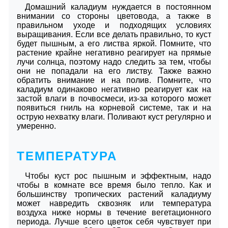
Домашний каладиум нуждается в постоянном
внимании со стороны цветовода, а также в
правильном уходе и подходящих условиях
выращивания. Если все делать правильно, то куст
будет пышным, а его листва яркой. Помните, что
растение крайне негативно реагирует на прямые
лучи солнца, поэтому надо следить за тем, чтобы
они не попадали на его листву. Также важно
обратить внимание и на полив. Помните, что
каладиум одинаково негативно реагирует как на
застой влаги в почвосмеси, из-за которого может
появиться гниль на корневой системе, так и на
острую нехватку влаги. Поливают куст регулярно и
умеренно.
ТЕМПЕРАТУРА
Чтобы куст рос пышным и эффектным, надо
чтобы в комнате все время было тепло. Как и
большинству тропических растений каладиуму
может навредить сквозняк или температура
воздуха ниже нормы в течение вегетационного
периода. Лучше всего цветок себя чувствует при