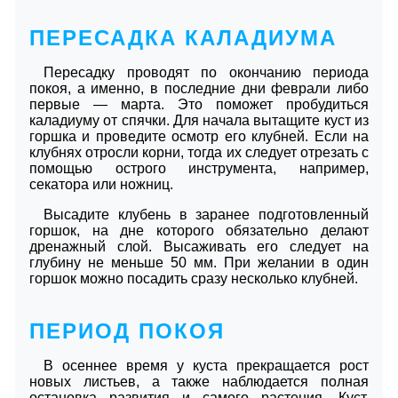
ПЕРЕСАДКА КАЛАДИУМА
Пересадку проводят по окончанию периода
покоя, а именно, в последние дни феврали либо
первые — марта. Это поможет пробудиться
каладиуму от спячки. Для начала вытащите куст из
горшка и проведите осмотр его клубней. Если на
клубнях отросли корни, тогда их следует отрезать с
помощью острого инструмента, например,
секатора или ножниц.
Высадите клубень в заранее подготовленный
горшок, на дне которого обязательно делают
дренажный слой. Высаживать его следует на
глубину не меньше 50 мм. При желании в один
горшок можно посадить сразу несколько клубней.
ПЕРИОД ПОКОЯ
В осеннее время у куста прекращается рост
новых листьев, а также наблюдается полная
остановка развития и самого растения. Куст,