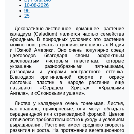
10-08-2026
96
25
Декоративно-лиственное домашнее растение
каладиум (Caladium) является частью семейства
Ароидные. В природных условиях это растение
можно повстречать в тропических широтах Индии
и Южной Америки. Оно очень популярно среди
цветоводов благодаря своим эффектным
зеленоватым листовым пластинам, которые
украшены разнообразными пятнышками,
разводами и узорами контрастного оттенка.
Благодаря оригинальной форме и окрасу
листовых пластин в народе растение еще
называют «Сердцем Христа», «Крыльями
Ангела», и «Слоновьими ушами».
Листва у каладиума очень тоненькая. Листья,
как правило, прикорневые, они могут обладать
сердцевидной или стреловидной формой. Цветок
отличается требовательностью к уходу и условиям
выращивания. Растение имеет среднюю скорость
развития и роста. На протяжении вегетационного