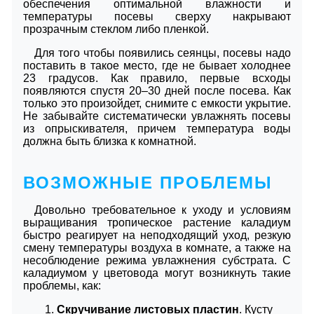
обеспечения оптимальной влажности и
температуры посевы сверху накрывают
прозрачным стеклом либо пленкой.
Для того чтобы появились сеянцы, посевы надо
поставить в такое место, где не бывает холоднее
23 градусов. Как правило, первые всходы
появляются спустя 20–30 дней после посева. Как
только это произойдет, снимите с емкости укрытие.
Не забывайте систематически увлажнять посевы
из опрыскивателя, причем температура воды
должна быть близка к комнатной.
ВОЗМОЖНЫЕ ПРОБЛЕМЫ
Довольно требовательное к уходу и условиям
выращивания тропическое растение каладиум
быстро реагирует на неподходящий уход, резкую
смену температуры воздуха в комнате, а также на
несоблюдение режима увлажнения субстрата. С
каладиумом у цветовода могут возникнуть такие
проблемы, как:
Скручивание листовых пластин
. Кусту