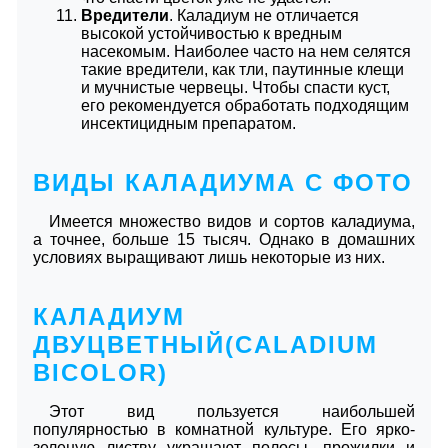
Вредители
. Каладиум не отличается
высокой устойчивостью к вредным
насекомым. Наиболее часто на нем селятся
такие вредители, как тли, паутинные клещи
и мучнистые червецы. Чтобы спасти куст,
его рекомендуется обработать подходящим
инсектицидным препаратом.
ВИДЫ КАЛАДИУМА С ФОТО
Имеется множество видов и сортов каладиума,
а точнее, больше 15 тысяч. Однако в домашних
условиях выращивают лишь некоторые из них.
КАЛАДИУМ
ДВУЦВЕТНЫЙ(CALADIUM
BICOLOR)
Этот вид пользуется наибольшей
популярностью в комнатной культуре. Его ярко-
зеленую листву украшают полосы, прожилки и