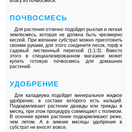
влагу из почвосмеси.
ПОЧВОСМЕСЬ
Для растения отлично подойдет рыхлая и легкая
землесмесь, которая не должна быть чрезмерно
кислой. При желании субстрат можно приготовить
своими руками, для этого соедините песок, торф и
садовый лиственный перегной (1:1:3). Вместо
этого в специализированном магазине может
купить готовую почвосмесь для домашних
растений.
УДОБРЕНИЕ
Для каладиума подойдет минеральное жидкое
удобрение, в составе которого есть кальций.
Подкармливают растение дважды или трижды в
месяц, при этом процедуру совмещают с поливом.
В осеннее время растение подкармливают реже,
чем летом. А в зимние месяцы удобрение в
субстрат не вносят вовсе.