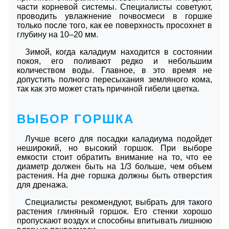
части корневой системы. Специалисты советуют,
проводить увлажнение почвосмеси в горшке
только после того, как ее поверхность просохнет в
глубину на 10–20 мм.
Зимой, когда каладиум находится в состоянии
покоя, его поливают редко и небольшим
количеством воды. Главное, в это время не
допустить полного пересыхания земляного кома,
так как это может стать причиной гибели цветка.
ВЫБОР ГОРШКА
Лучше всего для посадки каладиума подойдет
неширокий, но высокий горшок. При выборе
емкости стоит обратить внимание на то, что ее
диаметр должен быть на 1/3 больше, чем объем
растения. На дне горшка должны быть отверстия
для дренажа.
Специалисты рекомендуют, выбрать для такого
растения глиняный горшок. Его стенки хорошо
пропускают воздух и способны впитывать лишнюю