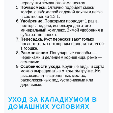
пересушки земляного кома нельзя.
Почвосмесь
. Отлично подойдет смесь
торфа, слабокислой садовой почвы и песка
в соотношении 1:3:1.
Удобрение
. Подкормки проводят 1 раз в
полторы недели, используя для этого
минеральный комплекс. Зимой удобрения в
субстрат не вносят.
Пересадка
. Куст пересаживают только
после того, как его корням становится тесно
в горшке.
Размножение
. Популярные способы —
черенками и делением корневища, реже —
семенами.
Особенности ухода
. Крупные виды и сорта
можно выращивать в открытом грунте. Их
высаживают в затененных местах,
расположенных под кустарниками или
деревьями.
УХОД ЗА КАЛАДИУМОМ В
ДОМАШНИХ УСЛОВИЯХ