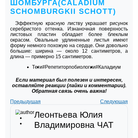
ШОМБУРГА(CALADIUM
SCHOMBURGKII SCHOTT)
Эффектную красную листву украшает рисунок
серебристого оттенка. Изнаночная поверхность
листовых пластин обладает более блеклым
окрасом. Овальные удлиненные листья имеют
форму немного похожую на сердце. Они довольно
большие: ширина — около 12 сантиметров, а
длина — примерно 15 сантиметров.
Теги
#Репетиторпобиологии
#Каладиум
Если материал был полезен и интересен,
оставляйте реакции (лайки и комментарии).
Обратная связь очень важна!
Предыдущая
Следующая
Леонтьева Юлия
Владимировна
ЧАТ