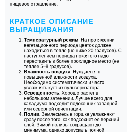
пищевое отравление.
КРАТКОЕ ОПИСАНИЕ
ВЫРАЩИВАНИЯ
Температурный режим
. На протяжении
вегетационного периода цветок должен
находиться в тепле (не ниже 20 градусов). С
наступлением периода покоя его надо
переставить в более прохладное место (не
теплее 5–8 градусов).
Влажность воздуха
. Нуждается в
повышенной влажности воздуха.
Необходимо систематически и часто
увлажнять куст из пульверизатора.
Освещенность
. Хорошо растет в
небольшом затенении. Лучше всего для
каладиума подходит подоконник западной
или северной ориентации.
Полив
. Землесмесь в горшке увлажняют
сразу после того, как подсохнет ее верхний
слой. Зимой поливы сокращают до
минимума, однако допускать полной