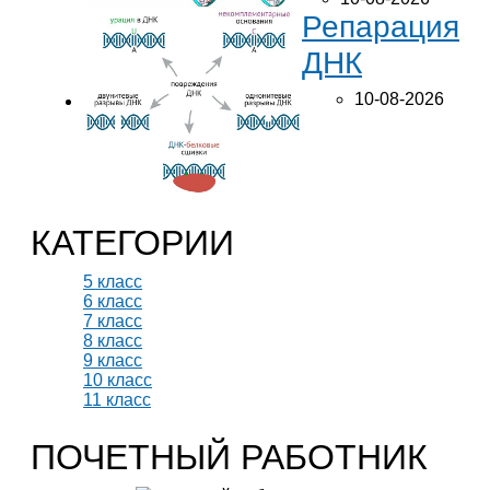
Репарация
ДНК
10-08-2026
КАТЕГОРИИ
5 класс
6 класс
7 класс
8 класс
9 класс
10 класс
11 класс
ПОЧЕТНЫЙ РАБОТНИК